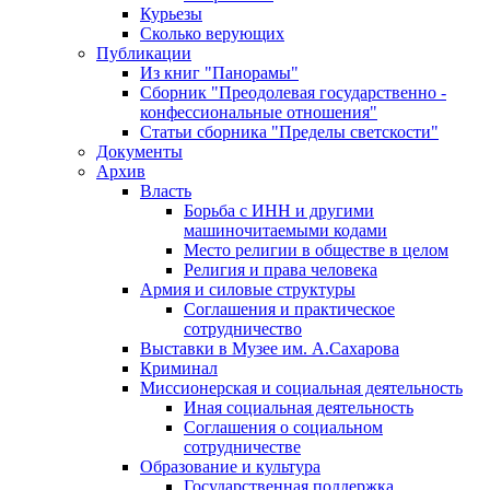
Курьезы
Сколько верующих
Публикации
Из книг "Панорамы"
Сборник "Преодолевая государственно -
конфессиональные отношения"
Статьи сборника "Пределы светскости"
Документы
Архив
Власть
Борьба с ИНН и другими
машиночитаемыми кодами
Место религии в обществе в целом
Религия и права человека
Армия и силовые структуры
Соглашения и практическое
сотрудничество
Выставки в Музее им. А.Сахарова
Криминал
Миссионерская и социальная деятельность
Иная социальная деятельность
Соглашения о социальном
сотрудничестве
Образование и культура
Государственная поддержка