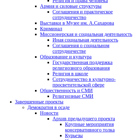
Религия и права человека
Армия и силовые структуры
Соглашения и практическое
сотрудничество
Выставки в Музее им. А.Сахарова
Криминал
Миссионерская и социальная деятельность
Иная социальная деятельность
Соглашения о социальном
сотрудничестве
Образование и культура
Государственная поддержка
религиозного образования
Религия в школе
Сотрудничество в культурно-
просветительской сфере
Общественность и СМИ
Религиозные СМИ
Завершенные проекты
Демократия в осаде
Новости
Архив предыдущего проекта
Крупные мероприятия
консервативного толка
Курьезы