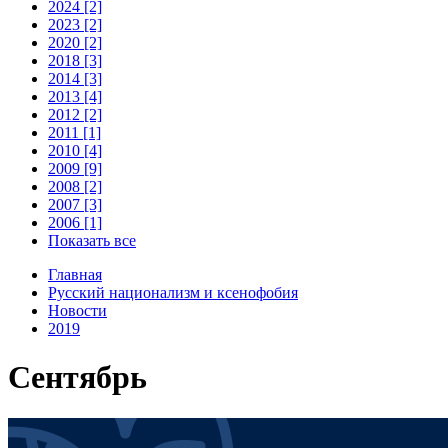
2024 [2]
2023 [2]
2020 [2]
2018 [3]
2014 [3]
2013 [4]
2012 [2]
2011 [1]
2010 [4]
2009 [9]
2008 [2]
2007 [3]
2006 [1]
Показать все
Главная
Русский национализм и ксенофобия
Новости
2019
Сентябрь