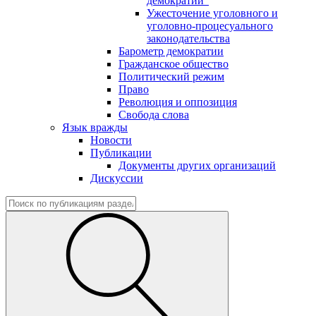
демократии"
Ужесточение уголовного и
уголовно-процесуального
законодательства
Барометр демократии
Гражданское общество
Политический режим
Право
Революция и оппозиция
Свобода слова
Язык вражды
Новости
Публикации
Документы других организаций
Дискуссии