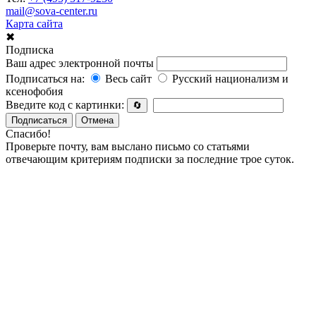
mail@sova-center.ru
Карта сайта
✖
Подписка
Ваш адрес электронной почты
Подписаться на:
Весь сайт
Русский национализм и
ксенофобия
Введите код с картинки:
🔄
Подписаться
Отмена
Спасибо!
Проверьте почту, вам выслано письмо со статьями
отвечающим критериям подписки за последние трое суток.