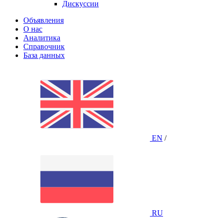
Дискуссии
Объявления
О нас
Аналитика
Справочник
База данных
EN
/
RU