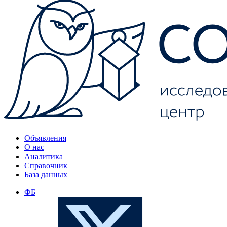
Объявления
О нас
Аналитика
Справочник
База данных
ФБ