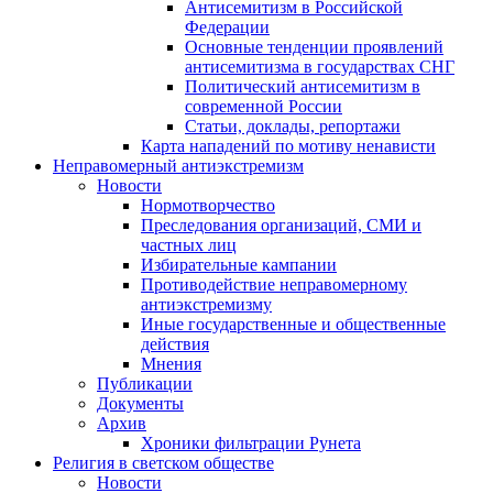
Антисемитизм в Российской
Федерации
Основные тенденции проявлений
антисемитизма в государствах СНГ
Политический антисемитизм в
современной России
Статьи, доклады, репортажи
Карта нападений по мотиву ненависти
Неправомерный антиэкстремизм
Новости
Нормотворчество
Преследования организаций, СМИ и
частных лиц
Избирательные кампании
Противодействие неправомерному
антиэкстремизму
Иные государственные и общественные
действия
Мнения
Публикации
Документы
Архив
Хроники фильтрации Рунета
Религия в светском обществе
Новости