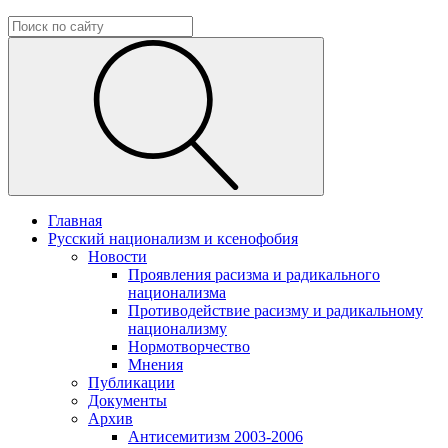
Главная
Русский национализм и ксенофобия
Новости
Проявления расизма и радикального
национализма
Противодействие расизму и радикальному
национализму
Нормотворчество
Мнения
Публикации
Документы
Архив
Антисемитизм 2003-2006