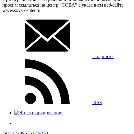
просим ссылаться на центр “СОВА” с указанием веб-сайта
www.sova-center.ru
Подписка
RSS
Тел:
+7 (495) 517-9230