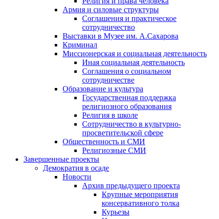
Религия и права человека
Армия и силовые структуры
Соглашения и практическое
сотрудничество
Выставки в Музее им. А.Сахарова
Криминал
Миссионерская и социальная деятельность
Иная социальная деятельность
Соглашения о социальном
сотрудничестве
Образование и культура
Государственная поддержка
религиозного образования
Религия в школе
Сотрудничество в культурно-
просветительской сфере
Общественность и СМИ
Религиозные СМИ
Завершенные проекты
Демократия в осаде
Новости
Архив предыдущего проекта
Крупные мероприятия
консервативного толка
Курьезы