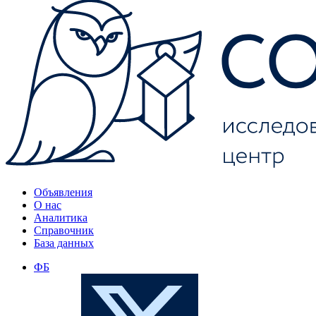
Объявления
О нас
Аналитика
Справочник
База данных
ФБ