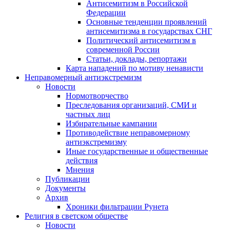
Антисемитизм в Российской
Федерации
Основные тенденции проявлений
антисемитизма в государствах СНГ
Политический антисемитизм в
современной России
Статьи, доклады, репортажи
Карта нападений по мотиву ненависти
Неправомерный антиэкстремизм
Новости
Нормотворчество
Преследования организаций, СМИ и
частных лиц
Избирательные кампании
Противодействие неправомерному
антиэкстремизму
Иные государственные и общественные
действия
Мнения
Публикации
Документы
Архив
Хроники фильтрации Рунета
Религия в светском обществе
Новости