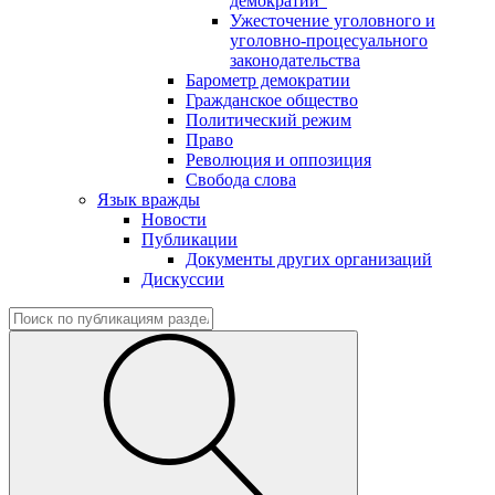
демократии"
Ужесточение уголовного и
уголовно-процесуального
законодательства
Барометр демократии
Гражданское общество
Политический режим
Право
Революция и оппозиция
Свобода слова
Язык вражды
Новости
Публикации
Документы других организаций
Дискуссии