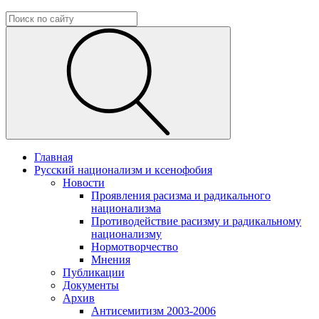
Главная
Русский национализм и ксенофобия
Новости
Проявления расизма и радикального
национализма
Противодействие расизму и радикальному
национализму
Нормотворчество
Мнения
Публикации
Документы
Архив
Антисемитизм 2003-2006