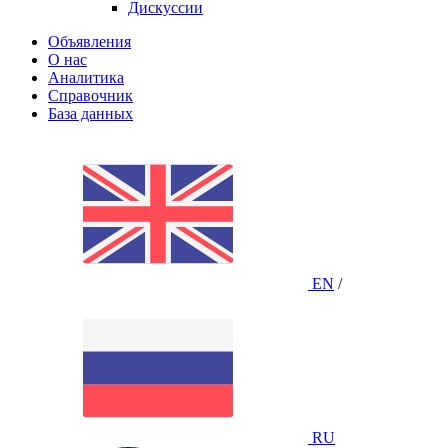
Дискуссии
Объявления
О нас
Аналитика
Справочник
База данных
EN
/
RU