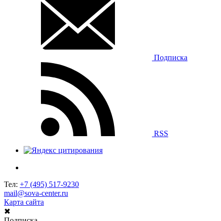
Подписка
RSS
Тел:
+7 (495) 517-9230
mail@sova-center.ru
Карта сайта
✖
Подписка