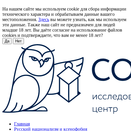
На нашем сайте мы используем cookie для сбора информации
технического характера и обрабатываем данные вашего
местоположения.
Здесь
вы можете узнать, как мы используем
эти данные. Также наш сайт не предназначен для людей
младше 18 лет. Вы даёте согласие на использование файлов
cookies и подтверждаете, что вам не менее 18 лет?
Да
Нет
Главная
Русский национализм и ксенофобия