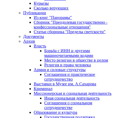
Курьезы
Сколько верующих
Публикации
Из книг "Панорамы"
Сборник "Преодолевая государственно -
конфессиональные отношения"
Статьи сборника "Пределы светскости"
Документы
Архив
Власть
Борьба с ИНН и другими
машиночитаемыми кодами
Место религии в обществе в целом
Религия и права человека
Армия и силовые структуры
Соглашения и практическое
сотрудничество
Выставки в Музее им. А.Сахарова
Криминал
Миссионерская и социальная деятельность
Иная социальная деятельность
Соглашения о социальном
сотрудничестве
Образование и культура
Государственная поддержка