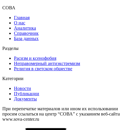
СОВА
Главная
О нас
Аналитика
Справочник
База данных
Разделы
Расизм и ксенофобия
Неправомерный антиэкстремизм
Религия в светском обществе
Категории
Новости
Публикации
Документы
При перепечатке материалов или ином их использовании
просим ссылаться на центр “СОВА” с указанием веб-сайта
www.sova-center.ru