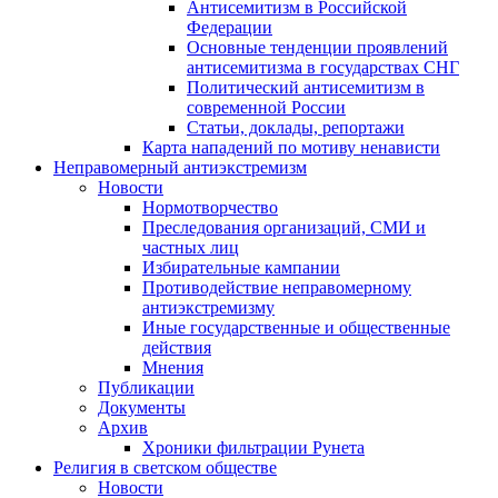
Антисемитизм в Российской
Федерации
Основные тенденции проявлений
антисемитизма в государствах СНГ
Политический антисемитизм в
современной России
Статьи, доклады, репортажи
Карта нападений по мотиву ненависти
Неправомерный антиэкстремизм
Новости
Нормотворчество
Преследования организаций, СМИ и
частных лиц
Избирательные кампании
Противодействие неправомерному
антиэкстремизму
Иные государственные и общественные
действия
Мнения
Публикации
Документы
Архив
Хроники фильтрации Рунета
Религия в светском обществе
Новости