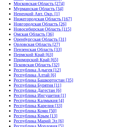
Московская Область [274]
Мурманская Область [34]
Ненецкий Авт. Окр. [1]
Нижегородская Область [167]
Новгородская Область [26]
Новосибирская Область [115]
Омская Область [36]
Оренбургская Область [31]
Орловская Область [27]
Пензенская Область [33]
Пермский Край [63]
Приморский Край [65]
Псковская Область [32]
Республика Адыгея [12]
Республика Алтай [6]
Республика Башкортостан [35]
Республика Бурятия [11]
Республика Дагестан [6]
Республика Ингушетия [1]
Республика Калмыкия [4]
Республика Карелия [33]
Республика Коми [50]
Республика Крым [13]
Республика Марий Эл [6]
Республика Мордовия [5]