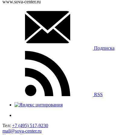
www.sova-center.ru
Подписка
RSS
Тел:
+7 (495) 517-9230
mail@sova-center.ru