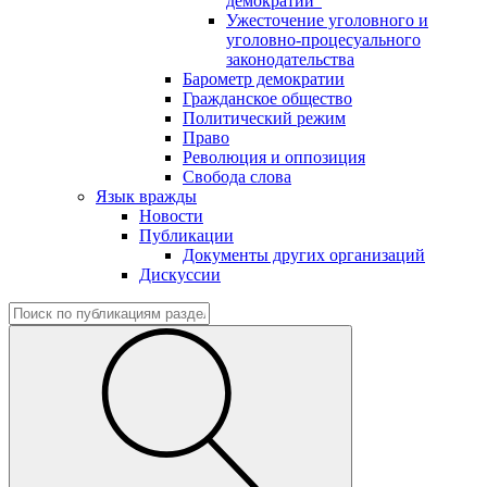
демократии"
Ужесточение уголовного и
уголовно-процесуального
законодательства
Барометр демократии
Гражданское общество
Политический режим
Право
Революция и оппозиция
Свобода слова
Язык вражды
Новости
Публикации
Документы других организаций
Дискуссии