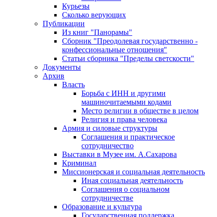
Курьезы
Сколько верующих
Публикации
Из книг "Панорамы"
Сборник "Преодолевая государственно -
конфессиональные отношения"
Статьи сборника "Пределы светскости"
Документы
Архив
Власть
Борьба с ИНН и другими
машиночитаемыми кодами
Место религии в обществе в целом
Религия и права человека
Армия и силовые структуры
Соглашения и практическое
сотрудничество
Выставки в Музее им. А.Сахарова
Криминал
Миссионерская и социальная деятельность
Иная социальная деятельность
Соглашения о социальном
сотрудничестве
Образование и культура
Государственная поддержка