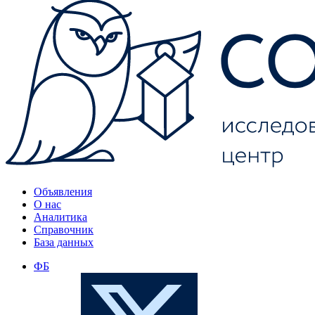
Объявления
О нас
Аналитика
Справочник
База данных
ФБ