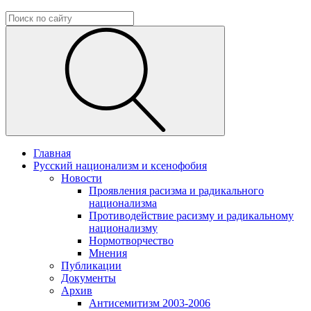
Главная
Русский национализм и ксенофобия
Новости
Проявления расизма и радикального
национализма
Противодействие расизму и радикальному
национализму
Нормотворчество
Мнения
Публикации
Документы
Архив
Антисемитизм 2003-2006