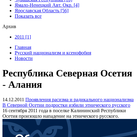
Ямало-Ненецкий Авт. Окр. [4]
Ярославская Область [56]
Показать все
Архив
2011 [1]
Главная
Русский национализм и ксенофобия
Новости
Республика Северная Осетия
- Алания
14.12.2011
Проявления расизма и радикального национализма
В Северной Осетии подростки избили этнического русского
16 сентября 2011 года в поселке Калининский Республики
Осетия произошло нападение на этнического русского.