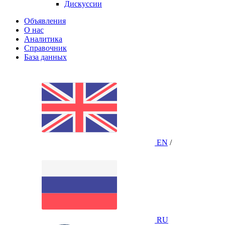
Дискуссии
Объявления
О нас
Аналитика
Справочник
База данных
EN
/
RU