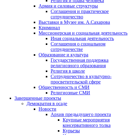
Религия и права человека
Армия и силовые структуры
Соглашения и практическое
сотрудничество
Выставки в Музее им. А.Сахарова
Криминал
Миссионерская и социальная деятельность
Иная социальная деятельность
Соглашения о социальном
сотрудничестве
Образование и культура
Государственная поддержка
религиозного образования
Религия в школе
Сотрудничество в культурно-
просветительской сфере
Общественность и СМИ
Религиозные СМИ
Завершенные проекты
Демократия в осаде
Новости
Архив предыдущего проекта
Крупные мероприятия
консервативного толка
Курьезы