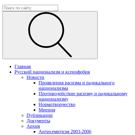
Главная
Русский национализм и ксенофобия
Новости
Проявления расизма и радикального
национализма
Противодействие расизму и радикальному
национализму
Нормотворчество
Мнения
Публикации
Документы
Архив
Антисемитизм 2003-2006