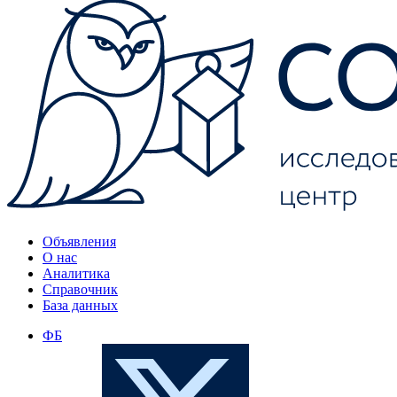
Объявления
О нас
Аналитика
Справочник
База данных
ФБ