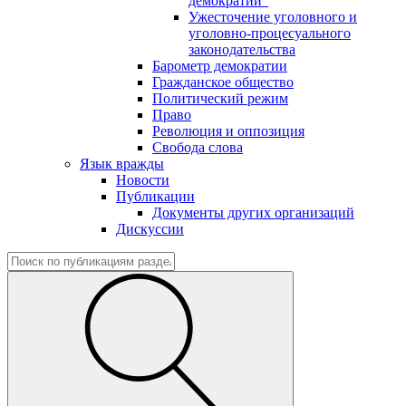
демократии"
Ужесточение уголовного и
уголовно-процесуального
законодательства
Барометр демократии
Гражданское общество
Политический режим
Право
Революция и оппозиция
Свобода слова
Язык вражды
Новости
Публикации
Документы других организаций
Дискуссии