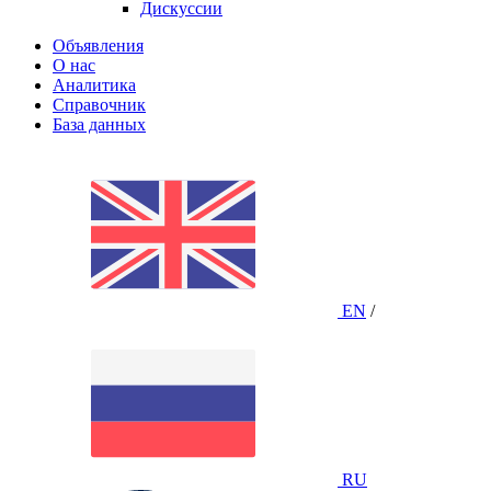
Дискуссии
Объявления
О нас
Аналитика
Справочник
База данных
EN
/
RU