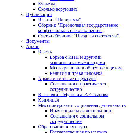
Курьезы
Сколько верующих
Публикации
Из книг "Панорамы"
Сборник "Преодолевая государственно -
конфессиональные отношения"
Статьи сборника "Пределы светскости"
Документы
Архив
Власть
Борьба с ИНН и другими
машиночитаемыми кодами
Место религии в обществе в целом
Религия и права человека
Армия и силовые структуры
Соглашения и практическое
сотрудничество
Выставки в Музее им. А.Сахарова
Криминал
Миссионерская и социальная деятельность
Иная социальная деятельность
Соглашения о социальном
сотрудничестве
Образование и культура
Государственная поддержка