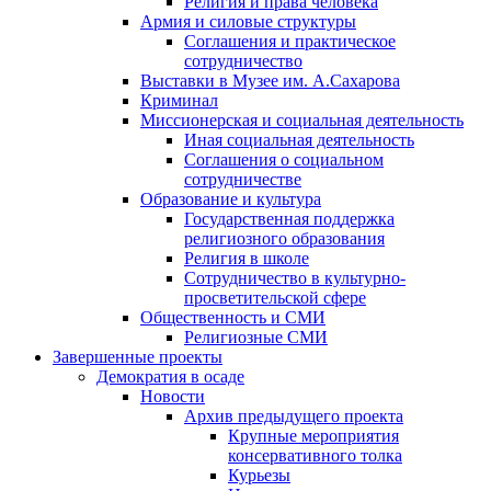
Религия и права человека
Армия и силовые структуры
Соглашения и практическое
сотрудничество
Выставки в Музее им. А.Сахарова
Криминал
Миссионерская и социальная деятельность
Иная социальная деятельность
Соглашения о социальном
сотрудничестве
Образование и культура
Государственная поддержка
религиозного образования
Религия в школе
Сотрудничество в культурно-
просветительской сфере
Общественность и СМИ
Религиозные СМИ
Завершенные проекты
Демократия в осаде
Новости
Архив предыдущего проекта
Крупные мероприятия
консервативного толка
Курьезы