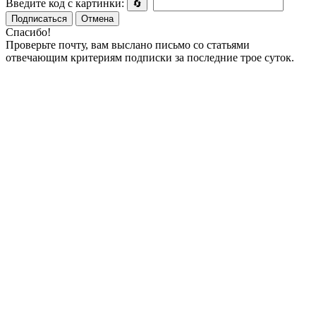
Введите код с картинки:
🔄
Подписаться
Отмена
Спасибо!
Проверьте почту, вам выслано письмо со статьями
отвечающим критериям подписки за последние трое суток.