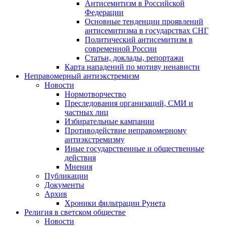
Антисемитизм в Российской
Федерации
Основные тенденции проявлений
антисемитизма в государствах СНГ
Политический антисемитизм в
современной России
Статьи, доклады, репортажи
Карта нападений по мотиву ненависти
Неправомерный антиэкстремизм
Новости
Нормотворчество
Преследования организаций, СМИ и
частных лиц
Избирательные кампании
Противодействие неправомерному
антиэкстремизму
Иные государственные и общественные
действия
Мнения
Публикации
Документы
Архив
Хроники фильтрации Рунета
Религия в светском обществе
Новости