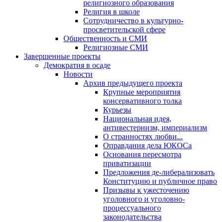
религиозного образования
Религия в школе
Сотрудничество в культурно-
просветительской сфере
Общественность и СМИ
Религиозные СМИ
Завершенные проекты
Демократия в осаде
Новости
Архив предыдущего проекта
Крупные мероприятия
консервативного толка
Курьезы
Национальная идея,
антивестернизм, империализм
О странностях любви...
Оправдания дела ЮКОСа
Основания пересмотра
приватизации
Предложения де-либерализовать
Конституцию и публичное право
Призывы к ужесточению
уголовного и уголовно-
процессуального
законодательства