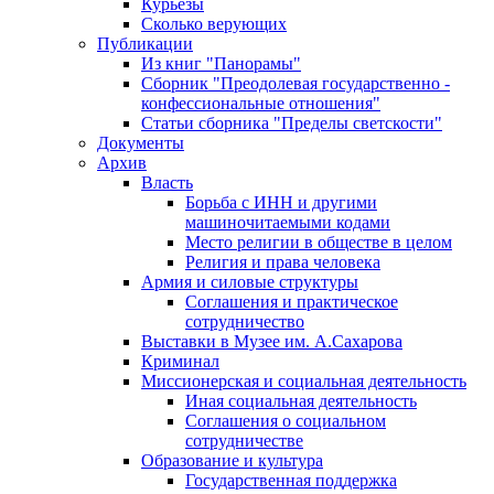
Курьезы
Сколько верующих
Публикации
Из книг "Панорамы"
Сборник "Преодолевая государственно -
конфессиональные отношения"
Статьи сборника "Пределы светскости"
Документы
Архив
Власть
Борьба с ИНН и другими
машиночитаемыми кодами
Место религии в обществе в целом
Религия и права человека
Армия и силовые структуры
Соглашения и практическое
сотрудничество
Выставки в Музее им. А.Сахарова
Криминал
Миссионерская и социальная деятельность
Иная социальная деятельность
Соглашения о социальном
сотрудничестве
Образование и культура
Государственная поддержка