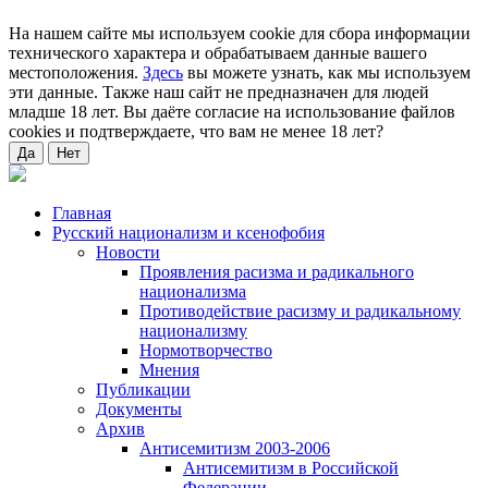
На нашем сайте мы используем cookie для сбора информации
технического характера и обрабатываем данные вашего
местоположения.
Здесь
вы можете узнать, как мы используем
эти данные. Также наш сайт не предназначен для людей
младше 18 лет. Вы даёте согласие на использование файлов
cookies и подтверждаете, что вам не менее 18 лет?
Да
Нет
Главная
Русский национализм и ксенофобия
Новости
Проявления расизма и радикального
национализма
Противодействие расизму и радикальному
национализму
Нормотворчество
Мнения
Публикации
Документы
Архив
Антисемитизм 2003-2006
Антисемитизм в Российской
Федерации