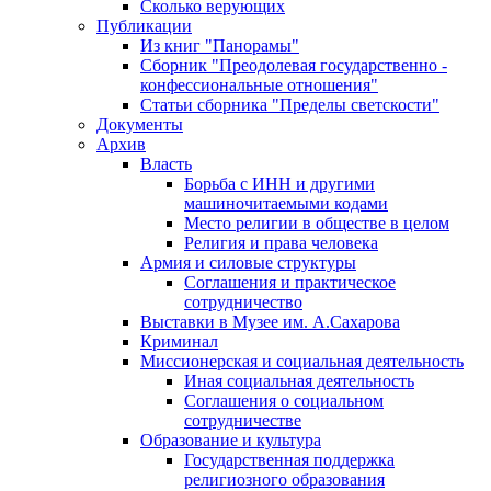
Сколько верующих
Публикации
Из книг "Панорамы"
Сборник "Преодолевая государственно -
конфессиональные отношения"
Статьи сборника "Пределы светскости"
Документы
Архив
Власть
Борьба с ИНН и другими
машиночитаемыми кодами
Место религии в обществе в целом
Религия и права человека
Армия и силовые структуры
Соглашения и практическое
сотрудничество
Выставки в Музее им. А.Сахарова
Криминал
Миссионерская и социальная деятельность
Иная социальная деятельность
Соглашения о социальном
сотрудничестве
Образование и культура
Государственная поддержка
религиозного образования