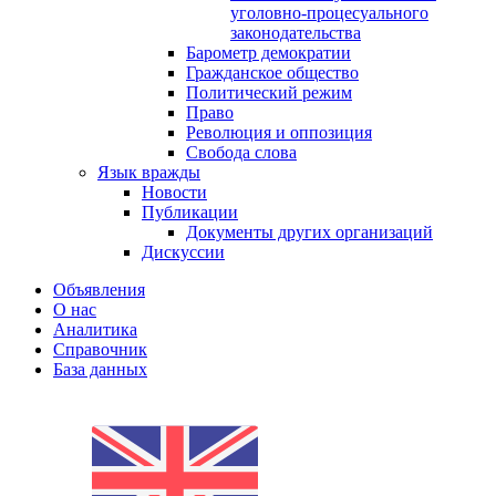
уголовно-процесуального
законодательства
Барометр демократии
Гражданское общество
Политический режим
Право
Революция и оппозиция
Свобода слова
Язык вражды
Новости
Публикации
Документы других организаций
Дискуссии
Объявления
О нас
Аналитика
Справочник
База данных