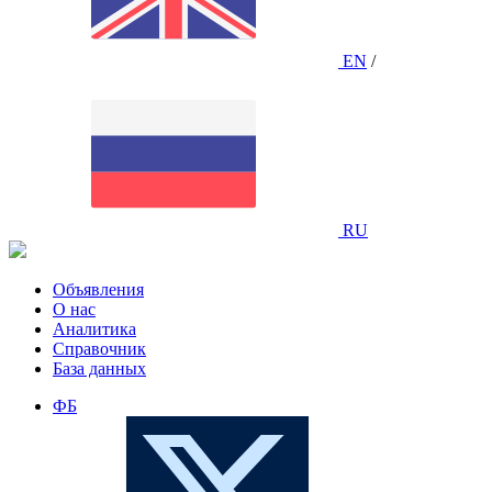
EN
/
RU
Объявления
О нас
Аналитика
Справочник
База данных
ФБ