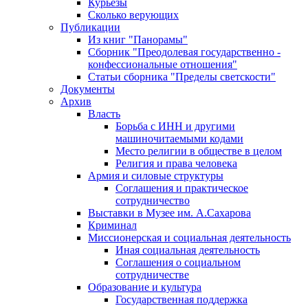
Курьезы
Сколько верующих
Публикации
Из книг "Панорамы"
Сборник "Преодолевая государственно -
конфессиональные отношения"
Статьи сборника "Пределы светскости"
Документы
Архив
Власть
Борьба с ИНН и другими
машиночитаемыми кодами
Место религии в обществе в целом
Религия и права человека
Армия и силовые структуры
Соглашения и практическое
сотрудничество
Выставки в Музее им. А.Сахарова
Криминал
Миссионерская и социальная деятельность
Иная социальная деятельность
Соглашения о социальном
сотрудничестве
Образование и культура
Государственная поддержка