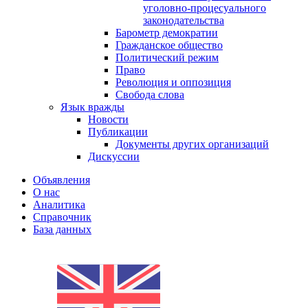
уголовно-процесуального
законодательства
Барометр демократии
Гражданское общество
Политический режим
Право
Революция и оппозиция
Свобода слова
Язык вражды
Новости
Публикации
Документы других организаций
Дискуссии
Объявления
О нас
Аналитика
Справочник
База данных