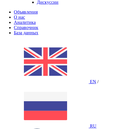
Дискуссии
Объявления
О нас
Аналитика
Справочник
База данных
EN
/
RU