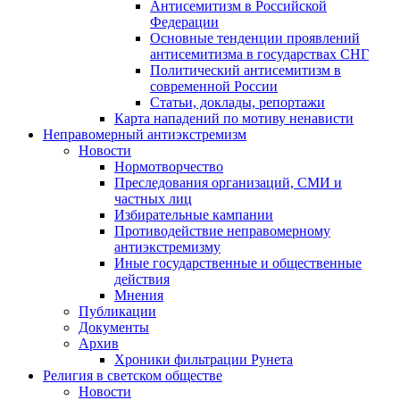
Антисемитизм в Российской
Федерации
Основные тенденции проявлений
антисемитизма в государствах СНГ
Политический антисемитизм в
современной России
Статьи, доклады, репортажи
Карта нападений по мотиву ненависти
Неправомерный антиэкстремизм
Новости
Нормотворчество
Преследования организаций, СМИ и
частных лиц
Избирательные кампании
Противодействие неправомерному
антиэкстремизму
Иные государственные и общественные
действия
Мнения
Публикации
Документы
Архив
Хроники фильтрации Рунета
Религия в светском обществе
Новости