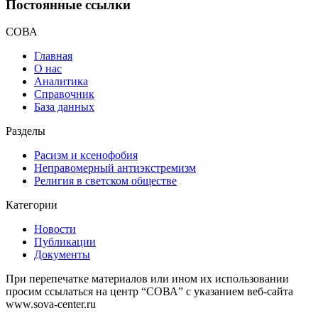
Постоянные ссылки
СОВА
Главная
О нас
Аналитика
Справочник
База данных
Разделы
Расизм и ксенофобия
Неправомерный антиэкстремизм
Религия в светском обществе
Категории
Новости
Публикации
Документы
При перепечатке материалов или ином их использовании
просим ссылаться на центр “СОВА” с указанием веб-сайта
www.sova-center.ru