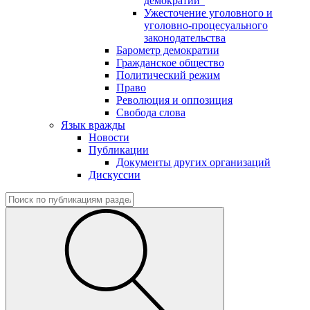
демократии"
Ужесточение уголовного и
уголовно-процесуального
законодательства
Барометр демократии
Гражданское общество
Политический режим
Право
Революция и оппозиция
Свобода слова
Язык вражды
Новости
Публикации
Документы других организаций
Дискуссии