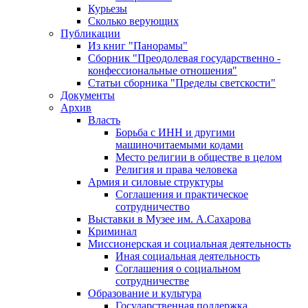
Курьезы
Сколько верующих
Публикации
Из книг "Панорамы"
Сборник "Преодолевая государственно -
конфессиональные отношения"
Статьи сборника "Пределы светскости"
Документы
Архив
Власть
Борьба с ИНН и другими
машиночитаемыми кодами
Место религии в обществе в целом
Религия и права человека
Армия и силовые структуры
Соглашения и практическое
сотрудничество
Выставки в Музее им. А.Сахарова
Криминал
Миссионерская и социальная деятельность
Иная социальная деятельность
Соглашения о социальном
сотрудничестве
Образование и культура
Государственная поддержка