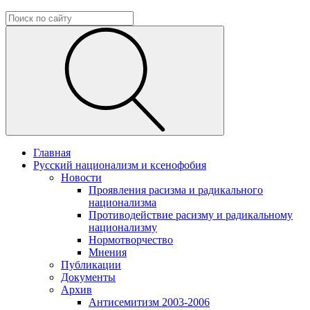
Главная
Русский национализм и ксенофобия
Новости
Проявления расизма и радикального
национализма
Противодействие расизму и радикальному
национализму
Нормотворчество
Мнения
Публикации
Документы
Архив
Антисемитизм 2003-2006