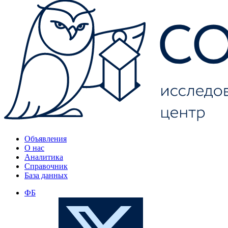
Объявления
О нас
Аналитика
Справочник
База данных
ФБ