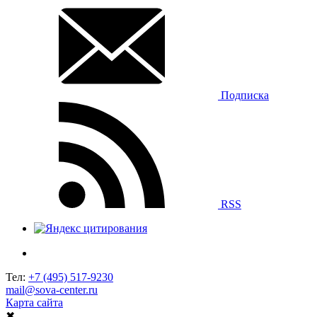
Подписка
RSS
Тел:
+7 (495) 517-9230
mail@sova-center.ru
Карта сайта
✖