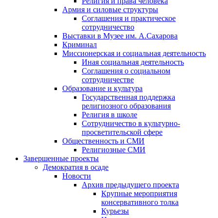
Религия и права человека
Армия и силовые структуры
Соглашения и практическое
сотрудничество
Выставки в Музее им. А.Сахарова
Криминал
Миссионерская и социальная деятельность
Иная социальная деятельность
Соглашения о социальном
сотрудничестве
Образование и культура
Государственная поддержка
религиозного образования
Религия в школе
Сотрудничество в культурно-
просветительской сфере
Общественность и СМИ
Религиозные СМИ
Завершенные проекты
Демократия в осаде
Новости
Архив предыдущего проекта
Крупные мероприятия
консервативного толка
Курьезы