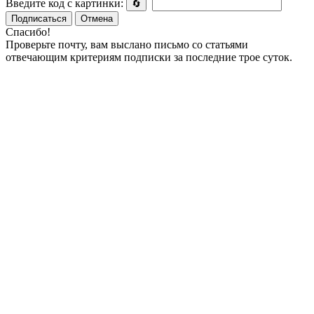
Введите код с картинки:
🔄
Подписаться
Отмена
Спасибо!
Проверьте почту, вам выслано письмо со статьями
отвечающим критериям подписки за последние трое суток.