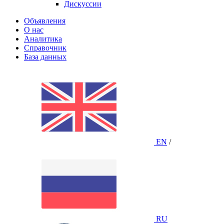
Дискуссии
Объявления
О нас
Аналитика
Справочник
База данных
EN
/
RU