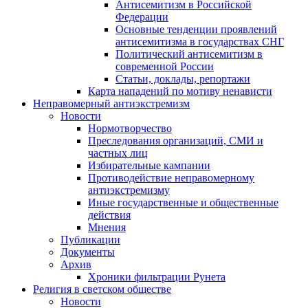
Антисемитизм в Российской
Федерации
Основные тенденции проявлений
антисемитизма в государствах СНГ
Политический антисемитизм в
современной России
Статьи, доклады, репортажи
Карта нападений по мотиву ненависти
Неправомерный антиэкстремизм
Новости
Нормотворчество
Преследования организаций, СМИ и
частных лиц
Избирательные кампании
Противодействие неправомерному
антиэкстремизму
Иные государственные и общественные
действия
Мнения
Публикации
Документы
Архив
Хроники фильтрации Рунета
Религия в светском обществе
Новости