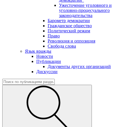
демократии"
Ужесточение уголовного и
уголовно-процесуального
законодательства
Барометр демократии
Гражданское общество
Политический режим
Право
Революция и оппозиция
Свобода слова
Язык вражды
Новости
Публикации
Документы других организаций
Дискуссии