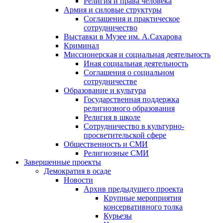
Религия и права человека
Армия и силовые структуры
Соглашения и практическое
сотрудничество
Выставки в Музее им. А.Сахарова
Криминал
Миссионерская и социальная деятельность
Иная социальная деятельность
Соглашения о социальном
сотрудничестве
Образование и культура
Государственная поддержка
религиозного образования
Религия в школе
Сотрудничество в культурно-
просветительской сфере
Общественность и СМИ
Религиозные СМИ
Завершенные проекты
Демократия в осаде
Новости
Архив предыдущего проекта
Крупные мероприятия
консервативного толка
Курьезы