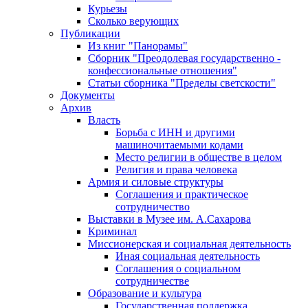
Курьезы
Сколько верующих
Публикации
Из книг "Панорамы"
Сборник "Преодолевая государственно -
конфессиональные отношения"
Статьи сборника "Пределы светскости"
Документы
Архив
Власть
Борьба с ИНН и другими
машиночитаемыми кодами
Место религии в обществе в целом
Религия и права человека
Армия и силовые структуры
Соглашения и практическое
сотрудничество
Выставки в Музее им. А.Сахарова
Криминал
Миссионерская и социальная деятельность
Иная социальная деятельность
Соглашения о социальном
сотрудничестве
Образование и культура
Государственная поддержка