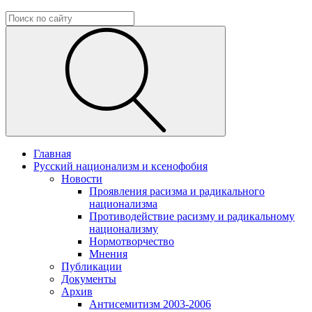
Главная
Русский национализм и ксенофобия
Новости
Проявления расизма и радикального
национализма
Противодействие расизму и радикальному
национализму
Нормотворчество
Мнения
Публикации
Документы
Архив
Антисемитизм 2003-2006