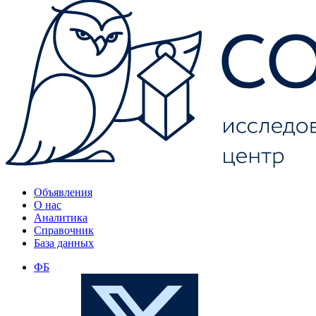
Объявления
О нас
Аналитика
Справочник
База данных
ФБ