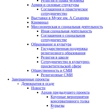
Религия и права человека
Армия и силовые структуры
Соглашения и практическое
сотрудничество
Выставки в Музее им. А.Сахарова
Криминал
Миссионерская и социальная деятельность
Иная социальная деятельность
Соглашения о социальном
сотрудничестве
Образование и культура
Государственная поддержка
религиозного образования
Религия в школе
Сотрудничество в культурно-
просветительской сфере
Общественность и СМИ
Религиозные СМИ
Завершенные проекты
Демократия в осаде
Новости
Архив предыдущего проекта
Крупные мероприятия
консервативного толка
Курьезы