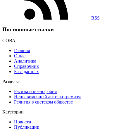
RSS
Постоянные ссылки
СОВА
Главная
О нас
Аналитика
Справочник
База данных
Разделы
Расизм и ксенофобия
Неправомерный антиэкстремизм
Религия в светском обществе
Категории
Новости
Публикации