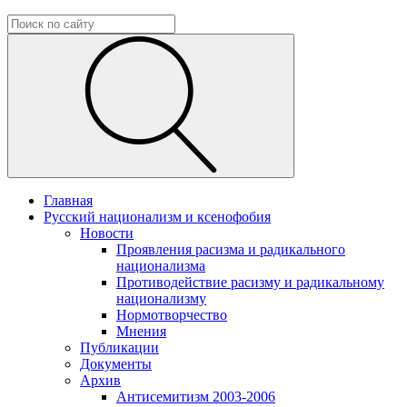
Главная
Русский национализм и ксенофобия
Новости
Проявления расизма и радикального
национализма
Противодействие расизму и радикальному
национализму
Нормотворчество
Мнения
Публикации
Документы
Архив
Антисемитизм 2003-2006