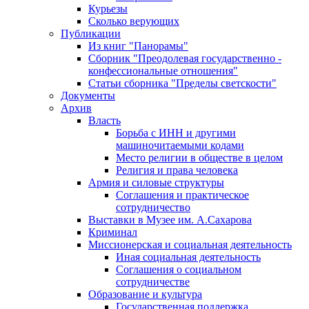
Курьезы
Сколько верующих
Публикации
Из книг "Панорамы"
Сборник "Преодолевая государственно -
конфессиональные отношения"
Статьи сборника "Пределы светскости"
Документы
Архив
Власть
Борьба с ИНН и другими
машиночитаемыми кодами
Место религии в обществе в целом
Религия и права человека
Армия и силовые структуры
Соглашения и практическое
сотрудничество
Выставки в Музее им. А.Сахарова
Криминал
Миссионерская и социальная деятельность
Иная социальная деятельность
Соглашения о социальном
сотрудничестве
Образование и культура
Государственная поддержка