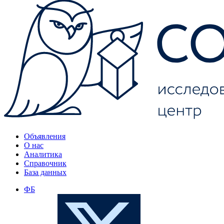
Объявления
О нас
Аналитика
Справочник
База данных
ФБ