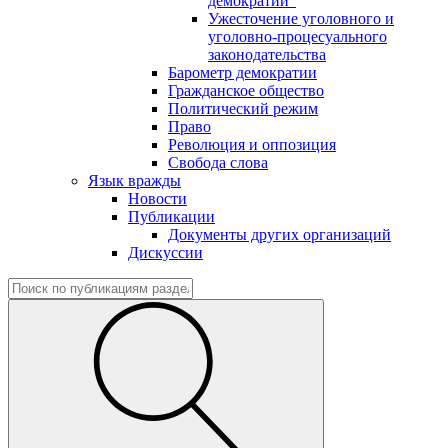
демократии"
Ужесточение уголовного и
уголовно-процесуального
законодательства
Барометр демократии
Гражданское общество
Политический режим
Право
Революция и оппозиция
Свобода слова
Язык вражды
Новости
Публикации
Документы других организаций
Дискуссии