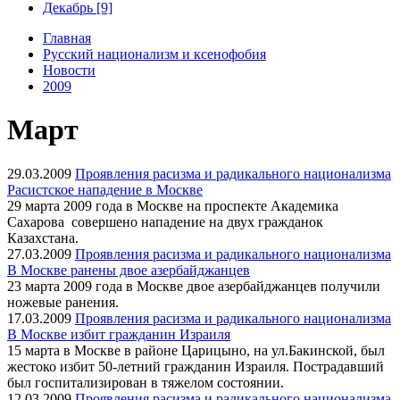
Декабрь [9]
Главная
Русский национализм и ксенофобия
Новости
2009
Март
29.03.2009
Проявления расизма и радикального национализма
Расистское нападение в Москве
29 марта 2009 года в Москве на проспекте Академика
Сахарова совершено нападение на двух гражданок
Казахстана.
27.03.2009
Проявления расизма и радикального национализма
В Москве ранены двое азербайджанцев
23 марта 2009 года в Москве двое азербайджанцев получили
ножевые ранения.
17.03.2009
Проявления расизма и радикального национализма
В Москве избит гражданин Израиля
15 марта в Москве в районе Царицыно, на ул.Бакинской, был
жестоко избит 50-летний гражданин Израиля. Пострадавший
был госпитализирован в тяжелом состоянии.
12.03.2009
Проявления расизма и радикального национализма