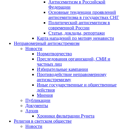
Антисемитизм в Российской
Федерации
Основные тенденции проявлений
антисемитизма в государствах СНГ
Политический антисемитизм в
современной России
Статьи, доклады, репортажи
Карта нападений по мотиву ненависти
Неправомерный антиэкстремизм
Новости
Нормотворчество
Преследования организаций, СМИ и
частных лиц
Избирательные кампании
Противодействие неправомерному
антиэкстремизму
Иные государственные и общественные
действия
Мнения
Публикации
Документы
Архив
Хроники фильтрации Рунета
Религия в светском обществе
Новости