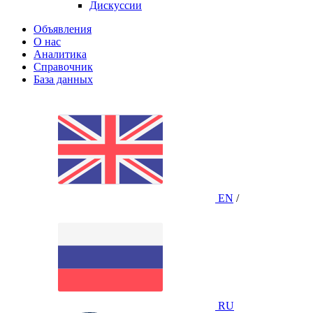
Дискуссии
Объявления
О нас
Аналитика
Справочник
База данных
EN
/
RU