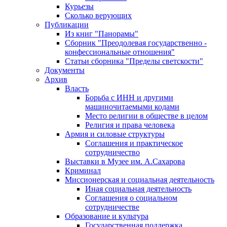
Курьезы
Сколько верующих
Публикации
Из книг "Панорамы"
Сборник "Преодолевая государственно -
конфессиональные отношения"
Статьи сборника "Пределы светскости"
Документы
Архив
Власть
Борьба с ИНН и другими
машиночитаемыми кодами
Место религии в обществе в целом
Религия и права человека
Армия и силовые структуры
Соглашения и практическое
сотрудничество
Выставки в Музее им. А.Сахарова
Криминал
Миссионерская и социальная деятельность
Иная социальная деятельность
Соглашения о социальном
сотрудничестве
Образование и культура
Государственная поддержка