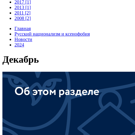
2017 [1]
2013 [1]
2011 [2]
2008 [2]
Главная
Русский национализм и ксенофобия
Новости
2024
Декабрь