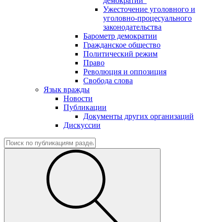
демократии"
Ужесточение уголовного и
уголовно-процесуального
законодательства
Барометр демократии
Гражданское общество
Политический режим
Право
Революция и оппозиция
Свобода слова
Язык вражды
Новости
Публикации
Документы других организаций
Дискуссии