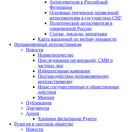
Антисемитизм в Российской
Федерации
Основные тенденции проявлений
антисемитизма в государствах СНГ
Политический антисемитизм в
современной России
Статьи, доклады, репортажи
Карта нападений по мотиву ненависти
Неправомерный антиэкстремизм
Новости
Нормотворчество
Преследования организаций, СМИ и
частных лиц
Избирательные кампании
Противодействие неправомерному
антиэкстремизму
Иные государственные и общественные
действия
Мнения
Публикации
Документы
Архив
Хроники фильтрации Рунета
Религия в светском обществе
Новости