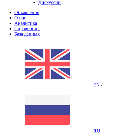
Дискуссии
Объявления
О нас
Аналитика
Справочник
База данных
EN
/
RU