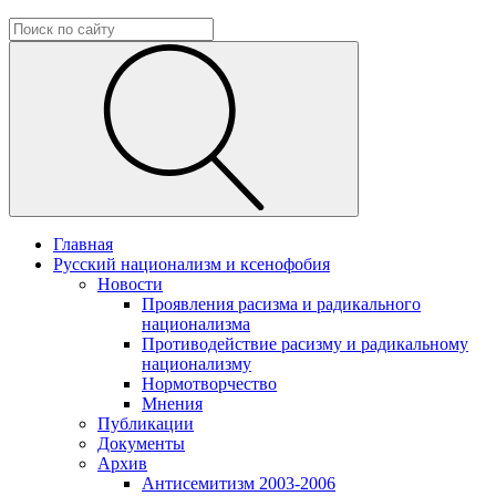
Главная
Русский национализм и ксенофобия
Новости
Проявления расизма и радикального
национализма
Противодействие расизму и радикальному
национализму
Нормотворчество
Мнения
Публикации
Документы
Архив
Антисемитизм 2003-2006