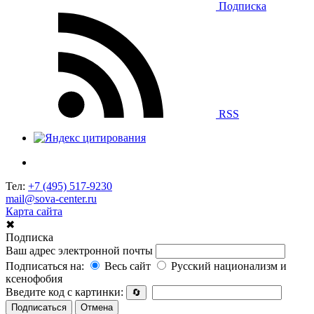
Подписка
RSS
Тел:
+7 (495) 517-9230
mail@sova-center.ru
Карта сайта
✖
Подписка
Ваш адрес электронной почты
Подписаться на:
Весь сайт
Русский национализм и
ксенофобия
Введите код с картинки:
🔄
Подписаться
Отмена