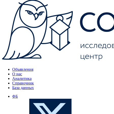
Объявления
О нас
Аналитика
Справочник
База данных
ФБ