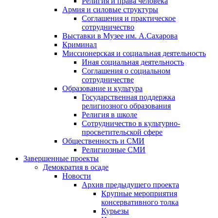
Религия и права человека
Армия и силовые структуры
Соглашения и практическое
сотрудничество
Выставки в Музее им. А.Сахарова
Криминал
Миссионерская и социальная деятельность
Иная социальная деятельность
Соглашения о социальном
сотрудничестве
Образование и культура
Государственная поддержка
религиозного образования
Религия в школе
Сотрудничество в культурно-
просветительской сфере
Общественность и СМИ
Религиозные СМИ
Завершенные проекты
Демократия в осаде
Новости
Архив предыдущего проекта
Крупные мероприятия
консервативного толка
Курьезы