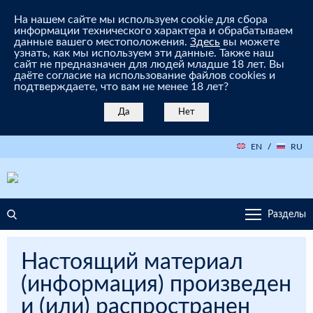
На нашем сайте мы используем cookie для сбора
информации технического характера и обрабатываем
данные вашего местоположения.
Здесь
вы можете
узнать, как мы используем эти данные. Также наш
сайт не предназначен для людей младше 18 лет. Вы
даёте согласие на использование файлов cookies и
подтверждаете, что вам не менее 18 лет?
Да
Нет
EN
/
RU
Разделы
Настоящий материал
(информация) произведен
и (или) распространен