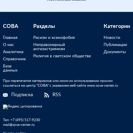
СОВА
Разделы
Категории
Главная
Расизм и ксенофобия
Новости
О нас
Неправомерный
Публикации
антиэкстремизм
Аналитика
Документы
Религия в светском обществе
Справочник
База
данных
При перепечатке материалов или ином их использовании просим
ссылаться на центр “СОВА” с указанием веб-сайта www.sova-center.ru
Подписка
RSS
Тел:
+7 (495) 517-9230
mail@sova-center.ru