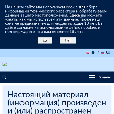
На нашем сайте мы используем cookie для сбора
информации технического характера и обрабатываем
данные вашего местоположения.
Здесь
вы можете
узнать, как мы используем эти данные. Также наш
сайт не предназначен для людей младше 18 лет. Вы
даёте согласие на использование файлов cookies и
подтверждаете, что вам не менее 18 лет?
Да
Нет
EN
/
RU
Разделы
Настоящий материал
(информация) произведен
и (или) распространен