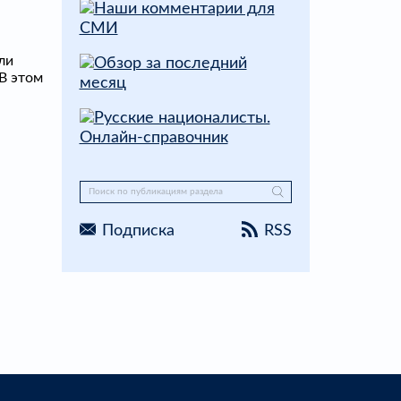
ли
В этом
Подписка
RSS