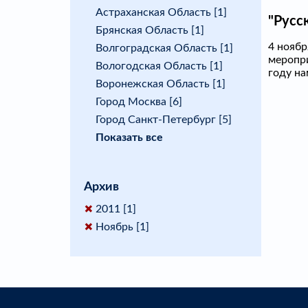
Астраханская Область [1]
"Русс
Брянская Область [1]
4 ноябр
Волгоградская Область [1]
меропри
Вологодская Область [1]
году на
Воронежская Область [1]
Город Москва [6]
Город Санкт-Петербург [5]
Показать все
Архив
2011 [1]
Ноябрь [1]