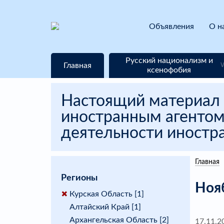
Объявления
О н
Русский национализм и
Главная
ксенофобия
Настоящий материал 
иностранным агентом
деятельности иностра
Главная
Регионы
Ноя
Курская Область [1]
Алтайский Край [1]
Архангельская Область [2]
17.11.2