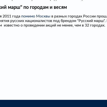
кий марш" по городам и весям
я 2011 года
помимо Москвы
в разных городах России прош
ятия русских националистов под брендом "Русский марш". 
м известно о проведении акций не менее, чем в 32 городах.