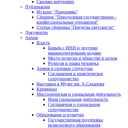
Сколько верующих
Публикации
Из книг "Панорамы"
Сборник "Преодолевая государственно -
конфессиональные отношения"
Статьи сборника "Пределы светскости"
Документы
Архив
Власть
Борьба с ИНН и другими
машиночитаемыми кодами
Место религии в обществе в целом
Религия и права человека
Армия и силовые структуры
Соглашения и практическое
сотрудничество
Выставки в Музее им. А.Сахарова
Криминал
Миссионерская и социальная деятельность
Иная социальная деятельность
Соглашения о социальном
сотрудничестве
Образование и культура
Государственная поддержка
религиозного образования