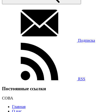
Подписка
RSS
Постоянные ссылки
СОВА
Главная
О нас