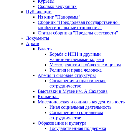
Курьезы
Сколько верующих
Публикации
Из книг "Панорамы"
Сборник "Преодолевая государственно -
конфессиональные отношения"
Статьи сборника "Пределы светскости"
Документы
Архив
Власть
Борьба с ИНН и другими
машиночитаемыми кодами
Место религии в обществе в целом
Религия и права человека
Армия и силовые структуры
Соглашения и практическое
сотрудничество
Выставки в Музее им. А.Сахарова
Криминал
Миссионерская и социальная деятельность
Иная социальная деятельность
Соглашения о социальном
сотрудничестве
Образование и культура
Государственная поддержка