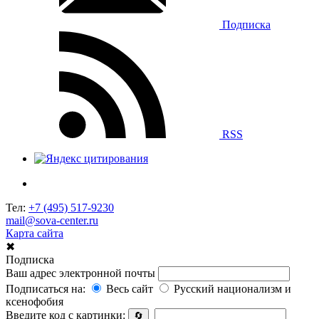
Подписка
RSS
Тел:
+7 (495) 517-9230
mail@sova-center.ru
Карта сайта
✖
Подписка
Ваш адрес электронной почты
Подписаться на:
Весь сайт
Русский национализм и
ксенофобия
Введите код с картинки:
🔄