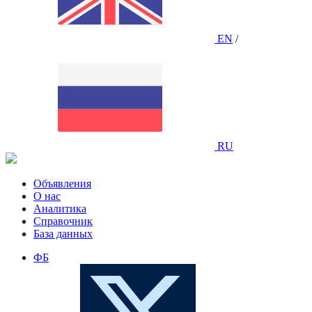
EN
/
RU
Объявления
О нас
Аналитика
Справочник
База данных
ФБ