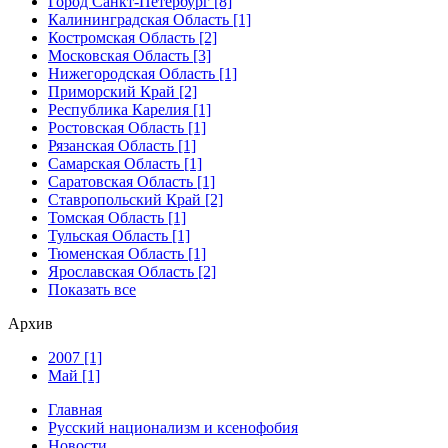
Город Санкт-Петербург [8]
Калининградская Область [1]
Костромская Область [2]
Московская Область [3]
Нижегородская Область [1]
Приморский Край [2]
Республика Карелия [1]
Ростовская Область [1]
Рязанская Область [1]
Самарская Область [1]
Саратовская Область [1]
Ставропольский Край [2]
Томская Область [1]
Тульская Область [1]
Тюменская Область [1]
Ярославская Область [2]
Показать все
Архив
2007 [1]
Май [1]
Главная
Русский национализм и ксенофобия
Новости