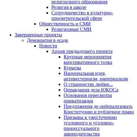
религиозного образования
Религия в школе
Сотрудничество в культурно-
просветительской сфере
Общественность и СМИ
Религиозные СМИ
Завершенные проекты
Демократия в осаде
Новости
Архив предыдущего проекта
Крупные мероприятия
консервативного толка
Курьезы
Национальная идея,
антивестернизм, империализм
О странностях любви...
Оправдания дела ЮКОСа
Основания пересмотра
приватизации
Предложения де-либерализовать
Конституцию и публичное право
Призывы к ужесточению
уголовного и уголовно-
процессуального
законодательства