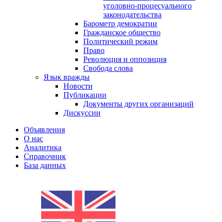
уголовно-процесуального
законодательства
Барометр демократии
Гражданское общество
Политический режим
Право
Революция и оппозиция
Свобода слова
Язык вражды
Новости
Публикации
Документы других организаций
Дискуссии
Объявления
О нас
Аналитика
Справочник
База данных