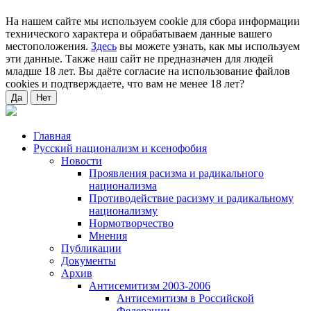
На нашем сайте мы используем cookie для сбора информации
технического характера и обрабатываем данные вашего
местоположения.
Здесь
вы можете узнать, как мы используем
эти данные. Также наш сайт не предназначен для людей
младше 18 лет. Вы даёте согласие на использование файлов
cookies и подтверждаете, что вам не менее 18 лет?
Да
Нет
Главная
Русский национализм и ксенофобия
Новости
Проявления расизма и радикального
национализма
Противодействие расизму и радикальному
национализму
Нормотворчество
Мнения
Публикации
Документы
Архив
Антисемитизм 2003-2006
Антисемитизм в Российской
Федерации