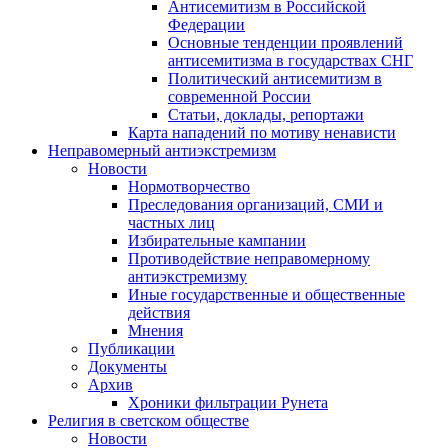
Антисемитизм в Российской
Федерации
Основные тенденции проявлений
антисемитизма в государствах СНГ
Политический антисемитизм в
современной России
Статьи, доклады, репортажи
Карта нападений по мотиву ненависти
Неправомерный антиэкстремизм
Новости
Нормотворчество
Преследования организаций, СМИ и
частных лиц
Избирательные кампании
Противодействие неправомерному
антиэкстремизму
Иные государственные и общественные
действия
Мнения
Публикации
Документы
Архив
Хроники фильтрации Рунета
Религия в светском обществе
Новости