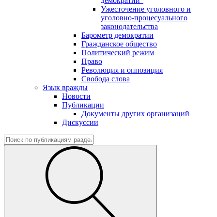
демократии"
Ужесточение уголовного и
уголовно-процесуального
законодательства
Барометр демократии
Гражданское общество
Политический режим
Право
Революция и оппозиция
Свобода слова
Язык вражды
Новости
Публикации
Документы других организаций
Дискуссии