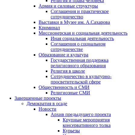
Религия и права человека
Армия и силовые структуры
Соглашения и практическое
сотрудничество
Выставки в Музее им. А.Сахарова
Криминал
Миссионерская и социальная деятельность
Иная социальная деятельность
Соглашения о социальном
сотрудничестве
Образование и культура
Государственная поддержка
религиозного образования
Религия в школе
Сотрудничество в культурно-
просветительской сфере
Общественность и СМИ
Религиозные СМИ
Завершенные проекты
Демократия в осаде
Новости
Архив предыдущего проекта
Крупные мероприятия
консервативного толка
Курьезы