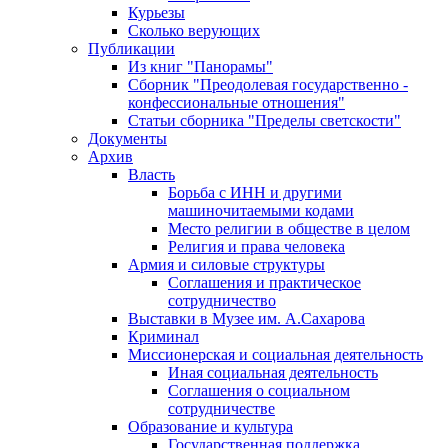
Курьезы
Сколько верующих
Публикации
Из книг "Панорамы"
Сборник "Преодолевая государственно -
конфессиональные отношения"
Статьи сборника "Пределы светскости"
Документы
Архив
Власть
Борьба с ИНН и другими
машиночитаемыми кодами
Место религии в обществе в целом
Религия и права человека
Армия и силовые структуры
Соглашения и практическое
сотрудничество
Выставки в Музее им. А.Сахарова
Криминал
Миссионерская и социальная деятельность
Иная социальная деятельность
Соглашения о социальном
сотрудничестве
Образование и культура
Государственная поддержка