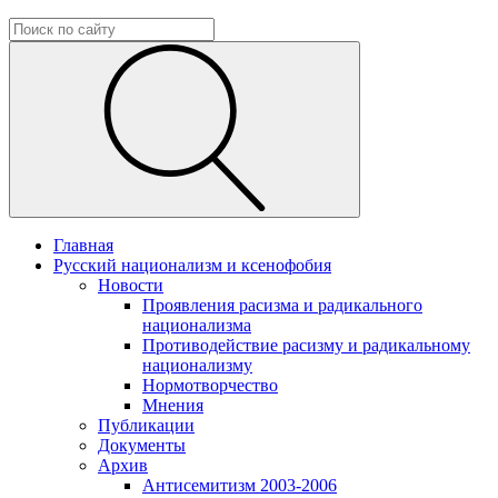
Главная
Русский национализм и ксенофобия
Новости
Проявления расизма и радикального
национализма
Противодействие расизму и радикальному
национализму
Нормотворчество
Мнения
Публикации
Документы
Архив
Антисемитизм 2003-2006