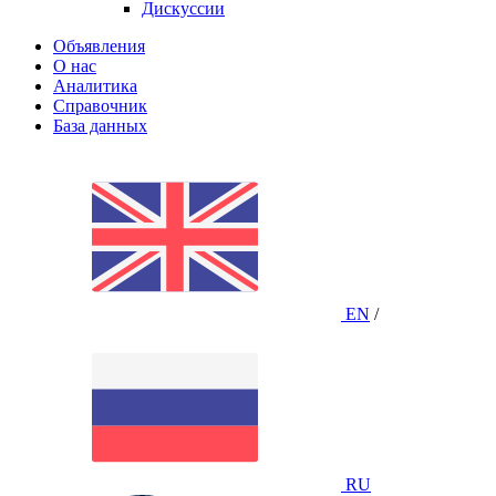
Дискуссии
Объявления
О нас
Аналитика
Справочник
База данных
EN
/
RU