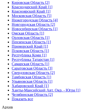
Кировская Область [2]
Краснодарский Край [1]
Красноярский Край [1]
Московская Область [5]
Нижегородская Область [4]
Новгородская Область [2]
Новосибирская Область [1]
Омская Область [1]
Орловская Область [1]
Пензенская Область [1]
Приморский Край [1]
Псковская Область [1]
Республика Коми [1]
Республика Татарстан [1]
Самарская Область [1]
Саратовская Область [3]
Свердловская Область [2]
Тамбовская Область [1]
Ульяновская Область [1]
Хабаровский Край [1]
Ханты-Мансийский Авт. Окр. - Югра [1]
Челябинская Область [2]
Показать все
Архив