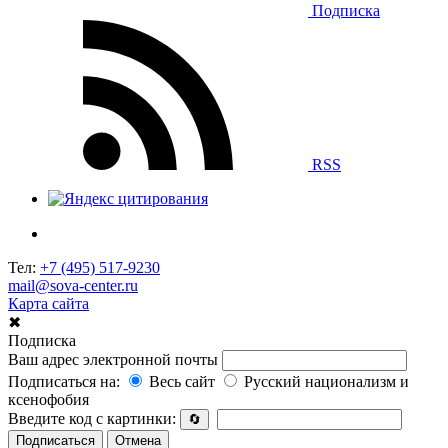
Подписка
RSS
Тел:
+7 (495) 517-9230
mail@sova-center.ru
Карта сайта
✖
Подписка
Ваш адрес электронной почты
Подписаться на:
Весь сайт
Русский национализм и
ксенофобия
Введите код с картинки:
🔄
Подписаться
Отмена