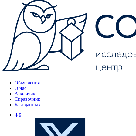
Объявления
О нас
Аналитика
Справочник
База данных
ФБ