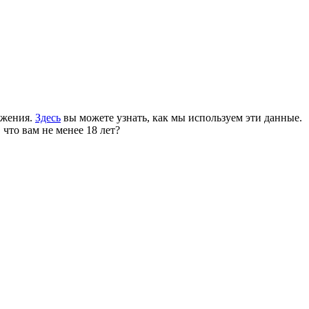
ожения.
Здесь
вы можете узнать, как мы используем эти данные.
 что вам не менее 18 лет?