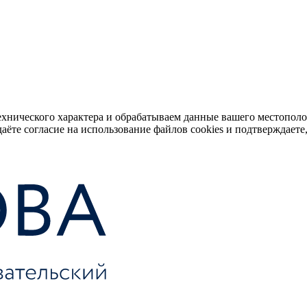
ехнического характера и обрабатываем данные вашего местопол
аёте согласие на использование файлов cookies и подтверждаете,