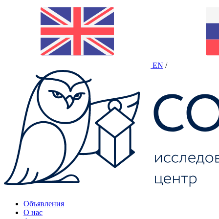
EN
/
Объявления
О нас