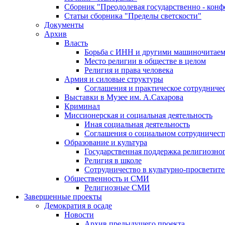
Сборник "Преодолевая государственно - кон
Статьи сборника "Пределы светскости"
Документы
Архив
Власть
Борьба с ИНН и другими машиночитае
Место религии в обществе в целом
Религия и права человека
Армия и силовые структуры
Соглашения и практическое сотрудниче
Выставки в Музее им. А.Сахарова
Криминал
Миссионерская и социальная деятельность
Иная социальная деятельность
Соглашения о социальном сотрудничест
Образование и культура
Государственная поддержка религиозно
Религия в школе
Сотрудничество в культурно-просветите
Общественность и СМИ
Религиозные СМИ
Завершенные проекты
Демократия в осаде
Новости
Архив предыдущего проекта