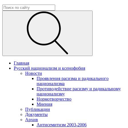
Главная
Русский национализм и ксенофобия
Новости
Проявления расизма и радикального
национализма
Противодействие расизму и радикальному
национализму
Нормотворчество
Мнения
Публикации
Документы
Архив
Антисемитизм 2003-2006