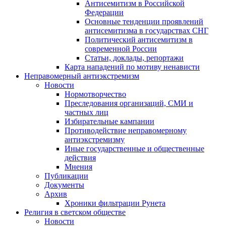
Антисемитизм в Российской
Федерации
Основные тенденции проявлений
антисемитизма в государствах СНГ
Политический антисемитизм в
современной России
Статьи, доклады, репортажи
Карта нападений по мотиву ненависти
Неправомерный антиэкстремизм
Новости
Нормотворчество
Преследования организаций, СМИ и
частных лиц
Избирательные кампании
Противодействие неправомерному
антиэкстремизму
Иные государственные и общественные
действия
Мнения
Публикации
Документы
Архив
Хроники фильтрации Рунета
Религия в светском обществе
Новости