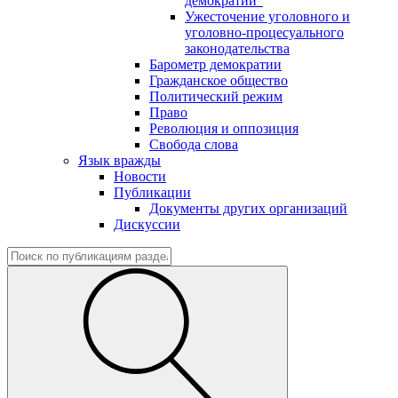
демократии"
Ужесточение уголовного и
уголовно-процесуального
законодательства
Барометр демократии
Гражданское общество
Политический режим
Право
Революция и оппозиция
Свобода слова
Язык вражды
Новости
Публикации
Документы других организаций
Дискуссии