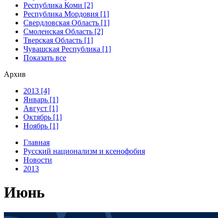
Республика Коми [2]
Республика Мордовия [1]
Свердловская Область [1]
Смоленская Область [2]
Тверская Область [1]
Чувашская Республика [1]
Показать все
Архив
2013 [4]
Январь [1]
Август [1]
Октябрь [1]
Ноябрь [1]
Главная
Русский национализм и ксенофобия
Новости
2013
Июнь