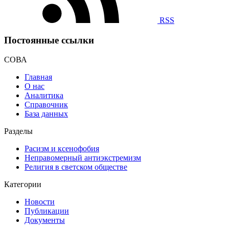
RSS
Постоянные ссылки
СОВА
Главная
О нас
Аналитика
Справочник
База данных
Разделы
Расизм и ксенофобия
Неправомерный антиэкстремизм
Религия в светском обществе
Категории
Новости
Публикации
Документы