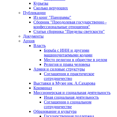
Курьезы
Сколько верующих
Публикации
Из книг "Панорамы"
Сборник "Преодолевая государственно -
конфессиональные отношения"
Статьи сборника "Пределы светскости"
Документы
Архив
Власть
Борьба с ИНН и другими
машиночитаемыми кодами
Место религии в обществе в целом
Религия и права человека
Армия и силовые структуры
Соглашения и практическое
сотрудничество
Выставки в Музее им. А.Сахарова
Криминал
Миссионерская и социальная деятельность
Иная социальная деятельность
Соглашения о социальном
сотрудничестве
Образование и культура
Государственная поддержка