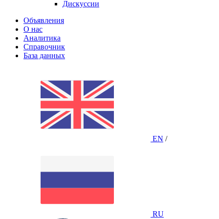
Дискуссии
Объявления
О нас
Аналитика
Справочник
База данных
EN
/
RU