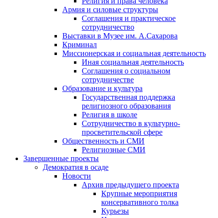
Религия и права человека
Армия и силовые структуры
Соглашения и практическое
сотрудничество
Выставки в Музее им. А.Сахарова
Криминал
Миссионерская и социальная деятельность
Иная социальная деятельность
Соглашения о социальном
сотрудничестве
Образование и культура
Государственная поддержка
религиозного образования
Религия в школе
Сотрудничество в культурно-
просветительской сфере
Общественность и СМИ
Религиозные СМИ
Завершенные проекты
Демократия в осаде
Новости
Архив предыдущего проекта
Крупные мероприятия
консервативного толка
Курьезы