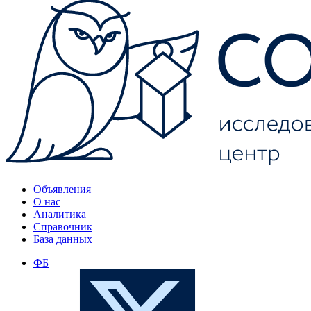
Объявления
О нас
Аналитика
Справочник
База данных
ФБ