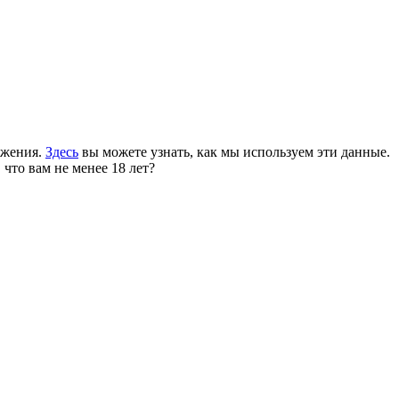
ожения.
Здесь
вы можете узнать, как мы используем эти данные.
 что вам не менее 18 лет?