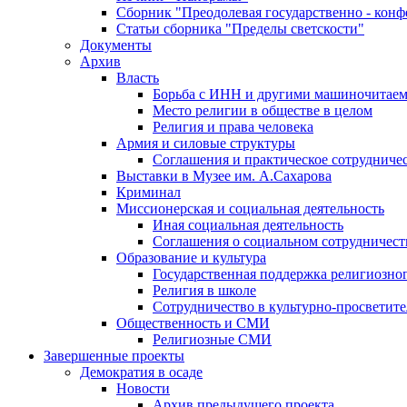
Сборник "Преодолевая государственно - кон
Статьи сборника "Пределы светскости"
Документы
Архив
Власть
Борьба с ИНН и другими машиночитае
Место религии в обществе в целом
Религия и права человека
Армия и силовые структуры
Соглашения и практическое сотрудниче
Выставки в Музее им. А.Сахарова
Криминал
Миссионерская и социальная деятельность
Иная социальная деятельность
Соглашения о социальном сотрудничест
Образование и культура
Государственная поддержка религиозно
Религия в школе
Сотрудничество в культурно-просветите
Общественность и СМИ
Религиозные СМИ
Завершенные проекты
Демократия в осаде
Новости
Архив предыдущего проекта