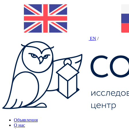
EN
/
Объявления
О нас