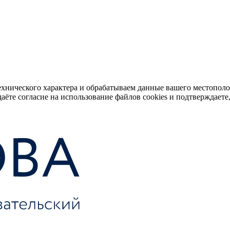
ехнического характера и обрабатываем данные вашего местопол
аёте согласие на использование файлов cookies и подтверждаете,