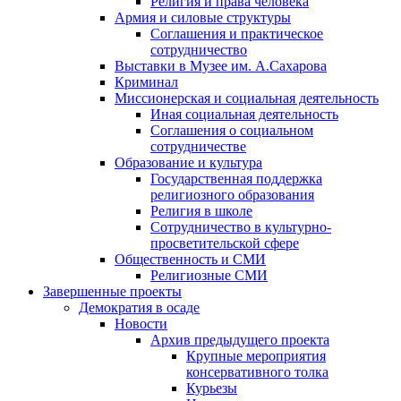
Религия и права человека
Армия и силовые структуры
Соглашения и практическое
сотрудничество
Выставки в Музее им. А.Сахарова
Криминал
Миссионерская и социальная деятельность
Иная социальная деятельность
Соглашения о социальном
сотрудничестве
Образование и культура
Государственная поддержка
религиозного образования
Религия в школе
Сотрудничество в культурно-
просветительской сфере
Общественность и СМИ
Религиозные СМИ
Завершенные проекты
Демократия в осаде
Новости
Архив предыдущего проекта
Крупные мероприятия
консервативного толка
Курьезы