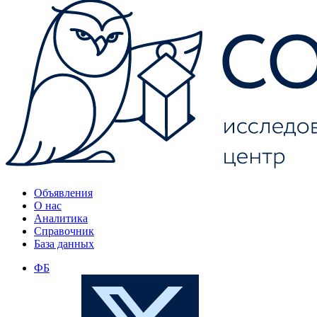
Объявления
О нас
Аналитика
Справочник
База данных
ФБ