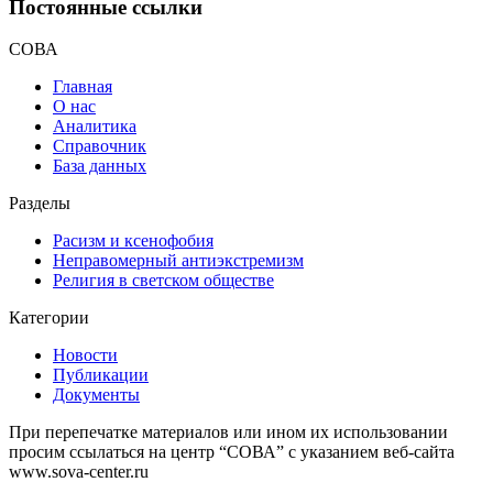
Постоянные ссылки
СОВА
Главная
О нас
Аналитика
Справочник
База данных
Разделы
Расизм и ксенофобия
Неправомерный антиэкстремизм
Религия в светском обществе
Категории
Новости
Публикации
Документы
При перепечатке материалов или ином их использовании
просим ссылаться на центр “СОВА” с указанием веб-сайта
www.sova-center.ru