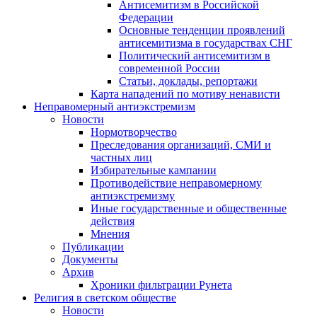
Антисемитизм в Российской
Федерации
Основные тенденции проявлений
антисемитизма в государствах СНГ
Политический антисемитизм в
современной России
Статьи, доклады, репортажи
Карта нападений по мотиву ненависти
Неправомерный антиэкстремизм
Новости
Нормотворчество
Преследования организаций, СМИ и
частных лиц
Избирательные кампании
Противодействие неправомерному
антиэкстремизму
Иные государственные и общественные
действия
Мнения
Публикации
Документы
Архив
Хроники фильтрации Рунета
Религия в светском обществе
Новости