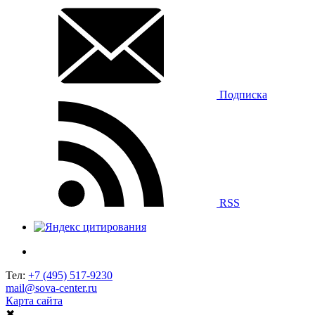
Подписка
RSS
Тел:
+7 (495) 517-9230
mail@sova-center.ru
Карта сайта
✖