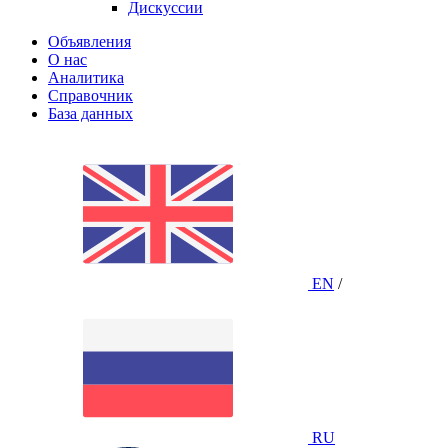
Дискуссии
Объявления
О нас
Аналитика
Справочник
База данных
EN
/
RU