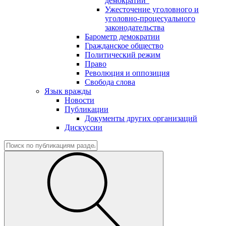
демократии"
Ужесточение уголовного и
уголовно-процесуального
законодательства
Барометр демократии
Гражданское общество
Политический режим
Право
Революция и оппозиция
Свобода слова
Язык вражды
Новости
Публикации
Документы других организаций
Дискуссии