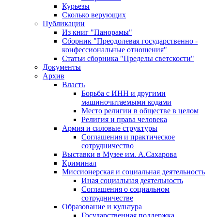
Курьезы
Сколько верующих
Публикации
Из книг "Панорамы"
Сборник "Преодолевая государственно -
конфессиональные отношения"
Статьи сборника "Пределы светскости"
Документы
Архив
Власть
Борьба с ИНН и другими
машиночитаемыми кодами
Место религии в обществе в целом
Религия и права человека
Армия и силовые структуры
Соглашения и практическое
сотрудничество
Выставки в Музее им. А.Сахарова
Криминал
Миссионерская и социальная деятельность
Иная социальная деятельность
Соглашения о социальном
сотрудничестве
Образование и культура
Государственная поддержка