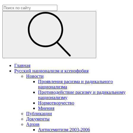
Главная
Русский национализм и ксенофобия
Новости
Проявления расизма и радикального
национализма
Противодействие расизму и радикальному
национализму
Нормотворчество
Мнения
Публикации
Документы
Архив
Антисемитизм 2003-2006