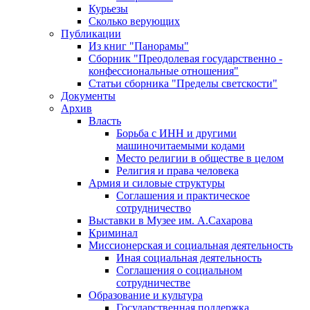
Курьезы
Сколько верующих
Публикации
Из книг "Панорамы"
Сборник "Преодолевая государственно -
конфессиональные отношения"
Статьи сборника "Пределы светскости"
Документы
Архив
Власть
Борьба с ИНН и другими
машиночитаемыми кодами
Место религии в обществе в целом
Религия и права человека
Армия и силовые структуры
Соглашения и практическое
сотрудничество
Выставки в Музее им. А.Сахарова
Криминал
Миссионерская и социальная деятельность
Иная социальная деятельность
Соглашения о социальном
сотрудничестве
Образование и культура
Государственная поддержка