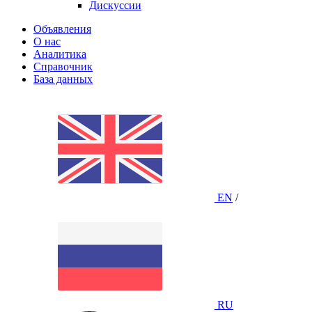
Дискуссии
Объявления
О нас
Аналитика
Справочник
База данных
EN
/
RU