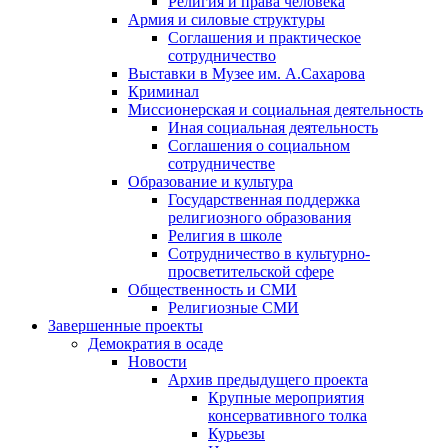
Религия и права человека
Армия и силовые структуры
Соглашения и практическое
сотрудничество
Выставки в Музее им. А.Сахарова
Криминал
Миссионерская и социальная деятельность
Иная социальная деятельность
Соглашения о социальном
сотрудничестве
Образование и культура
Государственная поддержка
религиозного образования
Религия в школе
Сотрудничество в культурно-
просветительской сфере
Общественность и СМИ
Религиозные СМИ
Завершенные проекты
Демократия в осаде
Новости
Архив предыдущего проекта
Крупные мероприятия
консервативного толка
Курьезы