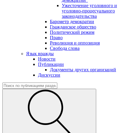
демократии"
Ужесточение уголовного и
уголовно-процесуального
законодательства
Барометр демократии
Гражданское общество
Политический режим
Право
Революция и оппозиция
Свобода слова
Язык вражды
Новости
Публикации
Документы других организаций
Дискуссии