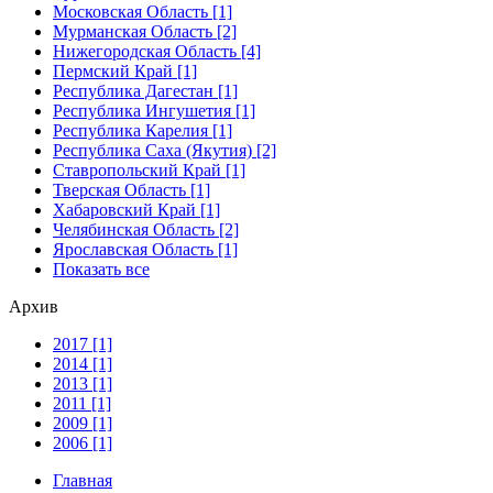
Московская Область [1]
Мурманская Область [2]
Нижегородская Область [4]
Пермский Край [1]
Республика Дагестан [1]
Республика Ингушетия [1]
Республика Карелия [1]
Республика Саха (Якутия) [2]
Ставропольский Край [1]
Тверская Область [1]
Хабаровский Край [1]
Челябинская Область [2]
Ярославская Область [1]
Показать все
Архив
2017 [1]
2014 [1]
2013 [1]
2011 [1]
2009 [1]
2006 [1]
Главная