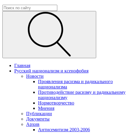
Главная
Русский национализм и ксенофобия
Новости
Проявления расизма и радикального
национализма
Противодействие расизму и радикальному
национализму
Нормотворчество
Мнения
Публикации
Документы
Архив
Антисемитизм 2003-2006