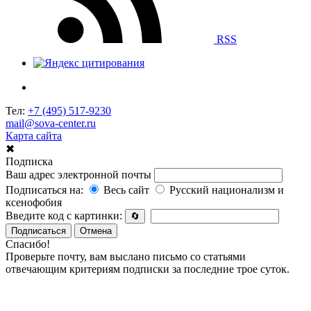
RSS
Тел:
+7 (495) 517-9230
mail@sova-center.ru
Карта сайта
✖
Подписка
Ваш адрес электронной почты
Подписаться на:
Весь сайт
Русский национализм и
ксенофобия
Введите код с картинки:
🔄
Подписаться
Отмена
Спасибо!
Проверьте почту, вам выслано письмо со статьями
отвечающим критериям подписки за последние трое суток.