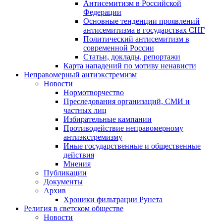
Антисемитизм в Российской
Федерации
Основные тенденции проявлений
антисемитизма в государствах СНГ
Политический антисемитизм в
современной России
Статьи, доклады, репортажи
Карта нападений по мотиву ненависти
Неправомерный антиэкстремизм
Новости
Нормотворчество
Преследования организаций, СМИ и
частных лиц
Избирательные кампании
Противодействие неправомерному
антиэкстремизму
Иные государственные и общественные
действия
Мнения
Публикации
Документы
Архив
Хроники фильтрации Рунета
Религия в светском обществе
Новости