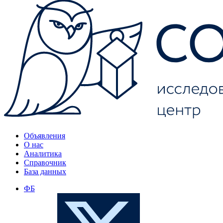
Объявления
О нас
Аналитика
Справочник
База данных
ФБ