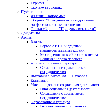
Курьезы
Сколько верующих
Публикации
Из книг "Панорамы"
Сборник "Преодолевая государственно -
конфессиональные отношения"
Статьи сборника "Пределы светскости"
Документы
Архив
Власть
Борьба с ИНН и другими
машиночитаемыми кодами
Место религии в обществе в целом
Религия и права человека
Армия и силовые структуры
Соглашения и практическое
сотрудничество
Выставки в Музее им. А.Сахарова
Криминал
Миссионерская и социальная деятельность
Иная социальная деятельность
Соглашения о социальном
сотрудничестве
Образование и культура
Государственная поддержка