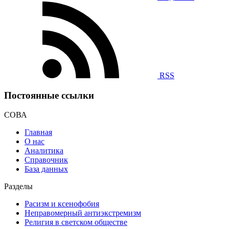
RSS
Постоянные ссылки
СОВА
Главная
О нас
Аналитика
Справочник
База данных
Разделы
Расизм и ксенофобия
Неправомерный антиэкстремизм
Религия в светском обществе