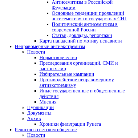
Антисемитизм в Российской
Федерации
Основные тенденции проявлений
антисемитизма в государствах СНГ
Политический антисемитизм в
современной России
Статьи, доклады, репортажи
Карта нападений по мотиву ненависти
Неправомерный антиэкстремизм
Новости
Нормотворчество
Преследования организаций, СМИ и
частных лиц
Избирательные кампании
Противодействие неправомерному
антиэкстремизму
Иные государственные и общественные
действия
Мнения
Публикации
Документы
Архив
Хроники фильтрации Рунета
Религия в светском обществе
Новости