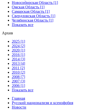
Новосибирская Область [1]
Омская Область [1]
Самарская Область [1]
Свердловская Область [1]
Челябинская Область [1]
Показать все
Архив
2025 [1]
2024 [2]
2020 [1]
2016 [1]
2014 [3]
2013 [4]
2011 [2]
2010 [2]
2008 [7]
2007 [3]
2006 [1]
Показать все
Главная
Русский национализм и ксенофобия
Новости