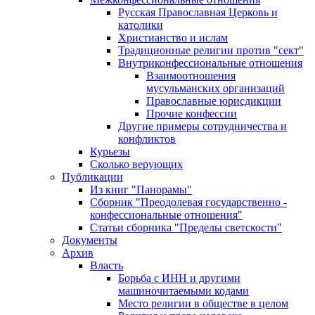
Русская Православная Церковь и
католики
Христианство и ислам
Традиционные религии против "сект"
Внутриконфессиональные отношения
Взаимоотношения
мусульманских организаций
Православные юрисдикции
Прочие конфессии
Другие примеры сотрудничества и
конфликтов
Курьезы
Сколько верующих
Публикации
Из книг "Панорамы"
Сборник "Преодолевая государственно -
конфессиональные отношения"
Статьи сборника "Пределы светскости"
Документы
Архив
Власть
Борьба с ИНН и другими
машиночитаемыми кодами
Место религии в обществе в целом