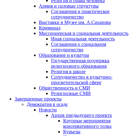
Религия и права человека
Армия и силовые структуры
Соглашения и практическое
сотрудничество
Выставки в Музее им. А.Сахарова
Криминал
Миссионерская и социальная деятельность
Иная социальная деятельность
Соглашения о социальном
сотрудничестве
Образование и культура
Государственная поддержка
религиозного образования
Религия в школе
Сотрудничество в культурно-
просветительской сфере
Общественность и СМИ
Религиозные СМИ
Завершенные проекты
Демократия в осаде
Новости
Архив предыдущего проекта
Крупные мероприятия
консервативного толка
Курьезы