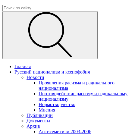
Главная
Русский национализм и ксенофобия
Новости
Проявления расизма и радикального
национализма
Противодействие расизму и радикальному
национализму
Нормотворчество
Мнения
Публикации
Документы
Архив
Антисемитизм 2003-2006