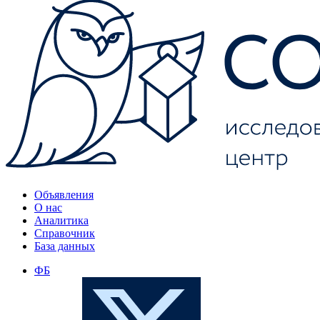
Объявления
О нас
Аналитика
Справочник
База данных
ФБ