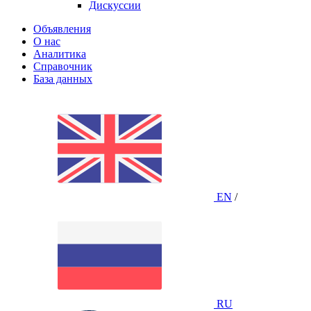
Дискуссии
Объявления
О нас
Аналитика
Справочник
База данных
EN
/
RU