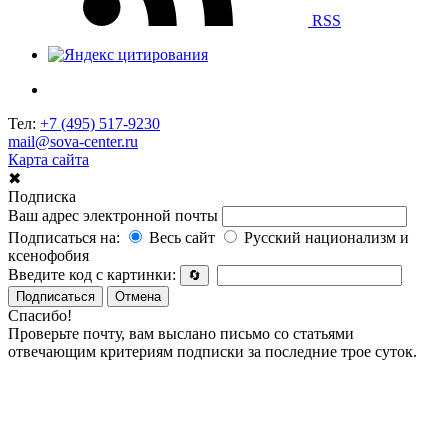
RSS
Тел:
+7 (495) 517-9230
mail@sova-center.ru
Карта сайта
✖
Подписка
Ваш адрес электронной почты
Подписаться на:
Весь сайт
Русский национализм и
ксенофобия
Введите код с картинки:
🔄
Подписаться
Отмена
Спасибо!
Проверьте почту, вам выслано письмо со статьями
отвечающим критериям подписки за последние трое суток.