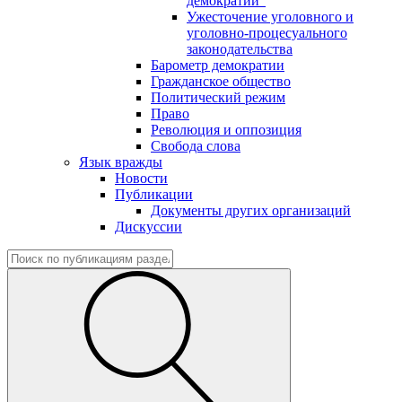
демократии"
Ужесточение уголовного и
уголовно-процесуального
законодательства
Барометр демократии
Гражданское общество
Политический режим
Право
Революция и оппозиция
Свобода слова
Язык вражды
Новости
Публикации
Документы других организаций
Дискуссии