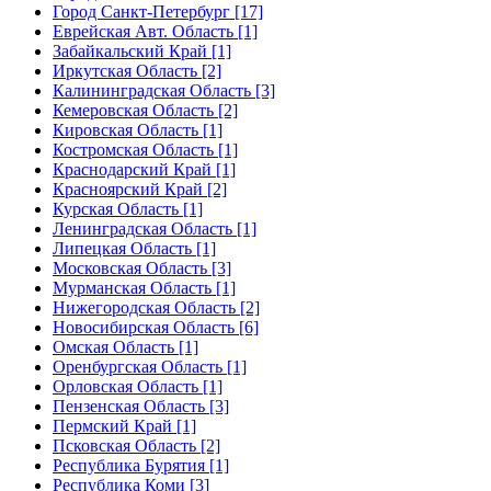
Город Санкт-Петербург [17]
Еврейская Авт. Область [1]
Забайкальский Край [1]
Иркутская Область [2]
Калининградская Область [3]
Кемеровская Область [2]
Кировская Область [1]
Костромская Область [1]
Краснодарский Край [1]
Красноярский Край [2]
Курская Область [1]
Ленинградская Область [1]
Липецкая Область [1]
Московская Область [3]
Мурманская Область [1]
Нижегородская Область [2]
Новосибирская Область [6]
Омская Область [1]
Оренбургская Область [1]
Орловская Область [1]
Пензенская Область [3]
Пермский Край [1]
Псковская Область [2]
Республика Бурятия [1]
Республика Коми [3]