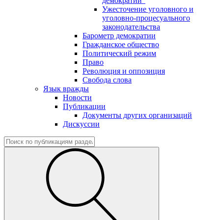
демократии"
Ужесточение уголовного и
уголовно-процесуального
законодательства
Барометр демократии
Гражданское общество
Политический режим
Право
Революция и оппозиция
Свобода слова
Язык вражды
Новости
Публикации
Документы других организаций
Дискуссии