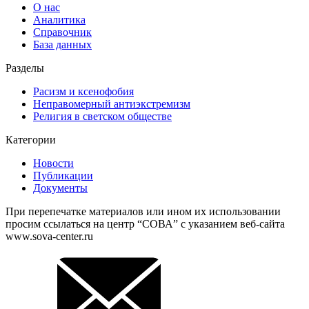
О нас
Аналитика
Справочник
База данных
Разделы
Расизм и ксенофобия
Неправомерный антиэкстремизм
Религия в светском обществе
Категории
Новости
Публикации
Документы
При перепечатке материалов или ином их использовании
просим ссылаться на центр “СОВА” с указанием веб-сайта
www.sova-center.ru