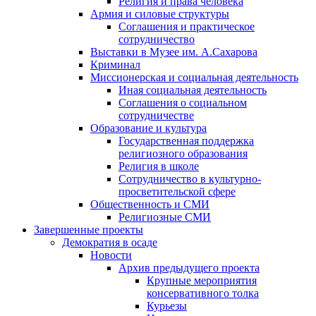
Религия и права человека
Армия и силовые структуры
Соглашения и практическое
сотрудничество
Выставки в Музее им. А.Сахарова
Криминал
Миссионерская и социальная деятельность
Иная социальная деятельность
Соглашения о социальном
сотрудничестве
Образование и культура
Государственная поддержка
религиозного образования
Религия в школе
Сотрудничество в культурно-
просветительской сфере
Общественность и СМИ
Религиозные СМИ
Завершенные проекты
Демократия в осаде
Новости
Архив предыдущего проекта
Крупные мероприятия
консервативного толка
Курьезы