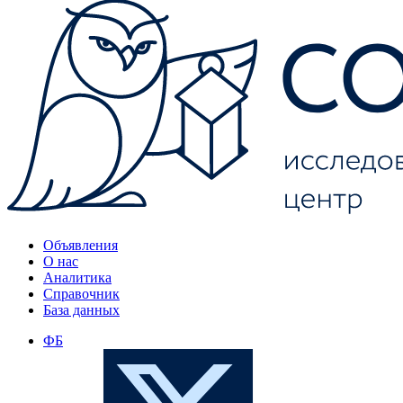
Объявления
О нас
Аналитика
Справочник
База данных
ФБ