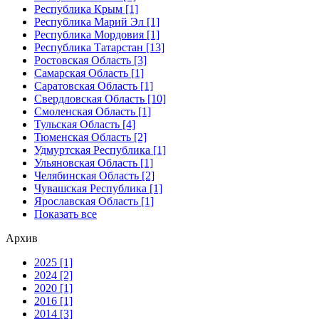
Республика Крым [1]
Республика Марий Эл [1]
Республика Мордовия [1]
Республика Татарстан [13]
Ростовская Область [3]
Самарская Область [1]
Саратовская Область [1]
Свердловская Область [10]
Смоленская Область [1]
Тульская Область [4]
Тюменская Область [2]
Удмуртская Республика [1]
Ульяновская Область [1]
Челябинская Область [2]
Чувашская Республика [1]
Ярославская Область [1]
Показать все
Архив
2025 [1]
2024 [2]
2020 [1]
2016 [1]
2014 [3]