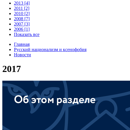
2013 [4]
2011 [2]
2010 [2]
2008 [7]
2007 [3]
2006 [1]
Показать все
Главная
Русский национализм и ксенофобия
Новости
2017