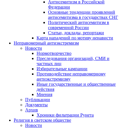
Антисемитизм в Российской
Федерации
Основные тенденции проявлений
антисемитизма в государствах СНГ
Политический антисемитизм в
современной России
Статьи, доклады, репортажи
Карта нападений по мотиву ненависти
Неправомерный антиэкстремизм
Новости
Нормотворчество
Преследования организаций, СМИ и
частных лиц
Избирательные кампании
Противодействие неправомерному
антиэкстремизму
Иные государственные и общественные
действия
Мнения
Публикации
Документы
Архив
Хроники фильтрации Рунета
Религия в светском обществе
Новости