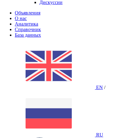
Дискуссии
Объявления
О нас
Аналитика
Справочник
База данных
EN
/
RU