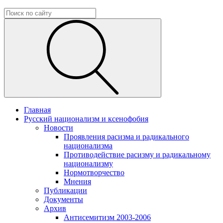
Главная
Русский национализм и ксенофобия
Новости
Проявления расизма и радикального
национализма
Противодействие расизму и радикальному
национализму
Нормотворчество
Мнения
Публикации
Документы
Архив
Антисемитизм 2003-2006