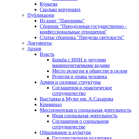
Курьезы
Сколько верующих
Публикации
Из книг "Панорамы"
Сборник "Преодолевая государственно -
конфессиональные отношения"
Статьи сборника "Пределы светскости"
Документы
Архив
Власть
Борьба с ИНН и другими
машиночитаемыми кодами
Место религии в обществе в целом
Религия и права человека
Армия и силовые структуры
Соглашения и практическое
сотрудничество
Выставки в Музее им. А.Сахарова
Криминал
Миссионерская и социальная деятельность
Иная социальная деятельность
Соглашения о социальном
сотрудничестве
Образование и культура
Государственная поддержка