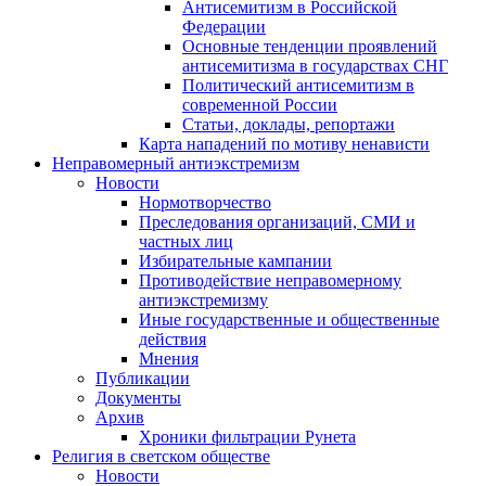
Антисемитизм в Российской
Федерации
Основные тенденции проявлений
антисемитизма в государствах СНГ
Политический антисемитизм в
современной России
Статьи, доклады, репортажи
Карта нападений по мотиву ненависти
Неправомерный антиэкстремизм
Новости
Нормотворчество
Преследования организаций, СМИ и
частных лиц
Избирательные кампании
Противодействие неправомерному
антиэкстремизму
Иные государственные и общественные
действия
Мнения
Публикации
Документы
Архив
Хроники фильтрации Рунета
Религия в светском обществе
Новости