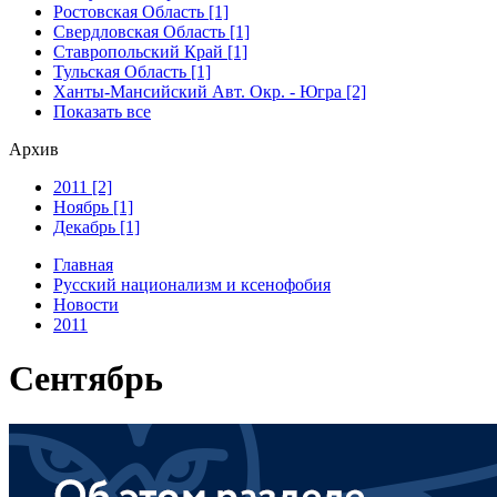
Ростовская Область [1]
Свердловская Область [1]
Ставропольский Край [1]
Тульская Область [1]
Ханты-Мансийский Авт. Окр. - Югра [2]
Показать все
Архив
2011 [2]
Ноябрь [1]
Декабрь [1]
Главная
Русский национализм и ксенофобия
Новости
2011
Сентябрь