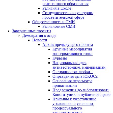
религиозного образования
Религия в школе
Сотрудничество в культурно-
просветительской сфере
Общественность и СМИ
Религиозные СМИ
Завершенные проекты
Демократия в осаде
Новости
Архив предыдущего проекта
Крупные мероприятия
консервативного толка
Курьезы
Национальная идея,
антивестернизм, империализм
О странностях любви...
Оправдания дела ЮКОСа
Основания пересмотра
приватизации
Предложения де-либерализовать
Конституцию и публичное право
Призывы к ужесточению
уголовного и уголовно-
процессуального
законодательства