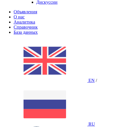
Дискуссии
Объявления
О нас
Аналитика
Справочник
База данных
EN
/
RU