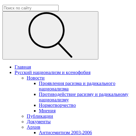
Главная
Русский национализм и ксенофобия
Новости
Проявления расизма и радикального
национализма
Противодействие расизму и радикальному
национализму
Нормотворчество
Мнения
Публикации
Документы
Архив
Антисемитизм 2003-2006