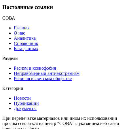
Постоянные ссылки
СОВА
Главная
О нас
Аналитика
Справочник
База данных
Разделы
Расизм и ксенофобия
Неправомерный антиэкстремизм
Религия в светском обществе
Категории
Новости
Публикации
Документы
При перепечатке материалов или ином их использовании
просим ссылаться на центр “СОВА” с указанием веб-сайта
www.sova-center.ru