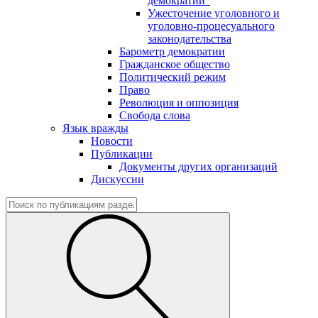
демократии"
Ужесточение уголовного и
уголовно-процесуального
законодательства
Барометр демократии
Гражданское общество
Политический режим
Право
Революция и оппозиция
Свобода слова
Язык вражды
Новости
Публикации
Документы других организаций
Дискуссии