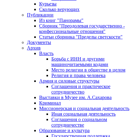
Курьезы
Сколько верующих
Публикации
Из книг "Панорамы"
Сборник "Преодолевая государственно -
конфессиональные отношения"
Статьи сборника "Пределы светскости"
Документы
Архив
Власть
Борьба с ИНН и другими
машиночитаемыми кодами
Место религии в обществе в целом
Религия и права человека
Армия и силовые структуры
Соглашения и практическое
сотрудничество
Выставки в Музее им. А.Сахарова
Криминал
Миссионерская и социальная деятельность
Иная социальная деятельность
Соглашения о социальном
сотрудничестве
Образование и культура
Государственная поддержка