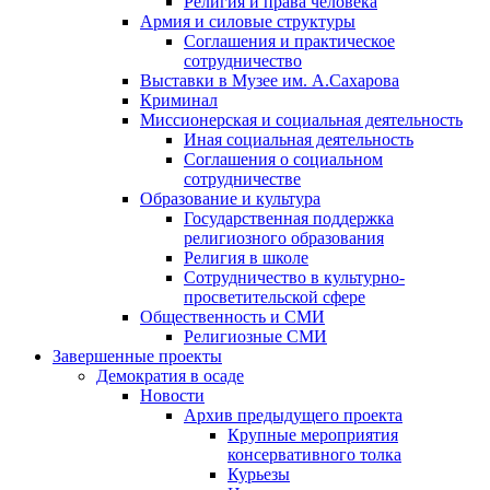
Религия и права человека
Армия и силовые структуры
Соглашения и практическое
сотрудничество
Выставки в Музее им. А.Сахарова
Криминал
Миссионерская и социальная деятельность
Иная социальная деятельность
Соглашения о социальном
сотрудничестве
Образование и культура
Государственная поддержка
религиозного образования
Религия в школе
Сотрудничество в культурно-
просветительской сфере
Общественность и СМИ
Религиозные СМИ
Завершенные проекты
Демократия в осаде
Новости
Архив предыдущего проекта
Крупные мероприятия
консервативного толка
Курьезы