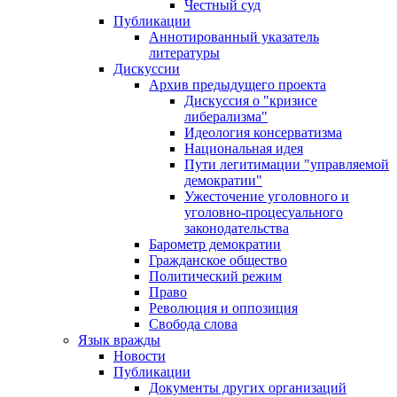
Честный суд
Публикации
Аннотированный указатель
литературы
Дискуссии
Архив предыдущего проекта
Дискуссия о "кризисе
либерализма"
Идеология консерватизма
Национальная идея
Пути легитимации "управляемой
демократии"
Ужесточение уголовного и
уголовно-процесуального
законодательства
Барометр демократии
Гражданское общество
Политический режим
Право
Революция и оппозиция
Свобода слова
Язык вражды
Новости
Публикации
Документы других организаций