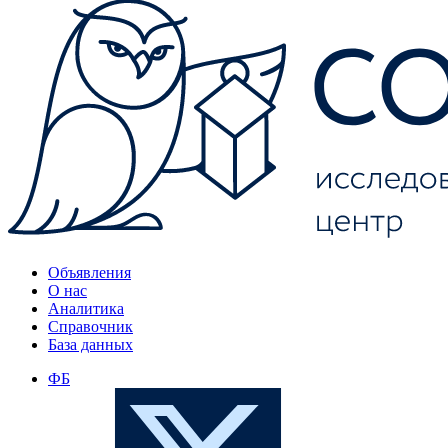
Объявления
О нас
Аналитика
Справочник
База данных
ФБ