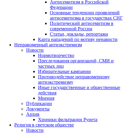
Антисемитизм в Российской
Федерации
Основные тенденции проявлений
антисемитизма в государствах СНГ
Политический антисемитизм в
современной России
Статьи, доклады, репортажи
Карта нападений по мотиву ненависти
Неправомерный антиэкстремизм
Новости
Нормотворчество
Преследования организаций, СМИ и
частных лиц
Избирательные кампании
Противодействие неправомерному
антиэкстремизму
Иные государственные и общественные
действия
Мнения
Публикации
Документы
Архив
Хроники фильтрации Рунета
Религия в светском обществе
Новости