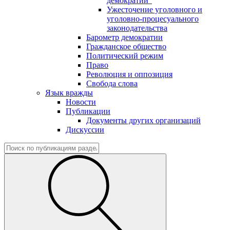
демократии"
Ужесточение уголовного и
уголовно-процесуального
законодательства
Барометр демократии
Гражданское общество
Политический режим
Право
Революция и оппозиция
Свобода слова
Язык вражды
Новости
Публикации
Документы других организаций
Дискуссии