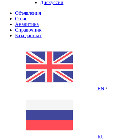
Дискуссии
Объявления
О нас
Аналитика
Справочник
База данных
EN
/
RU