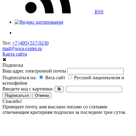
RSS
Тел:
+7 (495) 517-9230
mail@sova-center.ru
Карта сайта
✖
Подписка
Ваш адрес электронной почты
Подписаться на:
Весь сайт
Русский национализм и
ксенофобия
Введите код с картинки:
🔄
Подписаться
Отмена
Спасибо!
Проверьте почту, вам выслано письмо со статьями
отвечающим критериям подписки за последние трое суток.