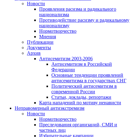
Новости
Проявления расизма и радикального
национализма
Противодействие расизму и радикальному
национализму
Нормотворчество
Мнения
Публикации
Документы
Архив
Антисемитизм 2003-2006
Антисемитизм в Российской
Федерации
Основные тенденции проявлений
антисемитизма в государствах СНГ
Политический антисемитизм в
современной России
Статьи, доклады, репортажи
Карта нападений по мотиву ненависти
Неправомерный антиэкстремизм
Новости
Нормотворчество
Преследования организаций, СМИ и
частных лиц
Избирательные кампании