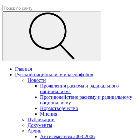
Главная
Русский национализм и ксенофобия
Новости
Проявления расизма и радикального
национализма
Противодействие расизму и радикальному
национализму
Нормотворчество
Мнения
Публикации
Документы
Архив
Антисемитизм 2003-2006