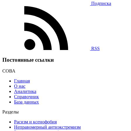
Подписка
RSS
Постоянные ссылки
СОВА
Главная
О нас
Аналитика
Справочник
База данных
Разделы
Расизм и ксенофобия
Неправомерный антиэкстремизм