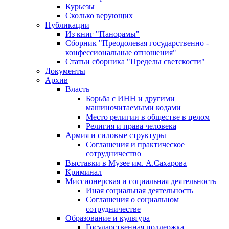
Курьезы
Сколько верующих
Публикации
Из книг "Панорамы"
Сборник "Преодолевая государственно -
конфессиональные отношения"
Статьи сборника "Пределы светскости"
Документы
Архив
Власть
Борьба с ИНН и другими
машиночитаемыми кодами
Место религии в обществе в целом
Религия и права человека
Армия и силовые структуры
Соглашения и практическое
сотрудничество
Выставки в Музее им. А.Сахарова
Криминал
Миссионерская и социальная деятельность
Иная социальная деятельность
Соглашения о социальном
сотрудничестве
Образование и культура
Государственная поддержка