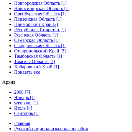
Новгородская Область [1]
Новосибирская Область [1]
Оренбургская Область [1]
Пензенская Область [1]
Приморский Край [2]
Республика Татарстан [1]
Рязанская Область [1]
Самарская Область [1]
Свердловская Область [1]
Ставропольский Край [3]
Тамбовская Область [1]
Томская Область [1]
Хабаровский Край [1]
Показать все
Архив
2008 [7]
Январь [1]
Февраль [1]
Июль [4]
Сентябрь [1]
Главная
Русский национализм и ксенофобия