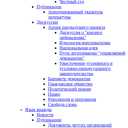
Честный суд
Публикации
Аннотированный указатель
литературы
Дискуссии
Архив предыдущего проекта
Дискуссия о "кризисе
либерализма"
Идеология консерватизма
Национальная идея
Пути легитимации "управляемой
демократии"
Ужесточение уголовного и
уголовно-процесуального
законодательства
Барометр демократии
Гражданское общество
Политический режим
Право
Революция и оппозиция
Свобода слова
Язык вражды
Новости
Публикации
Документы других организаций