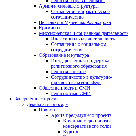
Религия и права человека
Армия и силовые структуры
Соглашения и практическое
сотрудничество
Выставки в Музее им. А.Сахарова
Криминал
Миссионерская и социальная деятельность
Иная социальная деятельность
Соглашения о социальном
сотрудничестве
Образование и культура
Государственная поддержка
религиозного образования
Религия в школе
Сотрудничество в культурно-
просветительской сфере
Общественность и СМИ
Религиозные СМИ
Завершенные проекты
Демократия в осаде
Новости
Архив предыдущего проекта
Крупные мероприятия
консервативного толка
Курьезы