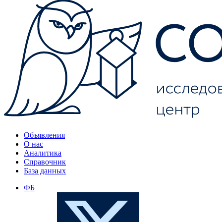
Объявления
О нас
Аналитика
Справочник
База данных
ФБ