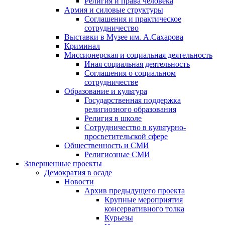
Религия и права человека
Армия и силовые структуры
Соглашения и практическое
сотрудничество
Выставки в Музее им. А.Сахарова
Криминал
Миссионерская и социальная деятельность
Иная социальная деятельность
Соглашения о социальном
сотрудничестве
Образование и культура
Государственная поддержка
религиозного образования
Религия в школе
Сотрудничество в культурно-
просветительской сфере
Общественность и СМИ
Религиозные СМИ
Завершенные проекты
Демократия в осаде
Новости
Архив предыдущего проекта
Крупные мероприятия
консервативного толка
Курьезы