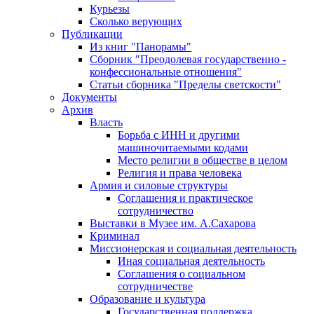
Курьезы
Сколько верующих
Публикации
Из книг "Панорамы"
Сборник "Преодолевая государственно -
конфессиональные отношения"
Статьи сборника "Пределы светскости"
Документы
Архив
Власть
Борьба с ИНН и другими
машиночитаемыми кодами
Место религии в обществе в целом
Религия и права человека
Армия и силовые структуры
Соглашения и практическое
сотрудничество
Выставки в Музее им. А.Сахарова
Криминал
Миссионерская и социальная деятельность
Иная социальная деятельность
Соглашения о социальном
сотрудничестве
Образование и культура
Государственная поддержка