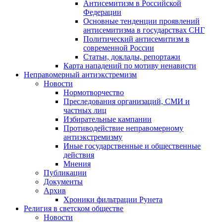
Антисемитизм в Российской
Федерации
Основные тенденции проявлений
антисемитизма в государствах СНГ
Политический антисемитизм в
современной России
Статьи, доклады, репортажи
Карта нападений по мотиву ненависти
Неправомерный антиэкстремизм
Новости
Нормотворчество
Преследования организаций, СМИ и
частных лиц
Избирательные кампании
Противодействие неправомерному
антиэкстремизму
Иные государственные и общественные
действия
Мнения
Публикации
Документы
Архив
Хроники фильтрации Рунета
Религия в светском обществе
Новости