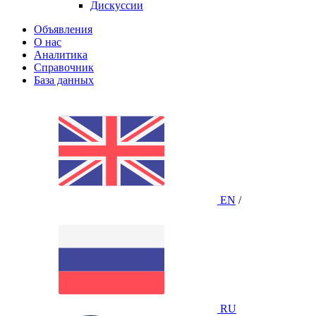
Дискуссии
Объявления
О нас
Аналитика
Справочник
База данных
EN
/
RU