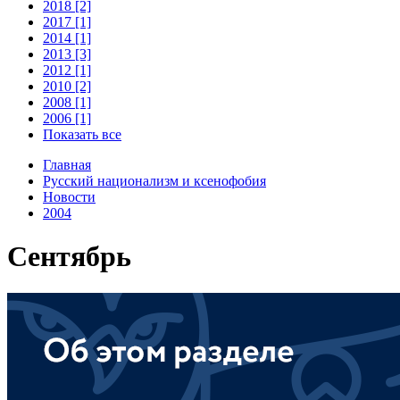
2018 [2]
2017 [1]
2014 [1]
2013 [3]
2012 [1]
2010 [2]
2008 [1]
2006 [1]
Показать все
Главная
Русский национализм и ксенофобия
Новости
2004
Сентябрь