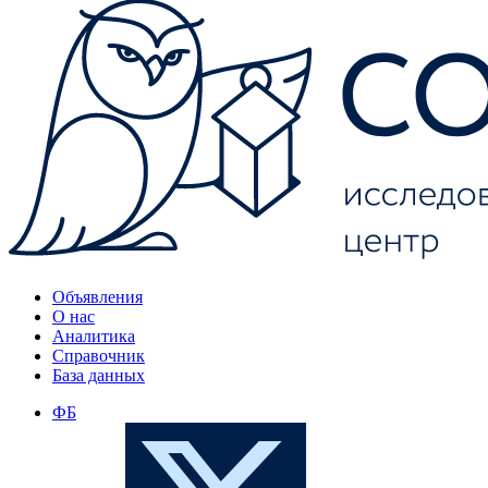
Объявления
О нас
Аналитика
Справочник
База данных
ФБ