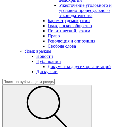
демократии"
Ужесточение уголовного и
уголовно-процесуального
законодательства
Барометр демократии
Гражданское общество
Политический режим
Право
Революция и оппозиция
Свобода слова
Язык вражды
Новости
Публикации
Документы других организаций
Дискуссии