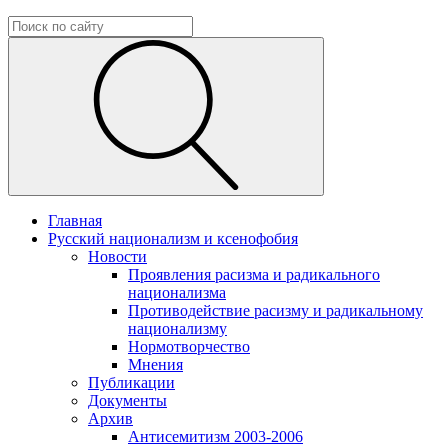
Главная
Русский национализм и ксенофобия
Новости
Проявления расизма и радикального
национализма
Противодействие расизму и радикальному
национализму
Нормотворчество
Мнения
Публикации
Документы
Архив
Антисемитизм 2003-2006