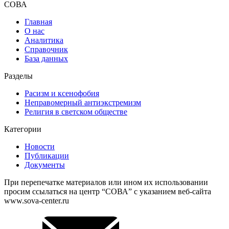
СОВА
Главная
О нас
Аналитика
Справочник
База данных
Разделы
Расизм и ксенофобия
Неправомерный антиэкстремизм
Религия в светском обществе
Категории
Новости
Публикации
Документы
При перепечатке материалов или ином их использовании
просим ссылаться на центр “СОВА” с указанием веб-сайта
www.sova-center.ru