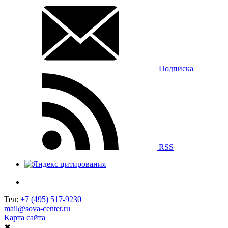
Подписка
RSS
Тел:
+7 (495) 517-9230
mail@sova-center.ru
Карта сайта
✖