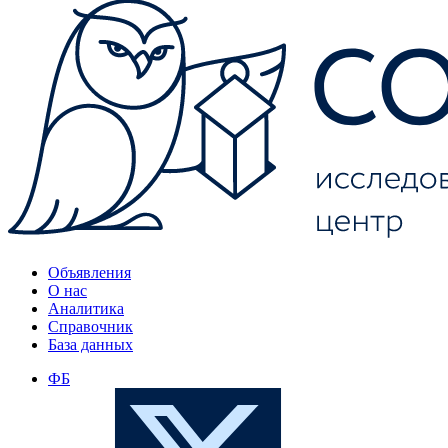
Объявления
О нас
Аналитика
Справочник
База данных
ФБ