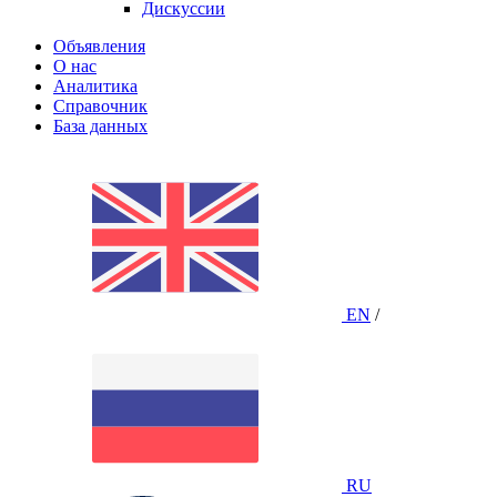
Дискуссии
Объявления
О нас
Аналитика
Справочник
База данных
EN
/
RU