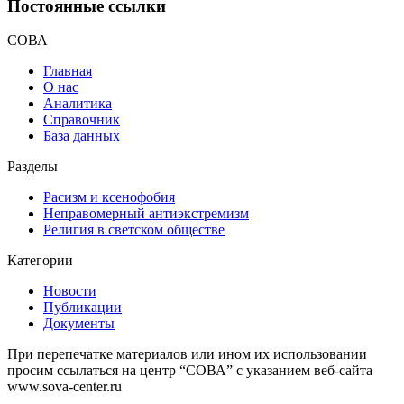
Постоянные ссылки
СОВА
Главная
О нас
Аналитика
Справочник
База данных
Разделы
Расизм и ксенофобия
Неправомерный антиэкстремизм
Религия в светском обществе
Категории
Новости
Публикации
Документы
При перепечатке материалов или ином их использовании
просим ссылаться на центр “СОВА” с указанием веб-сайта
www.sova-center.ru