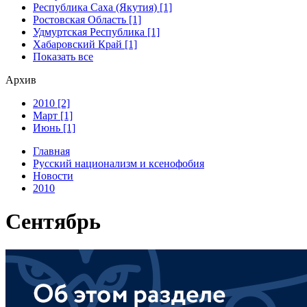
Республика Саха (Якутия) [1]
Ростовская Область [1]
Удмуртская Республика [1]
Хабаровский Край [1]
Показать все
Архив
2010 [2]
Март [1]
Июнь [1]
Главная
Русский национализм и ксенофобия
Новости
2010
Сентябрь