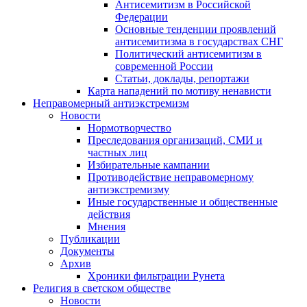
Антисемитизм в Российской
Федерации
Основные тенденции проявлений
антисемитизма в государствах СНГ
Политический антисемитизм в
современной России
Статьи, доклады, репортажи
Карта нападений по мотиву ненависти
Неправомерный антиэкстремизм
Новости
Нормотворчество
Преследования организаций, СМИ и
частных лиц
Избирательные кампании
Противодействие неправомерному
антиэкстремизму
Иные государственные и общественные
действия
Мнения
Публикации
Документы
Архив
Хроники фильтрации Рунета
Религия в светском обществе
Новости