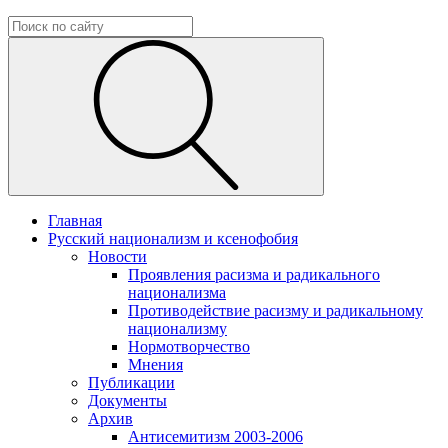
Главная
Русский национализм и ксенофобия
Новости
Проявления расизма и радикального
национализма
Противодействие расизму и радикальному
национализму
Нормотворчество
Мнения
Публикации
Документы
Архив
Антисемитизм 2003-2006