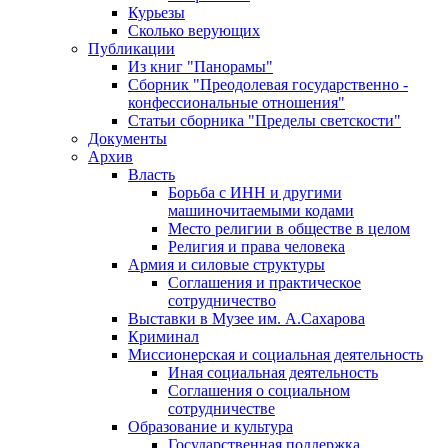
Курьезы
Сколько верующих
Публикации
Из книг "Панорамы"
Сборник "Преодолевая государственно -
конфессиональные отношения"
Статьи сборника "Пределы светскости"
Документы
Архив
Власть
Борьба с ИНН и другими
машиночитаемыми кодами
Место религии в обществе в целом
Религия и права человека
Армия и силовые структуры
Соглашения и практическое
сотрудничество
Выставки в Музее им. А.Сахарова
Криминал
Миссионерская и социальная деятельность
Иная социальная деятельность
Соглашения о социальном
сотрудничестве
Образование и культура
Государственная поддержка