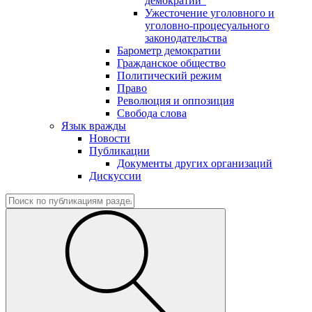
демократии"
Ужесточение уголовного и
уголовно-процесуального
законодательства
Барометр демократии
Гражданское общество
Политический режим
Право
Революция и оппозиция
Свобода слова
Язык вражды
Новости
Публикации
Документы других организаций
Дискуссии