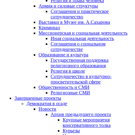
Религия и права человека
Армия и силовые структуры
Соглашения и практическое
сотрудничество
Выставки в Музее им. А.Сахарова
Криминал
Миссионерская и социальная деятельность
Иная социальная деятельность
Соглашения о социальном
сотрудничестве
Образование и культура
Государственная поддержка
религиозного образования
Религия в школе
Сотрудничество в культурно-
просветительской сфере
Общественность и СМИ
Религиозные СМИ
Завершенные проекты
Демократия в осаде
Новости
Архив предыдущего проекта
Крупные мероприятия
консервативного толка
Курьезы