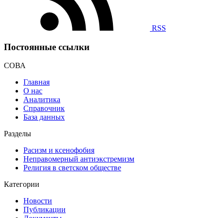
RSS
Постоянные ссылки
СОВА
Главная
О нас
Аналитика
Справочник
База данных
Разделы
Расизм и ксенофобия
Неправомерный антиэкстремизм
Религия в светском обществе
Категории
Новости
Публикации