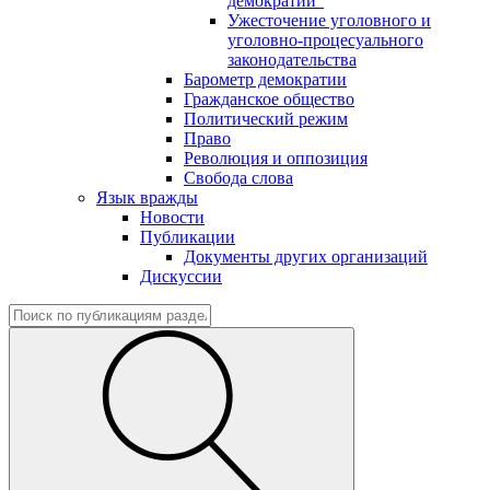
демократии"
Ужесточение уголовного и
уголовно-процесуального
законодательства
Барометр демократии
Гражданское общество
Политический режим
Право
Революция и оппозиция
Свобода слова
Язык вражды
Новости
Публикации
Документы других организаций
Дискуссии