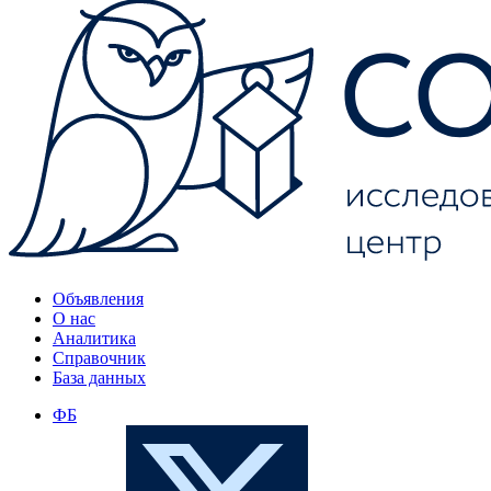
Объявления
О нас
Аналитика
Справочник
База данных
ФБ