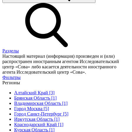
Разделы
Настоящий материал (информация) произведен и (или)
распространен иностранным агентом Исследовательский
центр «Сова» либо касается деятельности иностранного
агента Исследовательский центр «Сова».
Фильтры
Регионы
Алтайский Край [3]
Брянская Область [1]
Владимирская Область [1]
Город Москва [5]
Город Санкт-Петербург [5]
Иркутская Область [1]
Краснодарский Край [1]
Курская Область [1]