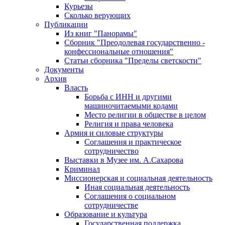
Курьезы
Сколько верующих
Публикации
Из книг "Панорамы"
Сборник "Преодолевая государственно -
конфессиональные отношения"
Статьи сборника "Пределы светскости"
Документы
Архив
Власть
Борьба с ИНН и другими
машиночитаемыми кодами
Место религии в обществе в целом
Религия и права человека
Армия и силовые структуры
Соглашения и практическое
сотрудничество
Выставки в Музее им. А.Сахарова
Криминал
Миссионерская и социальная деятельность
Иная социальная деятельность
Соглашения о социальном
сотрудничестве
Образование и культура
Государственная поддержка