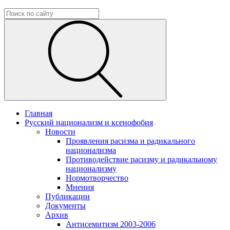
Главная
Русский национализм и ксенофобия
Новости
Проявления расизма и радикального
национализма
Противодействие расизму и радикальному
национализму
Нормотворчество
Мнения
Публикации
Документы
Архив
Антисемитизм 2003-2006