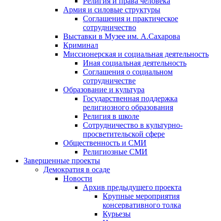
Религия и права человека
Армия и силовые структуры
Соглашения и практическое
сотрудничество
Выставки в Музее им. А.Сахарова
Криминал
Миссионерская и социальная деятельность
Иная социальная деятельность
Соглашения о социальном
сотрудничестве
Образование и культура
Государственная поддержка
религиозного образования
Религия в школе
Сотрудничество в культурно-
просветительской сфере
Общественность и СМИ
Религиозные СМИ
Завершенные проекты
Демократия в осаде
Новости
Архив предыдущего проекта
Крупные мероприятия
консервативного толка
Курьезы