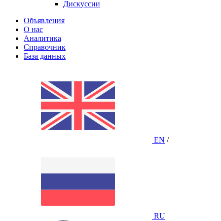
Дискуссии
Объявления
О нас
Аналитика
Справочник
База данных
EN
/
RU