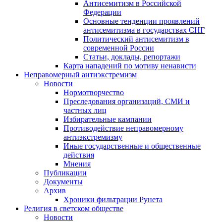
Антисемитизм в Российской
Федерации
Основные тенденции проявлений
антисемитизма в государствах СНГ
Политический антисемитизм в
современной России
Статьи, доклады, репортажи
Карта нападений по мотиву ненависти
Неправомерный антиэкстремизм
Новости
Нормотворчество
Преследования организаций, СМИ и
частных лиц
Избирательные кампании
Противодействие неправомерному
антиэкстремизму
Иные государственные и общественные
действия
Мнения
Публикации
Документы
Архив
Хроники фильтрации Рунета
Религия в светском обществе
Новости