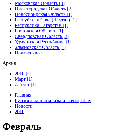
Московская Область [3]
Нижегородская Область [2]
Новосибирская Область [1]
Республика Саха (Якутия) [1]
Республика Татарстан [1]
Ростовская Область [1]
Свердловская Область [2]
Удмуртская Республика [1]
Ульяновская Область [1]
Показать все
Архив
2010 [2]
Март [1]
Август [1]
Главная
Русский национализм и ксенофобия
Новости
2010
Февраль