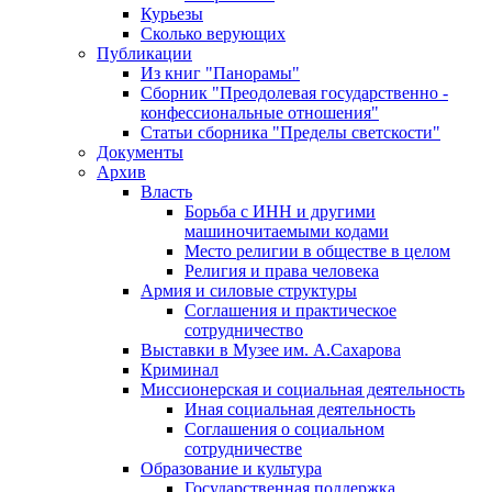
Курьезы
Сколько верующих
Публикации
Из книг "Панорамы"
Сборник "Преодолевая государственно -
конфессиональные отношения"
Статьи сборника "Пределы светскости"
Документы
Архив
Власть
Борьба с ИНН и другими
машиночитаемыми кодами
Место религии в обществе в целом
Религия и права человека
Армия и силовые структуры
Соглашения и практическое
сотрудничество
Выставки в Музее им. А.Сахарова
Криминал
Миссионерская и социальная деятельность
Иная социальная деятельность
Соглашения о социальном
сотрудничестве
Образование и культура
Государственная поддержка