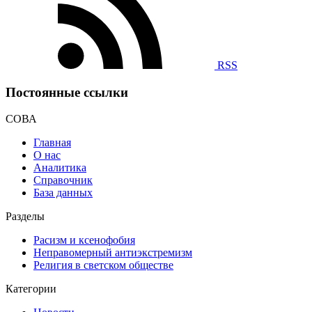
RSS
Постоянные ссылки
СОВА
Главная
О нас
Аналитика
Справочник
База данных
Разделы
Расизм и ксенофобия
Неправомерный антиэкстремизм
Религия в светском обществе
Категории