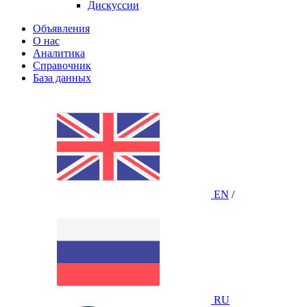
Дискуссии
Объявления
О нас
Аналитика
Справочник
База данных
EN
/
RU