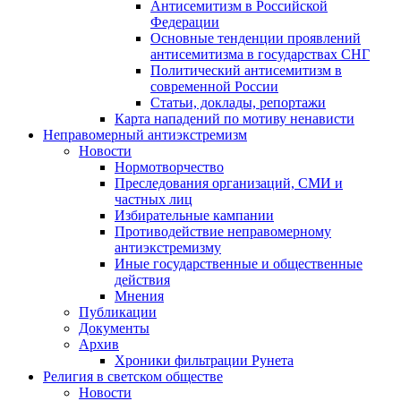
Антисемитизм в Российской
Федерации
Основные тенденции проявлений
антисемитизма в государствах СНГ
Политический антисемитизм в
современной России
Статьи, доклады, репортажи
Карта нападений по мотиву ненависти
Неправомерный антиэкстремизм
Новости
Нормотворчество
Преследования организаций, СМИ и
частных лиц
Избирательные кампании
Противодействие неправомерному
антиэкстремизму
Иные государственные и общественные
действия
Мнения
Публикации
Документы
Архив
Хроники фильтрации Рунета
Религия в светском обществе
Новости