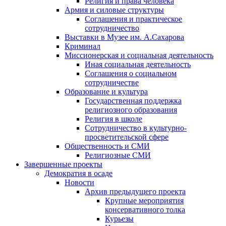
Религия и права человека
Армия и силовые структуры
Соглашения и практическое
сотрудничество
Выставки в Музее им. А.Сахарова
Криминал
Миссионерская и социальная деятельность
Иная социальная деятельность
Соглашения о социальном
сотрудничестве
Образование и культура
Государственная поддержка
религиозного образования
Религия в школе
Сотрудничество в культурно-
просветительской сфере
Общественность и СМИ
Религиозные СМИ
Завершенные проекты
Демократия в осаде
Новости
Архив предыдущего проекта
Крупные мероприятия
консервативного толка
Курьезы