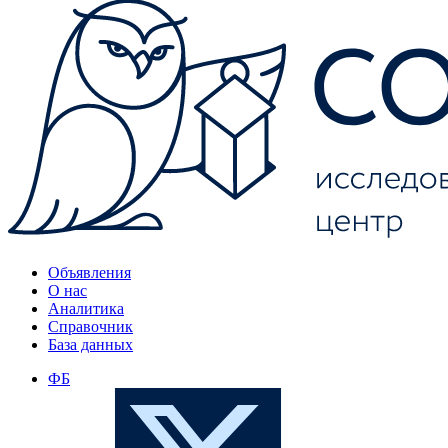
Объявления
О нас
Аналитика
Справочник
База данных
ФБ