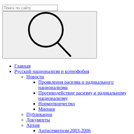
Главная
Русский национализм и ксенофобия
Новости
Проявления расизма и радикального
национализма
Противодействие расизму и радикальному
национализму
Нормотворчество
Мнения
Публикации
Документы
Архив
Антисемитизм 2003-2006