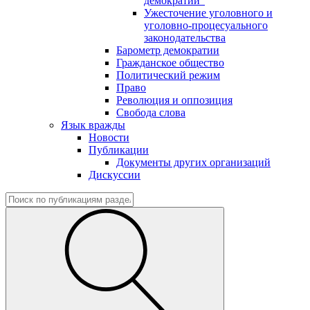
демократии"
Ужесточение уголовного и
уголовно-процесуального
законодательства
Барометр демократии
Гражданское общество
Политический режим
Право
Революция и оппозиция
Свобода слова
Язык вражды
Новости
Публикации
Документы других организаций
Дискуссии