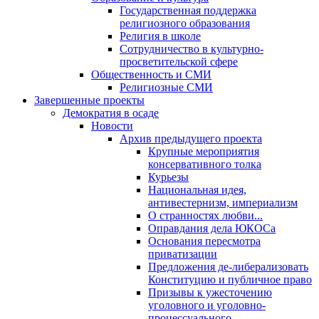
Государственная поддержка
религиозного образования
Религия в школе
Сотрудничество в культурно-
просветительской сфере
Общественность и СМИ
Религиозные СМИ
Завершенные проекты
Демократия в осаде
Новости
Архив предыдущего проекта
Крупные мероприятия
консервативного толка
Курьезы
Национальная идея,
антивестернизм, империализм
О странностях любви...
Оправдания дела ЮКОСа
Основания пересмотра
приватизации
Предложения де-либерализовать
Конституцию и публичное право
Призывы к ужесточению
уголовного и уголовно-
процессуального