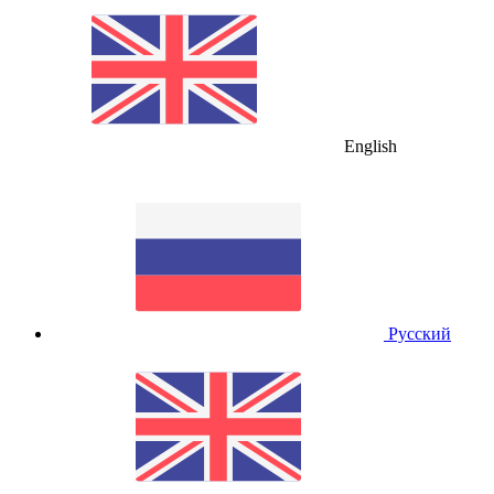
English
Русский