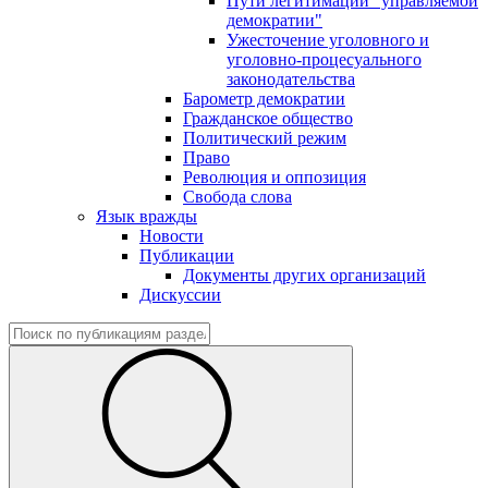
Пути легитимации "управляемой
демократии"
Ужесточение уголовного и
уголовно-процесуального
законодательства
Барометр демократии
Гражданское общество
Политический режим
Право
Революция и оппозиция
Свобода слова
Язык вражды
Новости
Публикации
Документы других организаций
Дискуссии