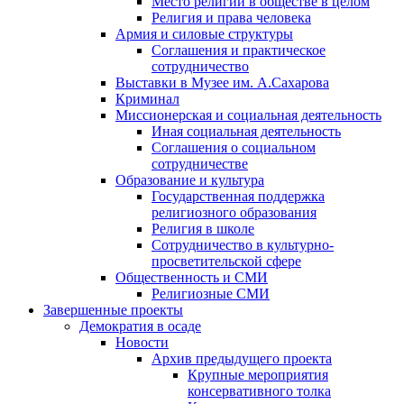
Место религии в обществе в целом
Религия и права человека
Армия и силовые структуры
Соглашения и практическое
сотрудничество
Выставки в Музее им. А.Сахарова
Криминал
Миссионерская и социальная деятельность
Иная социальная деятельность
Соглашения о социальном
сотрудничестве
Образование и культура
Государственная поддержка
религиозного образования
Религия в школе
Сотрудничество в культурно-
просветительской сфере
Общественность и СМИ
Религиозные СМИ
Завершенные проекты
Демократия в осаде
Новости
Архив предыдущего проекта
Крупные мероприятия
консервативного толка