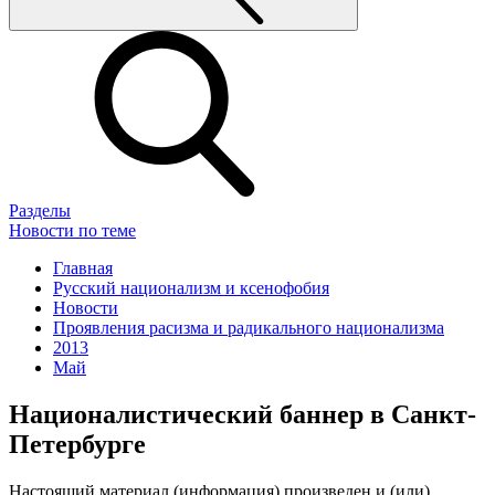
Разделы
Новости по теме
Главная
Русский национализм и ксенофобия
Новости
Проявления расизма и радикального национализма
2013
Май
Националистический баннер в Санкт-
Петербурге
Настоящий материал (информация) произведен и (или)