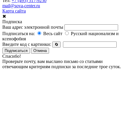
Тел:
+7 (495) 517-9230
mail@sova-center.ru
Карта сайта
✖
Подписка
Ваш адрес электронной почты
Подписаться на:
Весь сайт
Русский национализм и
ксенофобия
Введите код с картинки:
🔄
Подписаться
Отмена
Спасибо!
Проверьте почту, вам выслано письмо со статьями
отвечающим критериям подписки за последние трое суток.