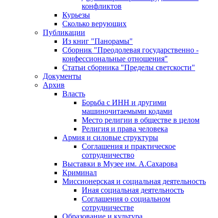
конфликтов
Курьезы
Сколько верующих
Публикации
Из книг "Панорамы"
Сборник "Преодолевая государственно -
конфессиональные отношения"
Статьи сборника "Пределы светскости"
Документы
Архив
Власть
Борьба с ИНН и другими
машиночитаемыми кодами
Место религии в обществе в целом
Религия и права человека
Армия и силовые структуры
Соглашения и практическое
сотрудничество
Выставки в Музее им. А.Сахарова
Криминал
Миссионерская и социальная деятельность
Иная социальная деятельность
Соглашения о социальном
сотрудничестве
Образование и культура