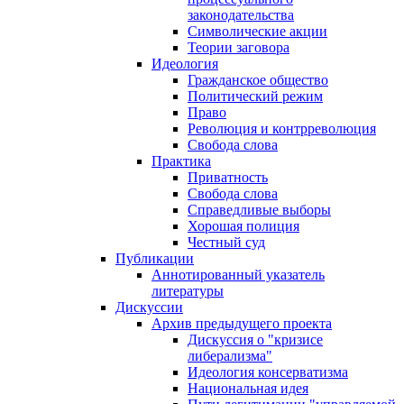
законодательства
Символические акции
Теории заговора
Идеология
Гражданское общество
Политический режим
Право
Революция и контрреволюция
Свобода слова
Практика
Приватность
Свобода слова
Справедливые выборы
Хорошая полиция
Честный суд
Публикации
Аннотированный указатель
литературы
Дискуссии
Архив предыдущего проекта
Дискуссия о "кризисе
либерализма"
Идеология консерватизма
Национальная идея