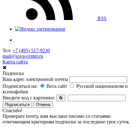
RSS
Тел:
+7 (495) 517-9230
mail@sova-center.ru
Карта сайта
✖
Подписка
Ваш адрес электронной почты
Подписаться на:
Весь сайт
Русский национализм и
ксенофобия
Введите код с картинки:
🔄
Подписаться
Отмена
Спасибо!
Проверьте почту, вам выслано письмо со статьями
отвечающим критериям подписки за последние трое суток.