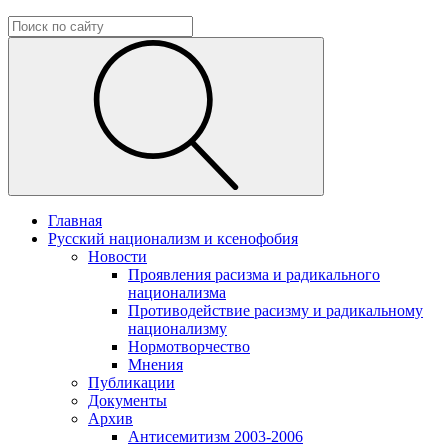
Главная
Русский национализм и ксенофобия
Новости
Проявления расизма и радикального
национализма
Противодействие расизму и радикальному
национализму
Нормотворчество
Мнения
Публикации
Документы
Архив
Антисемитизм 2003-2006