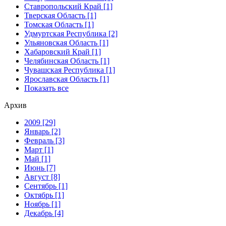
Ставропольский Край [1]
Тверская Область [1]
Томская Область [1]
Удмуртская Республика [2]
Ульяновская Область [1]
Хабаровский Край [1]
Челябинская Область [1]
Чувашская Республика [1]
Ярославская Область [1]
Показать все
Архив
2009 [29]
Январь [2]
Февраль [3]
Март [1]
Май [1]
Июнь [7]
Август [8]
Сентябрь [1]
Октябрь [1]
Ноябрь [1]
Декабрь [4]