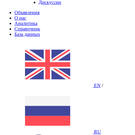
Дискуссии
Объявления
О нас
Аналитика
Справочник
База данных
EN
/
RU