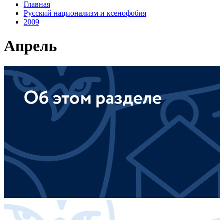
Главная
Русский национализм и ксенофобия
2009
Апрель