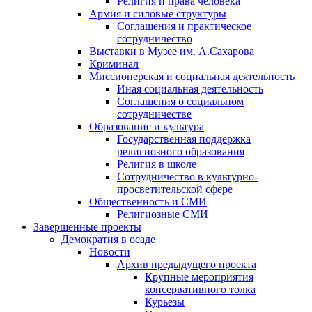
Религия и права человека
Армия и силовые структуры
Соглашения и практическое
сотрудничество
Выставки в Музее им. А.Сахарова
Криминал
Миссионерская и социальная деятельность
Иная социальная деятельность
Соглашения о социальном
сотрудничестве
Образование и культура
Государственная поддержка
религиозного образования
Религия в школе
Сотрудничество в культурно-
просветительской сфере
Общественность и СМИ
Религиозные СМИ
Завершенные проекты
Демократия в осаде
Новости
Архив предыдущего проекта
Крупные мероприятия
консервативного толка
Курьезы