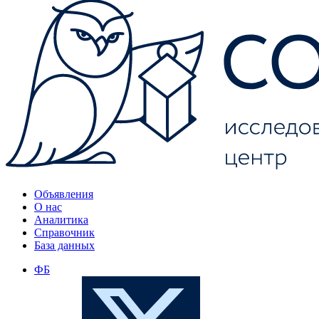
Объявления
О нас
Аналитика
Справочник
База данных
ФБ