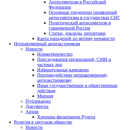
Антисемитизм в Российской
Федерации
Основные тенденции проявлений
антисемитизма в государствах СНГ
Политический антисемитизм в
современной России
Статьи, доклады, репортажи
Карта нападений по мотиву ненависти
Неправомерный антиэкстремизм
Новости
Нормотворчество
Преследования организаций, СМИ и
частных лиц
Избирательные кампании
Противодействие неправомерному
антиэкстремизму
Иные государственные и общественные
действия
Мнения
Публикации
Документы
Архив
Хроники фильтрации Рунета
Религия в светском обществе
Новости