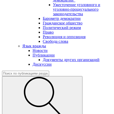
демократии"
Ужесточение уголовного и
уголовно-процесуального
законодательства
Барометр демократии
Гражданское общество
Политический режим
Право
Революция и оппозиция
Свобода слова
Язык вражды
Новости
Публикации
Документы других организаций
Дискуссии