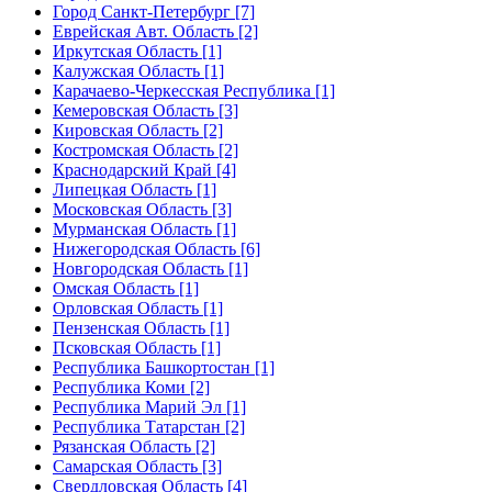
Город Санкт-Петербург [7]
Еврейская Авт. Область [2]
Иркутская Область [1]
Калужская Область [1]
Карачаево-Черкесская Республика [1]
Кемеровская Область [3]
Кировская Область [2]
Костромская Область [2]
Краснодарский Край [4]
Липецкая Область [1]
Московская Область [3]
Мурманская Область [1]
Нижегородская Область [6]
Новгородская Область [1]
Омская Область [1]
Орловская Область [1]
Пензенская Область [1]
Псковская Область [1]
Республика Башкортостан [1]
Республика Коми [2]
Республика Марий Эл [1]
Республика Татарстан [2]
Рязанская Область [2]
Самарская Область [3]
Свердловская Область [4]