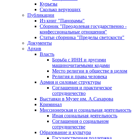
Курьезы
Сколько верующих
Публикации
Из книг "Панорамы"
Сборник "Преодолевая государственно -
конфессиональные отношения"
Статьи сборника "Пределы светскости"
Документы
Архив
Власть
Борьба с ИНН и другими
машиночитаемыми кодами
Место религии в обществе в целом
Религия и права человека
Армия и силовые структуры
Соглашения и практическое
сотрудничество
Выставки в Музее им. А.Сахарова
Криминал
Миссионерская и социальная деятельность
Иная социальная деятельность
Соглашения о социальном
сотрудничестве
Образование и культура
Государственная поддержка