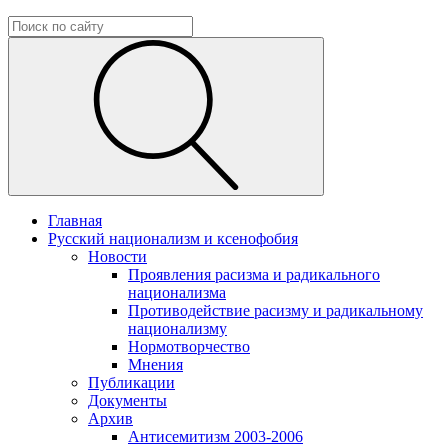
Главная
Русский национализм и ксенофобия
Новости
Проявления расизма и радикального
национализма
Противодействие расизму и радикальному
национализму
Нормотворчество
Мнения
Публикации
Документы
Архив
Антисемитизм 2003-2006