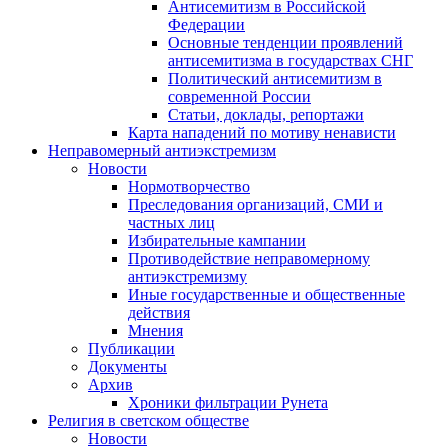
Антисемитизм в Российской
Федерации
Основные тенденции проявлений
антисемитизма в государствах СНГ
Политический антисемитизм в
современной России
Статьи, доклады, репортажи
Карта нападений по мотиву ненависти
Неправомерный антиэкстремизм
Новости
Нормотворчество
Преследования организаций, СМИ и
частных лиц
Избирательные кампании
Противодействие неправомерному
антиэкстремизму
Иные государственные и общественные
действия
Мнения
Публикации
Документы
Архив
Хроники фильтрации Рунета
Религия в светском обществе
Новости