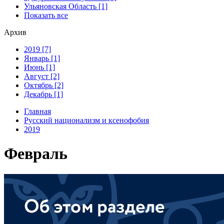
Ульяновская Область [1]
Показать все
Архив
2019 [7]
Январь [1]
Июнь [1]
Август [2]
Октябрь [2]
Декабрь [1]
Главная
Русский национализм и ксенофобия
2019
Февраль