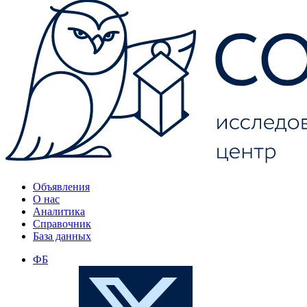
Объявления
О нас
Аналитика
Справочник
База данных
ФБ