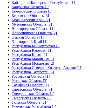
Кабардино-Балкарская Республика [1]
Калужская Область [1]
Кемеровская Область [1]
Кировская Область [3]
Красноярский Край [2]
Мурманская Область [2]
Новгородская Область [1]
Новосибирская Область [2]
Омская Область [1]
Приморский Край [1]
Республика Башкортостан [1]
Республика Карелия [1]
Республика Крым [2]
Республика Марий Эл [1]
Республика Мордовия [2]
Республика Северная Осетия - Алания [1]
Республика Татарстан [6]
Ростовская Область [1]
Рязанская Область [3]
Самарская Область [4]
Саратовская Область [3]
Свердловская Область [1]
Смоленская Область [1]
Тульская Область [2]
Удмуртская Республика [1]