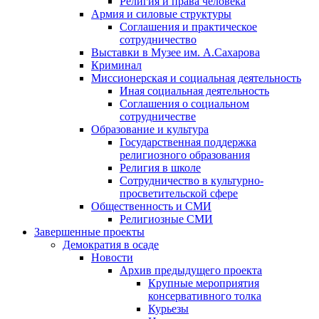
Религия и права человека
Армия и силовые структуры
Соглашения и практическое
сотрудничество
Выставки в Музее им. А.Сахарова
Криминал
Миссионерская и социальная деятельность
Иная социальная деятельность
Соглашения о социальном
сотрудничестве
Образование и культура
Государственная поддержка
религиозного образования
Религия в школе
Сотрудничество в культурно-
просветительской сфере
Общественность и СМИ
Религиозные СМИ
Завершенные проекты
Демократия в осаде
Новости
Архив предыдущего проекта
Крупные мероприятия
консервативного толка
Курьезы