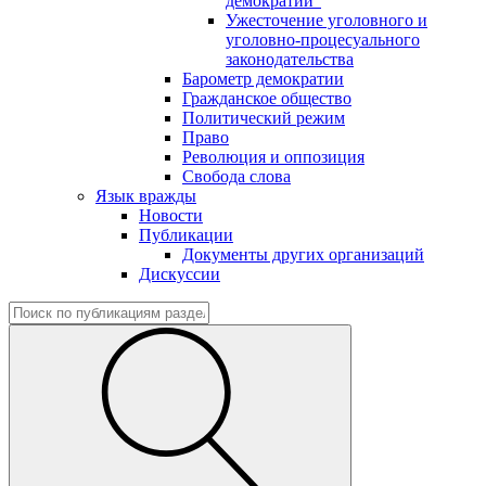
демократии"
Ужесточение уголовного и
уголовно-процесуального
законодательства
Барометр демократии
Гражданское общество
Политический режим
Право
Революция и оппозиция
Свобода слова
Язык вражды
Новости
Публикации
Документы других организаций
Дискуссии