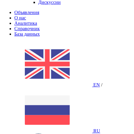
Дискуссии
Объявления
О нас
Аналитика
Справочник
База данных
EN
/
RU