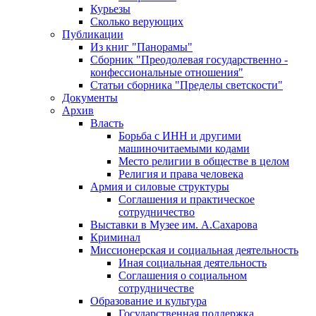
Курьезы
Сколько верующих
Публикации
Из книг "Панорамы"
Сборник "Преодолевая государственно -
конфессиональные отношения"
Статьи сборника "Пределы светскости"
Документы
Архив
Власть
Борьба с ИНН и другими
машиночитаемыми кодами
Место религии в обществе в целом
Религия и права человека
Армия и силовые структуры
Соглашения и практическое
сотрудничество
Выставки в Музее им. А.Сахарова
Криминал
Миссионерская и социальная деятельность
Иная социальная деятельность
Соглашения о социальном
сотрудничестве
Образование и культура
Государственная поддержка