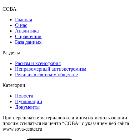
СОВА
Главная
О нас
Аналитика
Справочник
База данных
Разделы
Расизм и ксенофобия
Неправомерный антиэкстремизм
Религия в светском обществе
Категории
Новости
Публикации
Документы
При перепечатке материалов или ином их использовании
просим ссылаться на центр “СОВА” с указанием веб-сайта
www.sova-center.ru