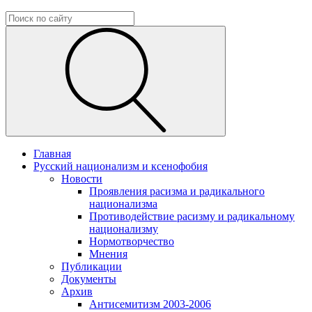
Главная
Русский национализм и ксенофобия
Новости
Проявления расизма и радикального
национализма
Противодействие расизму и радикальному
национализму
Нормотворчество
Мнения
Публикации
Документы
Архив
Антисемитизм 2003-2006