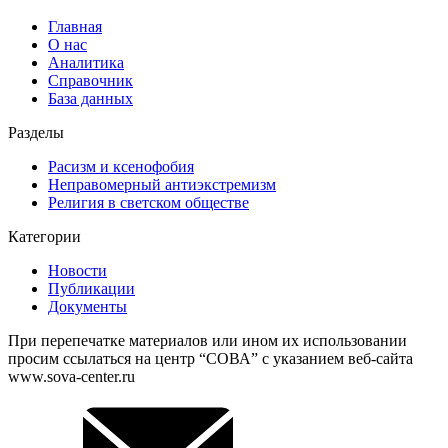
Главная
О нас
Аналитика
Справочник
База данных
Разделы
Расизм и ксенофобия
Неправомерный антиэкстремизм
Религия в светском обществе
Категории
Новости
Публикации
Документы
При перепечатке материалов или ином их использовании
просим ссылаться на центр “СОВА” с указанием веб-сайта
www.sova-center.ru