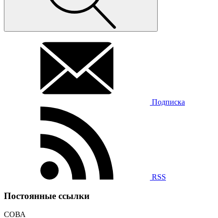
Подписка
RSS
Постоянные ссылки
СОВА