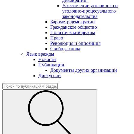
демократии"
Ужесточение уголовного и
уголовно-процесуального
законодательства
Барометр демократии
Гражданское общество
Политический режим
Право
Революция и оппозиция
Свобода слова
Язык вражды
Новости
Публикации
Документы других организаций
Дискуссии