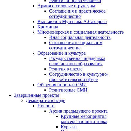
Религия и права человека
Армия и силовые структуры
Соглашения и практическое
сотрудничество
Выставки в Музее им. А.Сахарова
Криминал
Миссионерская и социальная деятельность
Иная социальная деятельность
Соглашения о социальном
сотрудничестве
Образование и культура
Государственная поддержка
религиозного образования
Религия в школе
Сотрудничество в культурно-
просветительской сфере
Общественность и СМИ
Религиозные СМИ
Завершенные проекты
Демократия в осаде
Новости
Архив предыдущего проекта
Крупные мероприятия
консервативного толка
Курьезы