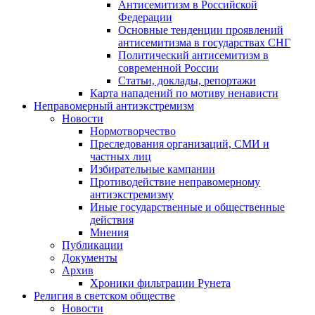
Антисемитизм в Российской
Федерации
Основные тенденции проявлений
антисемитизма в государствах СНГ
Политический антисемитизм в
современной России
Статьи, доклады, репортажи
Карта нападений по мотиву ненависти
Неправомерный антиэкстремизм
Новости
Нормотворчество
Преследования организаций, СМИ и
частных лиц
Избирательные кампании
Противодействие неправомерному
антиэкстремизму
Иные государственные и общественные
действия
Мнения
Публикации
Документы
Архив
Хроники фильтрации Рунета
Религия в светском обществе
Новости