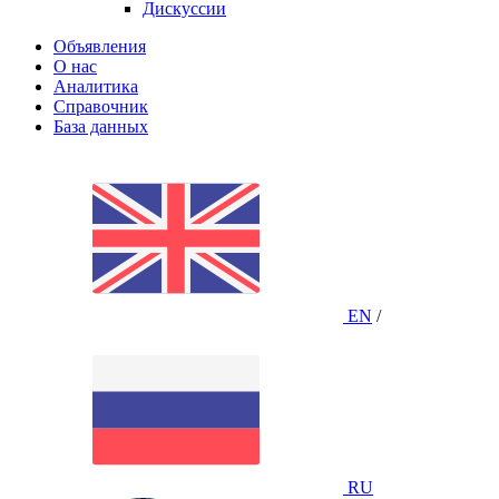
Дискуссии
Объявления
О нас
Аналитика
Справочник
База данных
EN
/
RU