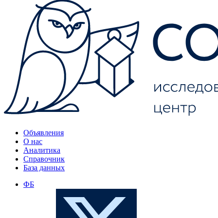
Объявления
О нас
Аналитика
Справочник
База данных
ФБ