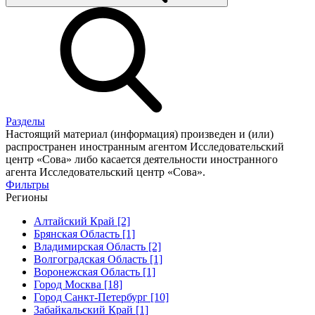
Разделы
Настоящий материал (информация) произведен и (или)
распространен иностранным агентом Исследовательский
центр «Сова» либо касается деятельности иностранного
агента Исследовательский центр «Сова».
Фильтры
Регионы
Алтайский Край [2]
Брянская Область [1]
Владимирская Область [2]
Волгоградская Область [1]
Воронежская Область [1]
Город Москва [18]
Город Санкт-Петербург [10]
Забайкальский Край [1]