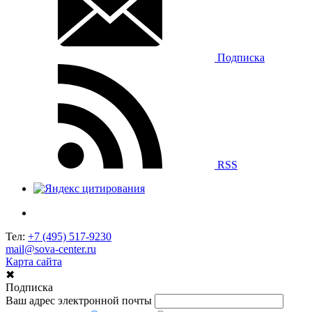
Подписка
RSS
Тел:
+7 (495) 517-9230
mail@sova-center.ru
Карта сайта
✖
Подписка
Ваш адрес электронной почты