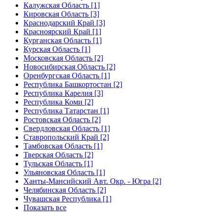
Калужская Область [1]
Кировская Область [3]
Краснодарский Край [3]
Красноярский Край [1]
Курганская Область [1]
Курская Область [1]
Московская Область [2]
Новосибирская Область [2]
Оренбургская Область [1]
Республика Башкортостан [2]
Республика Карелия [3]
Республика Коми [2]
Республика Татарстан [1]
Ростовская Область [2]
Свердловская Область [1]
Ставропольский Край [2]
Тамбовская Область [1]
Тверская Область [2]
Тульская Область [1]
Ульяновская Область [1]
Ханты-Мансийский Авт. Окр. - Югра [2]
Челябинская Область [2]
Чувашская Республика [1]
Показать все