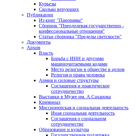
Курьезы
Сколько верующих
Публикации
Из книг "Панорамы"
Сборник "Преодолевая государственно -
конфессиональные отношения"
Статьи сборника "Пределы светскости"
Документы
Архив
Власть
Борьба с ИНН и другими
машиночитаемыми кодами
Место религии в обществе в целом
Религия и права человека
Армия и силовые структуры
Соглашения и практическое
сотрудничество
Выставки в Музее им. А.Сахарова
Криминал
Миссионерская и социальная деятельность
Иная социальная деятельность
Соглашения о социальном
сотрудничестве
Образование и культура
Государственная поддержка