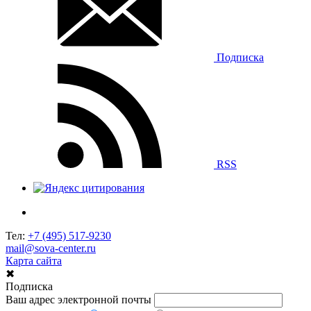
Подписка
RSS
Тел:
+7 (495) 517-9230
mail@sova-center.ru
Карта сайта
✖
Подписка
Ваш адрес электронной почты