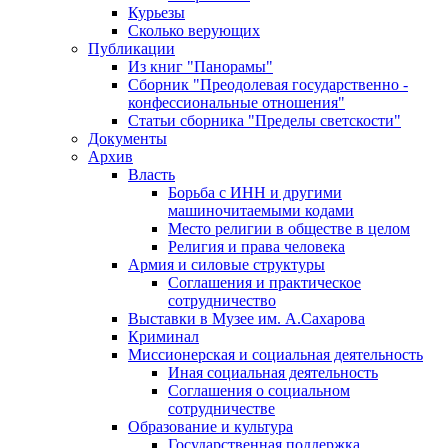
Курьезы
Сколько верующих
Публикации
Из книг "Панорамы"
Сборник "Преодолевая государственно -
конфессиональные отношения"
Статьи сборника "Пределы светскости"
Документы
Архив
Власть
Борьба с ИНН и другими
машиночитаемыми кодами
Место религии в обществе в целом
Религия и права человека
Армия и силовые структуры
Соглашения и практическое
сотрудничество
Выставки в Музее им. А.Сахарова
Криминал
Миссионерская и социальная деятельность
Иная социальная деятельность
Соглашения о социальном
сотрудничестве
Образование и культура
Государственная поддержка