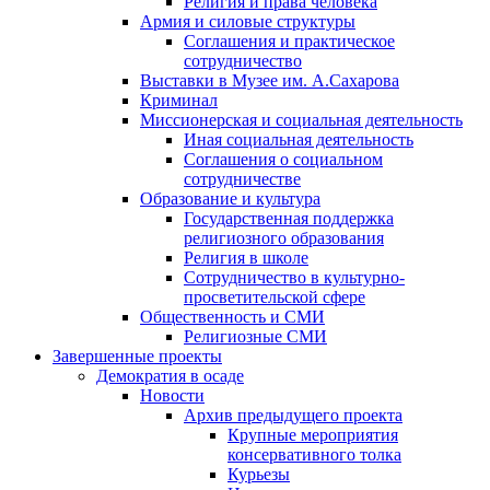
Религия и права человека
Армия и силовые структуры
Соглашения и практическое
сотрудничество
Выставки в Музее им. А.Сахарова
Криминал
Миссионерская и социальная деятельность
Иная социальная деятельность
Соглашения о социальном
сотрудничестве
Образование и культура
Государственная поддержка
религиозного образования
Религия в школе
Сотрудничество в культурно-
просветительской сфере
Общественность и СМИ
Религиозные СМИ
Завершенные проекты
Демократия в осаде
Новости
Архив предыдущего проекта
Крупные мероприятия
консервативного толка
Курьезы