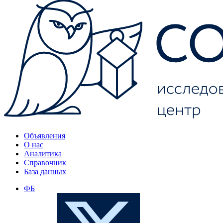
Объявления
О нас
Аналитика
Справочник
База данных
ФБ