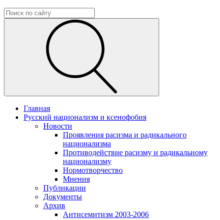
Главная
Русский национализм и ксенофобия
Новости
Проявления расизма и радикального
национализма
Противодействие расизму и радикальному
национализму
Нормотворчество
Мнения
Публикации
Документы
Архив
Антисемитизм 2003-2006