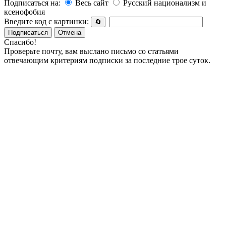
Подписаться на:
Весь сайт
Русский национализм и
ксенофобия
Введите код с картинки:
🔄
Подписаться
Отмена
Спасибо!
Проверьте почту, вам выслано письмо со статьями
отвечающим критериям подписки за последние трое суток.