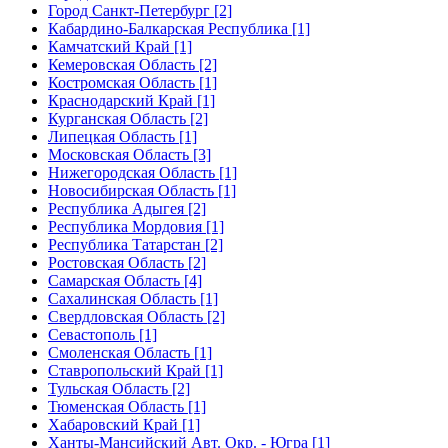
Город Санкт-Петербург [2]
Кабардино-Балкарская Республика [1]
Камчатский Край [1]
Кемеровская Область [2]
Костромская Область [1]
Краснодарский Край [1]
Курганская Область [2]
Липецкая Область [1]
Московская Область [3]
Нижегородская Область [1]
Новосибирская Область [1]
Республика Адыгея [2]
Республика Мордовия [1]
Республика Татарстан [2]
Ростовская Область [2]
Самарская Область [4]
Сахалинская Область [1]
Свердловская Область [2]
Севастополь [1]
Смоленская Область [1]
Ставропольский Край [1]
Тульская Область [2]
Тюменская Область [1]
Хабаровский Край [1]
Ханты-Мансийский Авт. Окр. - Югра [1]