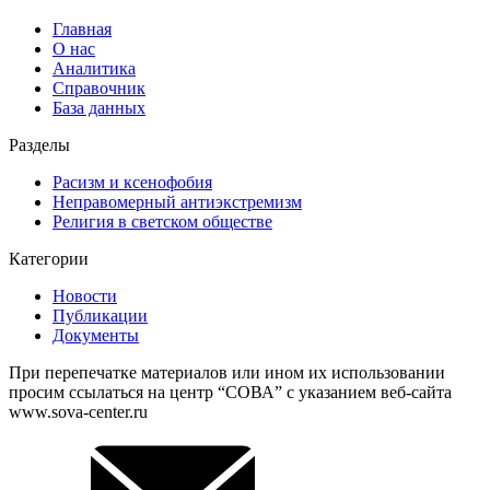
Главная
О нас
Аналитика
Справочник
База данных
Разделы
Расизм и ксенофобия
Неправомерный антиэкстремизм
Религия в светском обществе
Категории
Новости
Публикации
Документы
При перепечатке материалов или ином их использовании
просим ссылаться на центр “СОВА” с указанием веб-сайта
www.sova-center.ru