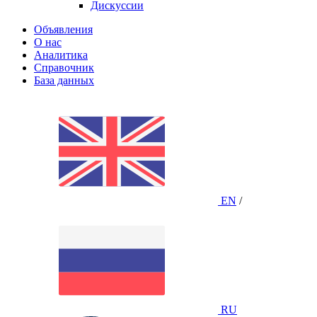
Дискуссии
Объявления
О нас
Аналитика
Справочник
База данных
EN
/
RU