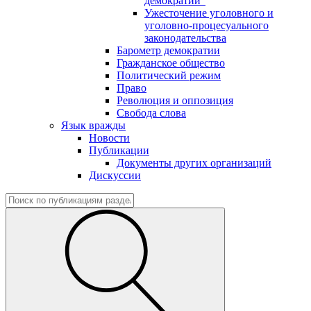
демократии"
Ужесточение уголовного и
уголовно-процесуального
законодательства
Барометр демократии
Гражданское общество
Политический режим
Право
Революция и оппозиция
Свобода слова
Язык вражды
Новости
Публикации
Документы других организаций
Дискуссии