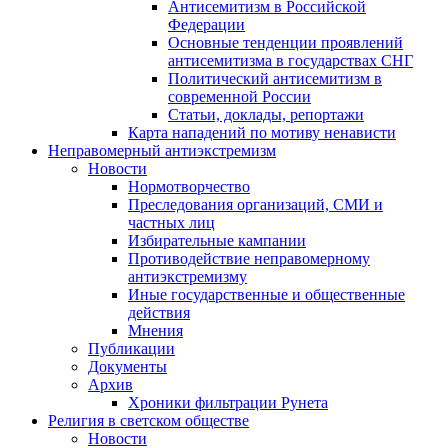
Антисемитизм в Российской
Федерации
Основные тенденции проявлений
антисемитизма в государствах СНГ
Политический антисемитизм в
современной России
Статьи, доклады, репортажи
Карта нападений по мотиву ненависти
Неправомерный антиэкстремизм
Новости
Нормотворчество
Преследования организаций, СМИ и
частных лиц
Избирательные кампании
Противодействие неправомерному
антиэкстремизму
Иные государственные и общественные
действия
Мнения
Публикации
Документы
Архив
Хроники фильтрации Рунета
Религия в светском обществе
Новости