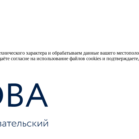
ехнического характера и обрабатываем данные вашего местопол
аёте согласие на использование файлов cookies и подтверждаете,