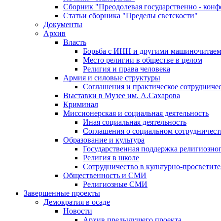
Сборник "Преодолевая государственно - кон
Статьи сборника "Пределы светскости"
Документы
Архив
Власть
Борьба с ИНН и другими машиночитае
Место религии в обществе в целом
Религия и права человека
Армия и силовые структуры
Соглашения и практическое сотрудниче
Выставки в Музее им. А.Сахарова
Криминал
Миссионерская и социальная деятельность
Иная социальная деятельность
Соглашения о социальном сотрудничест
Образование и культура
Государственная поддержка религиозно
Религия в школе
Сотрудничество в культурно-просветите
Общественность и СМИ
Религиозные СМИ
Завершенные проекты
Демократия в осаде
Новости
Архив предыдущего проекта