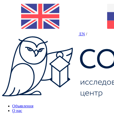
EN
/
Объявления
О нас