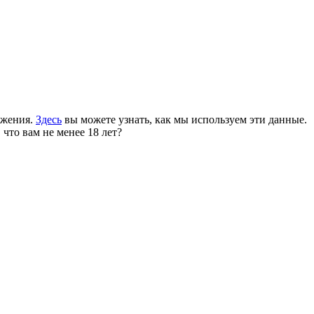
ожения.
Здесь
вы можете узнать, как мы используем эти данные.
 что вам не менее 18 лет?