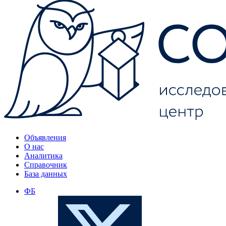
Объявления
О нас
Аналитика
Справочник
База данных
ФБ