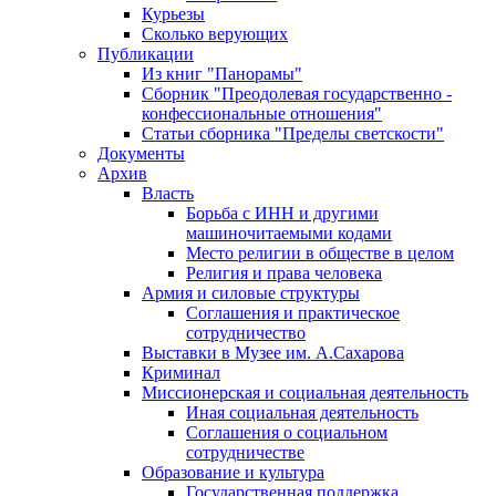
Курьезы
Сколько верующих
Публикации
Из книг "Панорамы"
Сборник "Преодолевая государственно -
конфессиональные отношения"
Статьи сборника "Пределы светскости"
Документы
Архив
Власть
Борьба с ИНН и другими
машиночитаемыми кодами
Место религии в обществе в целом
Религия и права человека
Армия и силовые структуры
Соглашения и практическое
сотрудничество
Выставки в Музее им. А.Сахарова
Криминал
Миссионерская и социальная деятельность
Иная социальная деятельность
Соглашения о социальном
сотрудничестве
Образование и культура
Государственная поддержка