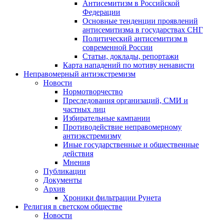
Антисемитизм в Российской
Федерации
Основные тенденции проявлений
антисемитизма в государствах СНГ
Политический антисемитизм в
современной России
Статьи, доклады, репортажи
Карта нападений по мотиву ненависти
Неправомерный антиэкстремизм
Новости
Нормотворчество
Преследования организаций, СМИ и
частных лиц
Избирательные кампании
Противодействие неправомерному
антиэкстремизму
Иные государственные и общественные
действия
Мнения
Публикации
Документы
Архив
Хроники фильтрации Рунета
Религия в светском обществе
Новости