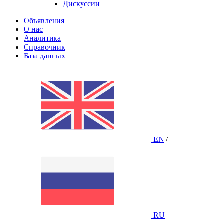
Дискуссии
Объявления
О нас
Аналитика
Справочник
База данных
EN
/
RU