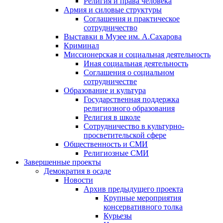
Религия и права человека
Армия и силовые структуры
Соглашения и практическое
сотрудничество
Выставки в Музее им. А.Сахарова
Криминал
Миссионерская и социальная деятельность
Иная социальная деятельность
Соглашения о социальном
сотрудничестве
Образование и культура
Государственная поддержка
религиозного образования
Религия в школе
Сотрудничество в культурно-
просветительской сфере
Общественность и СМИ
Религиозные СМИ
Завершенные проекты
Демократия в осаде
Новости
Архив предыдущего проекта
Крупные мероприятия
консервативного толка
Курьезы