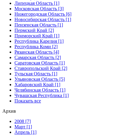
Липецкая Область [1]
Московская Область [3]
Нижегородская Область [6]
Новосибирская Область [1]
Пензенская Область [1]
Пермский Край [2]
Приморский Край [1]
Республика Карелия [1]
Республика Коми [2]
Рязанская Область [4]
Самарская Область [2]
Саратовская Область [1]
Ставропольский Край [2]
Тульская Область [1]
Ульяновская Область [5]
Хабаровский Край [1]
Челябинская Область [1]
Чувашская Республика [1]
Показать все
Архив
2008 [7]
Март [1]
Апрель [1]