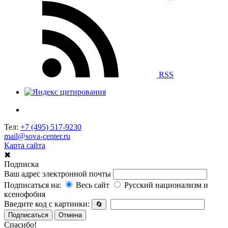
RSS
Тел:
+7 (495) 517-9230
mail@sova-center.ru
Карта сайта
✖
Подписка
Ваш адрес электронной почты
Подписаться на:
Весь сайт
Русский национализм и
ксенофобия
Введите код с картинки:
🔄
Подписаться
Отмена
Спасибо!