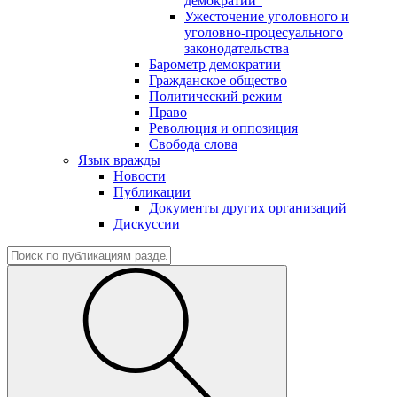
демократии"
Ужесточение уголовного и
уголовно-процесуального
законодательства
Барометр демократии
Гражданское общество
Политический режим
Право
Революция и оппозиция
Свобода слова
Язык вражды
Новости
Публикации
Документы других организаций
Дискуссии