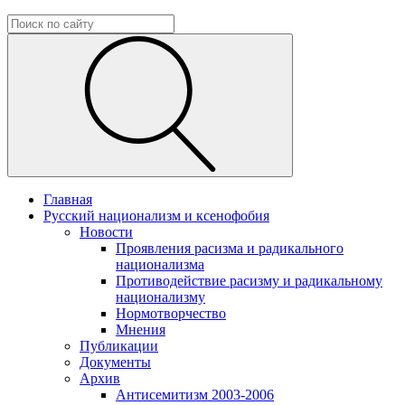
Главная
Русский национализм и ксенофобия
Новости
Проявления расизма и радикального
национализма
Противодействие расизму и радикальному
национализму
Нормотворчество
Мнения
Публикации
Документы
Архив
Антисемитизм 2003-2006