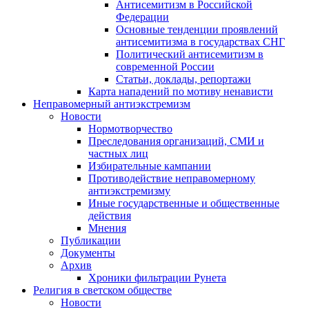
Антисемитизм в Российской
Федерации
Основные тенденции проявлений
антисемитизма в государствах СНГ
Политический антисемитизм в
современной России
Статьи, доклады, репортажи
Карта нападений по мотиву ненависти
Неправомерный антиэкстремизм
Новости
Нормотворчество
Преследования организаций, СМИ и
частных лиц
Избирательные кампании
Противодействие неправомерному
антиэкстремизму
Иные государственные и общественные
действия
Мнения
Публикации
Документы
Архив
Хроники фильтрации Рунета
Религия в светском обществе
Новости