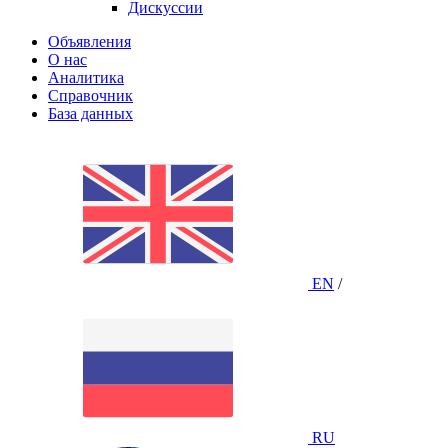
Дискуссии
Объявления
О нас
Аналитика
Справочник
База данных
EN
/
RU