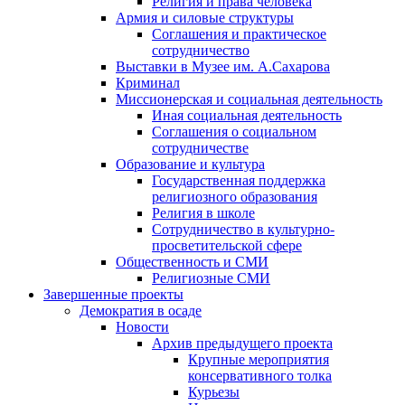
Религия и права человека
Армия и силовые структуры
Соглашения и практическое
сотрудничество
Выставки в Музее им. А.Сахарова
Криминал
Миссионерская и социальная деятельность
Иная социальная деятельность
Соглашения о социальном
сотрудничестве
Образование и культура
Государственная поддержка
религиозного образования
Религия в школе
Сотрудничество в культурно-
просветительской сфере
Общественность и СМИ
Религиозные СМИ
Завершенные проекты
Демократия в осаде
Новости
Архив предыдущего проекта
Крупные мероприятия
консервативного толка
Курьезы