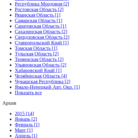
Республика Мордовия [2]
Ростовская Область [2]
Рязанская Область [1]
Самарская Область [1]
Саратовская Область [1]
Сахалинская Область [2]
Свердловская Область [2]
Ставропольский Край [1]
Томская Область [1]
Тульская Область [2]
Тюменская Область [2]
Ульяновская Область [2]
Хабаровский Край [1]
Челябинская Область [4]
Чувашская Республика [2]
Ямало-Ненецкий Авт. Окр. [1]
Показать все
Архив
2015 [14]
Январь [2]
Февраль [1]
Март [1]
Апрель [1]