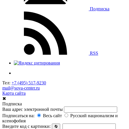
Подписка
RSS
Тел:
+7 (495) 517-9230
mail@sova-center.ru
Карта сайта
✖
Подписка
Ваш адрес электронной почты
Подписаться на:
Весь сайт
Русский национализм и
ксенофобия
Введите код с картинки:
🔄