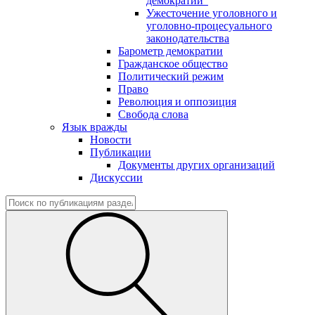
демократии"
Ужесточение уголовного и
уголовно-процесуального
законодательства
Барометр демократии
Гражданское общество
Политический режим
Право
Революция и оппозиция
Свобода слова
Язык вражды
Новости
Публикации
Документы других организаций
Дискуссии