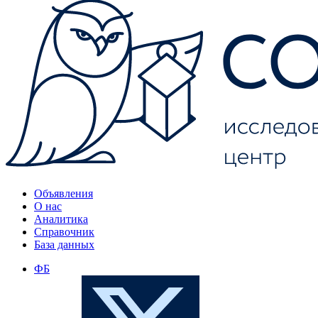
Объявления
О нас
Аналитика
Справочник
База данных
ФБ