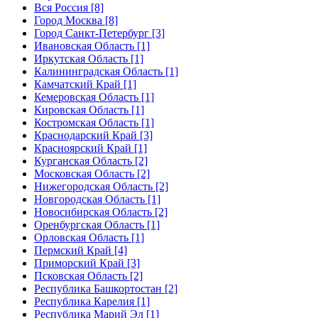
Вся Россия [8]
Город Москва [8]
Город Санкт-Петербург [3]
Ивановская Область [1]
Иркутская Область [1]
Калининградская Область [1]
Камчатский Край [1]
Кемеровская Область [1]
Кировская Область [1]
Костромская Область [1]
Краснодарский Край [3]
Красноярский Край [1]
Курганская Область [2]
Московская Область [2]
Нижегородская Область [2]
Новгородская Область [1]
Новосибирская Область [2]
Оренбургская Область [1]
Орловская Область [1]
Пермский Край [4]
Приморский Край [3]
Псковская Область [2]
Республика Башкортостан [2]
Республика Карелия [1]
Республика Марий Эл [1]