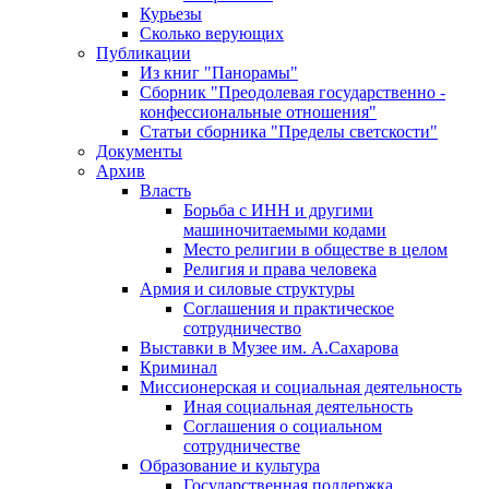
Курьезы
Сколько верующих
Публикации
Из книг "Панорамы"
Сборник "Преодолевая государственно -
конфессиональные отношения"
Статьи сборника "Пределы светскости"
Документы
Архив
Власть
Борьба с ИНН и другими
машиночитаемыми кодами
Место религии в обществе в целом
Религия и права человека
Армия и силовые структуры
Соглашения и практическое
сотрудничество
Выставки в Музее им. А.Сахарова
Криминал
Миссионерская и социальная деятельность
Иная социальная деятельность
Соглашения о социальном
сотрудничестве
Образование и культура
Государственная поддержка