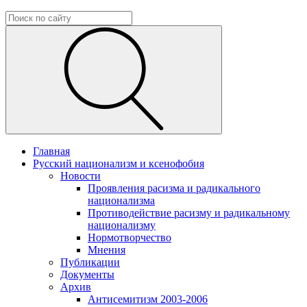
Главная
Русский национализм и ксенофобия
Новости
Проявления расизма и радикального
национализма
Противодействие расизму и радикальному
национализму
Нормотворчество
Мнения
Публикации
Документы
Архив
Антисемитизм 2003-2006