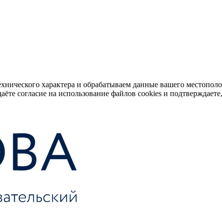
ехнического характера и обрабатываем данные вашего местопол
аёте согласие на использование файлов cookies и подтверждаете,