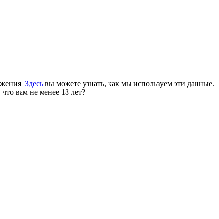
ожения.
Здесь
вы можете узнать, как мы используем эти данные.
 что вам не менее 18 лет?