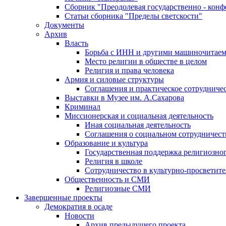
Сборник "Преодолевая государственно - кон
Статьи сборника "Пределы светскости"
Документы
Архив
Власть
Борьба с ИНН и другими машиночитае
Место религии в обществе в целом
Религия и права человека
Армия и силовые структуры
Соглашения и практическое сотрудниче
Выставки в Музее им. А.Сахарова
Криминал
Миссионерская и социальная деятельность
Иная социальная деятельность
Соглашения о социальном сотрудничест
Образование и культура
Государственная поддержка религиозно
Религия в школе
Сотрудничество в культурно-просветите
Общественность и СМИ
Религиозные СМИ
Завершенные проекты
Демократия в осаде
Новости
Архив предыдущего проекта