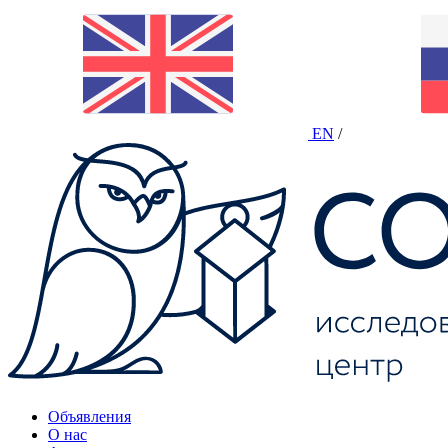
EN
/
Объявления
О нас