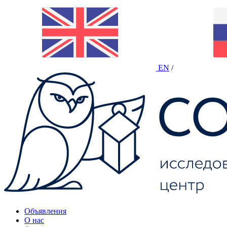
EN
/
Объявления
О нас