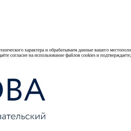
ехнического характера и обрабатываем данные вашего местопол
аёте согласие на использование файлов cookies и подтверждаете,