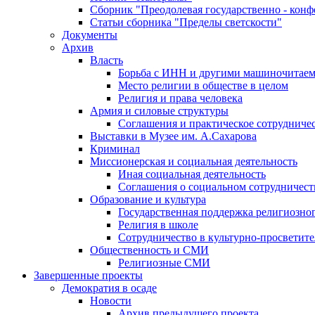
Сборник "Преодолевая государственно - кон
Статьи сборника "Пределы светскости"
Документы
Архив
Власть
Борьба с ИНН и другими машиночитае
Место религии в обществе в целом
Религия и права человека
Армия и силовые структуры
Соглашения и практическое сотрудниче
Выставки в Музее им. А.Сахарова
Криминал
Миссионерская и социальная деятельность
Иная социальная деятельность
Соглашения о социальном сотрудничест
Образование и культура
Государственная поддержка религиозно
Религия в школе
Сотрудничество в культурно-просветите
Общественность и СМИ
Религиозные СМИ
Завершенные проекты
Демократия в осаде
Новости
Архив предыдущего проекта