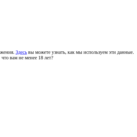
ожения.
Здесь
вы можете узнать, как мы используем эти данные.
 что вам не менее 18 лет?