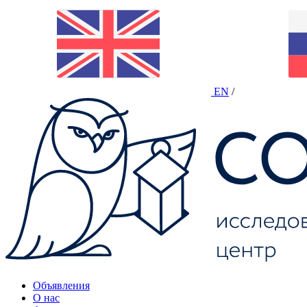
EN
/
Объявления
О нас