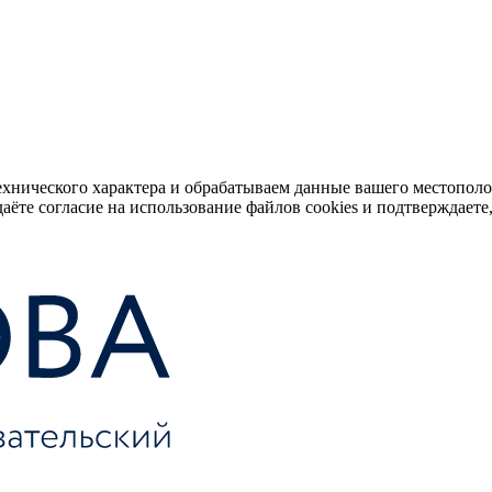
ехнического характера и обрабатываем данные вашего местопол
аёте согласие на использование файлов cookies и подтверждаете,