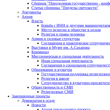
Сборник "Преодолевая государственно - кон
Статьи сборника "Пределы светскости"
Документы
Архив
Власть
Борьба с ИНН и другими машиночитае
Место религии в обществе в целом
Религия и права человека
Армия и силовые структуры
Соглашения и практическое сотрудниче
Выставки в Музее им. А.Сахарова
Криминал
Миссионерская и социальная деятельность
Иная социальная деятельность
Соглашения о социальном сотрудничест
Образование и культура
Государственная поддержка религиозно
Религия в школе
Сотрудничество в культурно-просветите
Общественность и СМИ
Религиозные СМИ
Завершенные проекты
Демократия в осаде
Новости
Архив предыдущего проекта