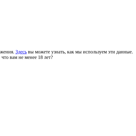
ожения.
Здесь
вы можете узнать, как мы используем эти данные.
 что вам не менее 18 лет?