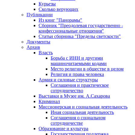
Курьезы
Сколько верующих
Публикации
Из книг "Панорамы"
Сборник "Преодолевая государственно -
конфессиональные отношения"
Статьи сборника "Пределы светскости"
Документы
Архив
Власть
Борьба с ИНН и другими
машиночитаемыми кодами
Место религии в обществе в целом
Религия и права человека
Армия и силовые структуры
Соглашения и практическое
сотрудничество
Выставки в Музее им. А.Сахарова
Криминал
Миссионерская и социальная деятельность
Иная социальная деятельность
Соглашения о социальном
сотрудничестве
Образование и культура
Государственная поддержка