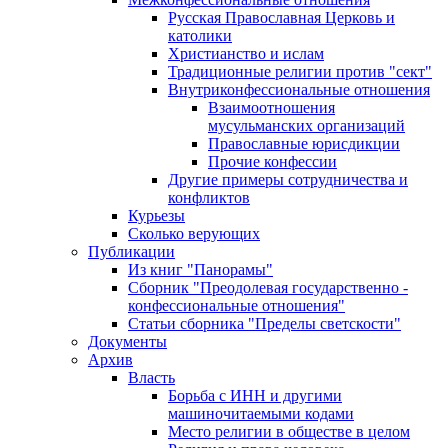
Русская Православная Церковь и
католики
Христианство и ислам
Традиционные религии против "сект"
Внутриконфессиональные отношения
Взаимоотношения
мусульманских организаций
Православные юрисдикции
Прочие конфессии
Другие примеры сотрудничества и
конфликтов
Курьезы
Сколько верующих
Публикации
Из книг "Панорамы"
Сборник "Преодолевая государственно -
конфессиональные отношения"
Статьи сборника "Пределы светскости"
Документы
Архив
Власть
Борьба с ИНН и другими
машиночитаемыми кодами
Место религии в обществе в целом