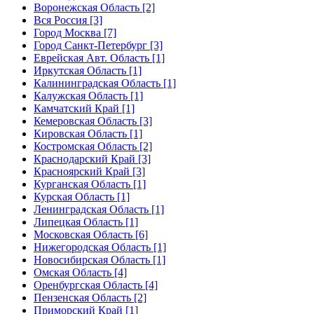
Воронежская Область [2]
Вся Россия [3]
Город Москва [7]
Город Санкт-Петербург [3]
Еврейская Авт. Область [1]
Иркутская Область [1]
Калининградская Область [1]
Калужская Область [1]
Камчатский Край [1]
Кемеровская Область [3]
Кировская Область [1]
Костромская Область [2]
Краснодарский Край [3]
Красноярский Край [3]
Курганская Область [1]
Курская Область [1]
Ленинградская Область [1]
Липецкая Область [1]
Московская Область [6]
Нижегородская Область [1]
Новосибирская Область [1]
Омская Область [4]
Оренбургская Область [4]
Пензенская Область [2]
Приморский Край [1]