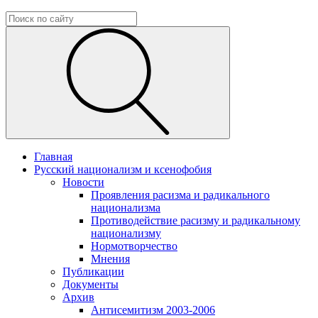
Главная
Русский национализм и ксенофобия
Новости
Проявления расизма и радикального
национализма
Противодействие расизму и радикальному
национализму
Нормотворчество
Мнения
Публикации
Документы
Архив
Антисемитизм 2003-2006