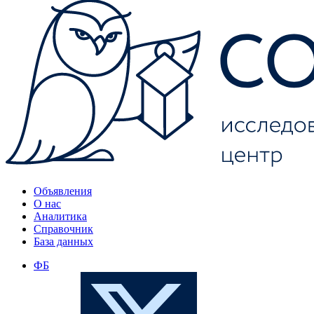
Объявления
О нас
Аналитика
Справочник
База данных
ФБ