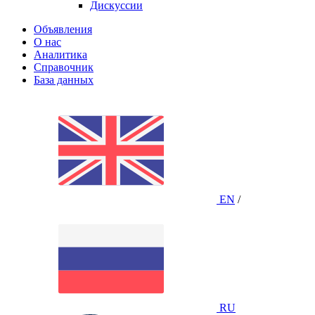
Дискуссии
Объявления
О нас
Аналитика
Справочник
База данных
EN
/
RU