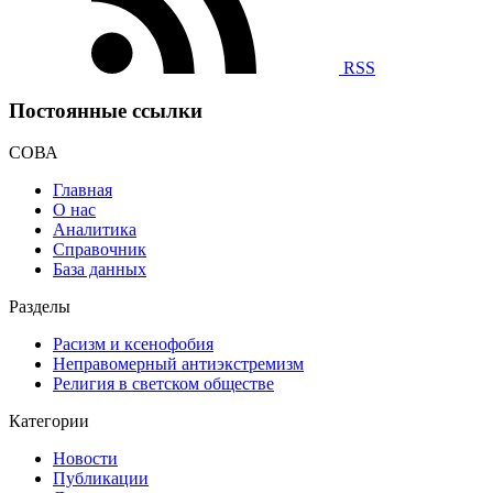
RSS
Постоянные ссылки
СОВА
Главная
О нас
Аналитика
Справочник
База данных
Разделы
Расизм и ксенофобия
Неправомерный антиэкстремизм
Религия в светском обществе
Категории
Новости
Публикации