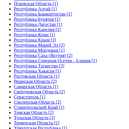
Псковская Область [1]
Республика Алтай [1]
Республика Башкортостан [1]
Республика Бурятия [1]
Республика Дагестан [1]
Республика Карелия [2]
Республика Коми [1]
Республика Крым [3]
Республика Марий Эл [2]
Республика Мордовия [1]
Республика Саха (Якутия) [2]
Республика Северная Осетия - Алания [1]
Республика Татарстан [3]
Республика Хакасия [1]
Ростовская Область [1]
Рязанская Область [2]
Самарская Область [1]
Свердловская Область [2]
Севастополь [1]
Смоленская Область [2]
Ставропольский Край [1]
Томская Область [2]
Тульская Область [3]
Тюменская Область [2]
Удмуртская Республика [1]