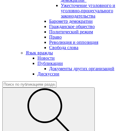
демократии"
Ужесточение уголовного и
уголовно-процесуального
законодательства
Барометр демократии
Гражданское общество
Политический режим
Право
Революция и оппозиция
Свобода слова
Язык вражды
Новости
Публикации
Документы других организаций
Дискуссии