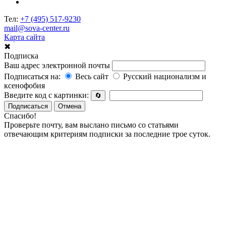
Тел:
+7 (495) 517-9230
mail@sova-center.ru
Карта сайта
✖
Подписка
Ваш адрес электронной почты
Подписаться на:
Весь сайт
Русский национализм и
ксенофобия
Введите код с картинки:
🔄
Подписаться
Отмена
Спасибо!
Проверьте почту, вам выслано письмо со статьями
отвечающим критериям подписки за последние трое суток.