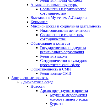
Религия и права человека
Армия и силовые структуры
Соглашения и практическое
сотрудничество
Выставки в Музее им. А.Сахарова
Криминал
Миссионерская и социальная деятельность
Иная социальная деятельность
Соглашения о социальном
сотрудничестве
Образование и культура
Государственная поддержка
религиозного образования
Религия в школе
Сотрудничество в культурно-
просветительской сфере
Общественность и СМИ
Религиозные СМИ
Завершенные проекты
Демократия в осаде
Новости
Архив предыдущего проекта
Крупные мероприятия
консервативного толка
Курьезы