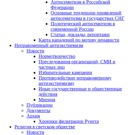
Антисемитизм в Российской
Федерации
Основные тенденции проявлений
антисемитизма в государствах СНГ
Политический антисемитизм в
современной России
Статьи, доклады, репортажи
Карта нападений по мотиву ненависти
Неправомерный антиэкстремизм
Новости
Нормотворчество
Преследования организаций, СМИ и
частных лиц
Избирательные кампании
Противодействие неправомерному
антиэкстремизму
Иные государственные и общественные
действия
Мнения
Публикации
Документы
Архив
Хроники фильтрации Рунета
Религия в светском обществе
Новости