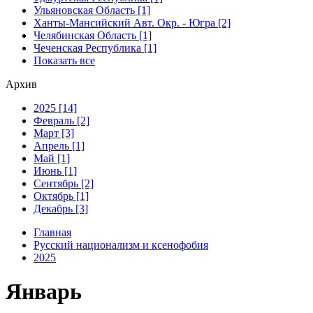
Ульяновская Область [1]
Ханты-Мансийский Авт. Окр. - Югра [2]
Челябинская Область [1]
Чеченская Республика [1]
Показать все
Архив
2025 [14]
Февраль [2]
Март [3]
Апрель [1]
Май [1]
Июнь [1]
Сентябрь [2]
Октябрь [1]
Декабрь [3]
Главная
Русский национализм и ксенофобия
2025
Январь