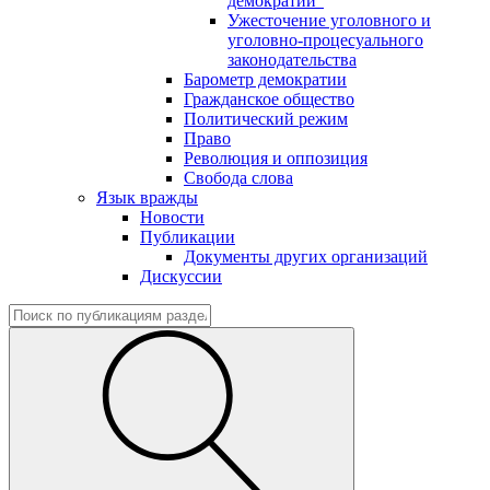
демократии"
Ужесточение уголовного и
уголовно-процесуального
законодательства
Барометр демократии
Гражданское общество
Политический режим
Право
Революция и оппозиция
Свобода слова
Язык вражды
Новости
Публикации
Документы других организаций
Дискуссии