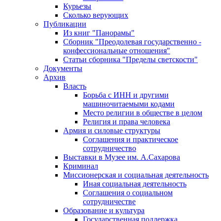
Курьезы
Сколько верующих
Публикации
Из книг "Панорамы"
Сборник "Преодолевая государственно -
конфессиональные отношения"
Статьи сборника "Пределы светскости"
Документы
Архив
Власть
Борьба с ИНН и другими
машиночитаемыми кодами
Место религии в обществе в целом
Религия и права человека
Армия и силовые структуры
Соглашения и практическое
сотрудничество
Выставки в Музее им. А.Сахарова
Криминал
Миссионерская и социальная деятельность
Иная социальная деятельность
Соглашения о социальном
сотрудничестве
Образование и культура
Государственная поддержка