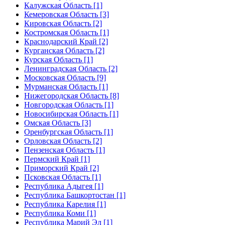
Калужская Область [1]
Кемеровская Область [3]
Кировская Область [2]
Костромская Область [1]
Краснодарский Край [2]
Курганская Область [2]
Курская Область [1]
Ленинградская Область [2]
Московская Область [9]
Мурманская Область [1]
Нижегородская Область [8]
Новгородская Область [1]
Новосибирская Область [1]
Омская Область [3]
Оренбургская Область [1]
Орловская Область [2]
Пензенская Область [1]
Пермский Край [1]
Приморский Край [2]
Псковская Область [1]
Республика Адыгея [1]
Республика Башкортостан [1]
Республика Карелия [1]
Республика Коми [1]
Республика Марий Эл [1]