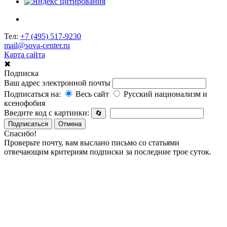
Тел:
+7 (495) 517-9230
mail@sova-center.ru
Карта сайта
✖
Подписка
Ваш адрес электронной почты
Подписаться на:
Весь сайт
Русский национализм и
ксенофобия
Введите код с картинки:
🔄
Подписаться
Отмена
Спасибо!
Проверьте почту, вам выслано письмо со статьями
отвечающим критериям подписки за последние трое суток.