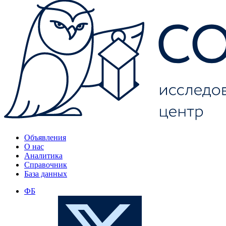
Объявления
О нас
Аналитика
Справочник
База данных
ФБ