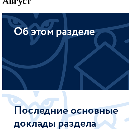
Август