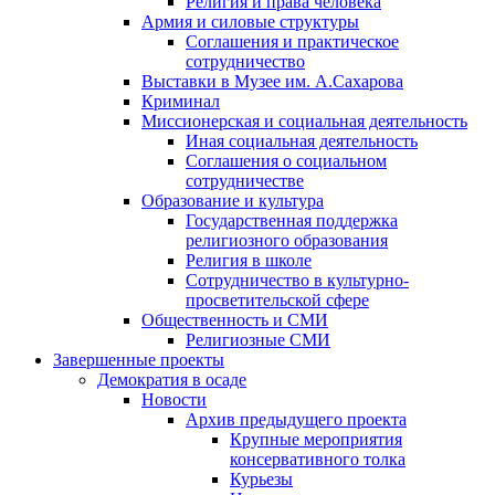
Религия и права человека
Армия и силовые структуры
Соглашения и практическое
сотрудничество
Выставки в Музее им. А.Сахарова
Криминал
Миссионерская и социальная деятельность
Иная социальная деятельность
Соглашения о социальном
сотрудничестве
Образование и культура
Государственная поддержка
религиозного образования
Религия в школе
Сотрудничество в культурно-
просветительской сфере
Общественность и СМИ
Религиозные СМИ
Завершенные проекты
Демократия в осаде
Новости
Архив предыдущего проекта
Крупные мероприятия
консервативного толка
Курьезы