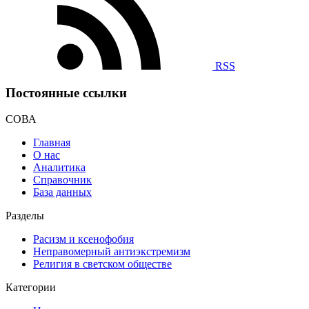
RSS
Постоянные ссылки
СОВА
Главная
О нас
Аналитика
Справочник
База данных
Разделы
Расизм и ксенофобия
Неправомерный антиэкстремизм
Религия в светском обществе
Категории