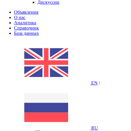
Дискуссии
Объявления
О нас
Аналитика
Справочник
База данных
EN
/
RU