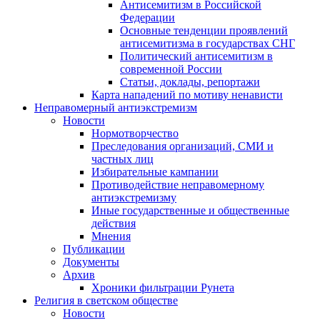
Антисемитизм в Российской
Федерации
Основные тенденции проявлений
антисемитизма в государствах СНГ
Политический антисемитизм в
современной России
Статьи, доклады, репортажи
Карта нападений по мотиву ненависти
Неправомерный антиэкстремизм
Новости
Нормотворчество
Преследования организаций, СМИ и
частных лиц
Избирательные кампании
Противодействие неправомерному
антиэкстремизму
Иные государственные и общественные
действия
Мнения
Публикации
Документы
Архив
Хроники фильтрации Рунета
Религия в светском обществе
Новости