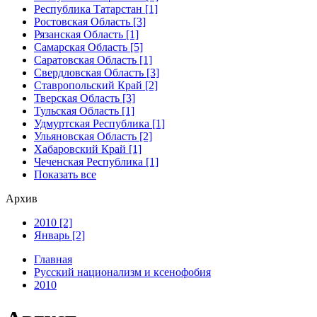
Республика Татарстан [1]
Ростовская Область [3]
Рязанская Область [1]
Самарская Область [5]
Саратовская Область [1]
Свердловская Область [3]
Ставропольский Край [2]
Тверская Область [3]
Тульская Область [1]
Удмуртская Республика [1]
Ульяновская Область [2]
Хабаровский Край [1]
Чеченская Республика [1]
Показать все
Архив
2010 [2]
Январь [2]
Главная
Русский национализм и ксенофобия
2010