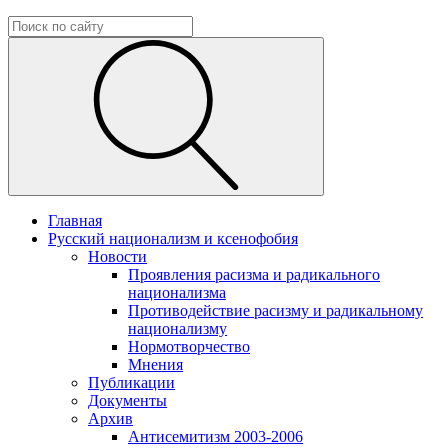
Главная
Русский национализм и ксенофобия
Новости
Проявления расизма и радикального
национализма
Противодействие расизму и радикальному
национализму
Нормотворчество
Мнения
Публикации
Документы
Архив
Антисемитизм 2003-2006