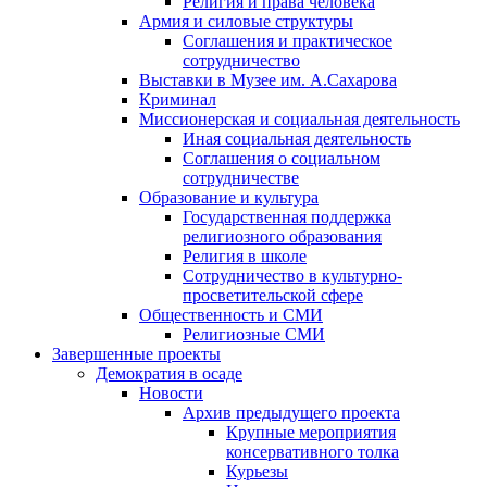
Религия и права человека
Армия и силовые структуры
Соглашения и практическое
сотрудничество
Выставки в Музее им. А.Сахарова
Криминал
Миссионерская и социальная деятельность
Иная социальная деятельность
Соглашения о социальном
сотрудничестве
Образование и культура
Государственная поддержка
религиозного образования
Религия в школе
Сотрудничество в культурно-
просветительской сфере
Общественность и СМИ
Религиозные СМИ
Завершенные проекты
Демократия в осаде
Новости
Архив предыдущего проекта
Крупные мероприятия
консервативного толка
Курьезы