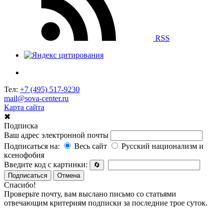
RSS
Тел:
+7 (495) 517-9230
mail@sova-center.ru
Карта сайта
✖
Подписка
Ваш адрес электронной почты
Подписаться на:
Весь сайт
Русский национализм и
ксенофобия
Введите код с картинки:
🔄
Подписаться
Отмена
Спасибо!
Проверьте почту, вам выслано письмо со статьями
отвечающим критериям подписки за последние трое суток.