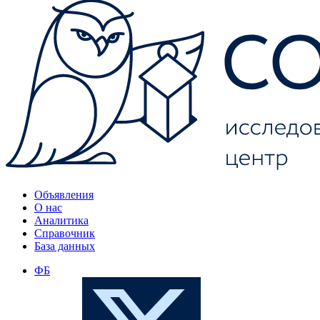
Объявления
О нас
Аналитика
Справочник
База данных
ФБ