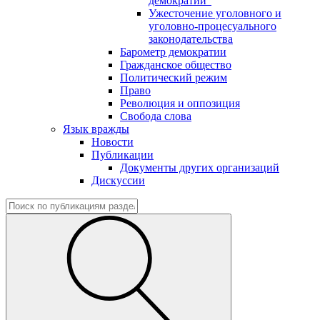
демократии"
Ужесточение уголовного и
уголовно-процесуального
законодательства
Барометр демократии
Гражданское общество
Политический режим
Право
Революция и оппозиция
Свобода слова
Язык вражды
Новости
Публикации
Документы других организаций
Дискуссии