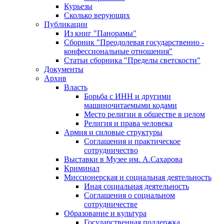
Курьезы
Сколько верующих
Публикации
Из книг "Панорамы"
Сборник "Преодолевая государственно -
конфессиональные отношения"
Статьи сборника "Пределы светскости"
Документы
Архив
Власть
Борьба с ИНН и другими
машиночитаемыми кодами
Место религии в обществе в целом
Религия и права человека
Армия и силовые структуры
Соглашения и практическое
сотрудничество
Выставки в Музее им. А.Сахарова
Криминал
Миссионерская и социальная деятельность
Иная социальная деятельность
Соглашения о социальном
сотрудничестве
Образование и культура
Государственная поддержка