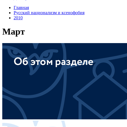
Главная
Русский национализм и ксенофобия
2010
Март