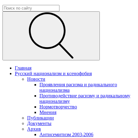
Главная
Русский национализм и ксенофобия
Новости
Проявления расизма и радикального
национализма
Противодействие расизму и радикальному
национализму
Нормотворчество
Мнения
Публикации
Документы
Архив
Антисемитизм 2003-2006