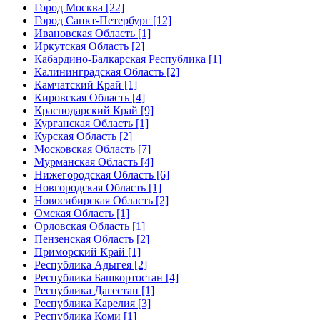
Город Москва [22]
Город Санкт-Петербург [12]
Ивановская Область [1]
Иркутская Область [2]
Кабардино-Балкарская Республика [1]
Калининградская Область [2]
Камчатский Край [1]
Кировская Область [4]
Краснодарский Край [9]
Курганская Область [1]
Курская Область [2]
Московская Область [7]
Мурманская Область [4]
Нижегородская Область [6]
Новгородская Область [1]
Новосибирская Область [2]
Омская Область [1]
Орловская Область [1]
Пензенская Область [2]
Приморский Край [1]
Республика Адыгея [2]
Республика Башкортостан [4]
Республика Дагестан [1]
Республика Карелия [3]
Республика Коми [1]