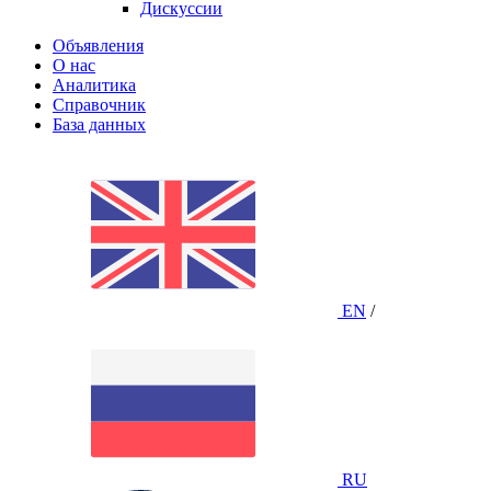
Дискуссии
Объявления
О нас
Аналитика
Справочник
База данных
EN
/
RU