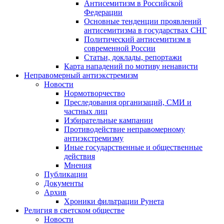
Антисемитизм в Российской
Федерации
Основные тенденции проявлений
антисемитизма в государствах СНГ
Политический антисемитизм в
современной России
Статьи, доклады, репортажи
Карта нападений по мотиву ненависти
Неправомерный антиэкстремизм
Новости
Нормотворчество
Преследования организаций, СМИ и
частных лиц
Избирательные кампании
Противодействие неправомерному
антиэкстремизму
Иные государственные и общественные
действия
Мнения
Публикации
Документы
Архив
Хроники фильтрации Рунета
Религия в светском обществе
Новости