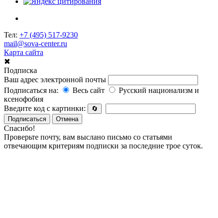
Тел:
+7 (495) 517-9230
mail@sova-center.ru
Карта сайта
✖
Подписка
Ваш адрес электронной почты
Подписаться на:
Весь сайт
Русский национализм и
ксенофобия
Введите код с картинки:
🔄
Подписаться
Отмена
Спасибо!
Проверьте почту, вам выслано письмо со статьями
отвечающим критериям подписки за последние трое суток.