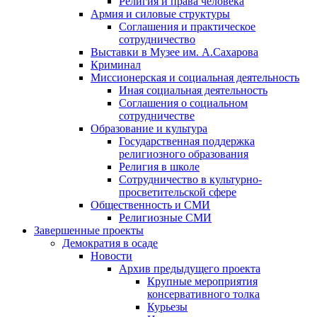
Религия и права человека
Армия и силовые структуры
Соглашения и практическое
сотрудничество
Выставки в Музее им. А.Сахарова
Криминал
Миссионерская и социальная деятельность
Иная социальная деятельность
Соглашения о социальном
сотрудничестве
Образование и культура
Государственная поддержка
религиозного образования
Религия в школе
Сотрудничество в культурно-
просветительской сфере
Общественность и СМИ
Религиозные СМИ
Завершенные проекты
Демократия в осаде
Новости
Архив предыдущего проекта
Крупные мероприятия
консервативного толка
Курьезы