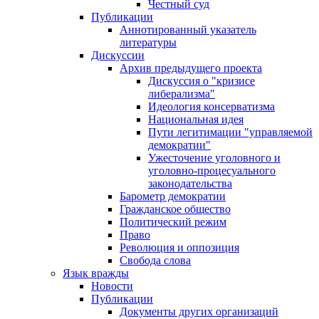
Честный суд
Публикации
Аннотированный указатель
литературы
Дискуссии
Архив предыдущего проекта
Дискуссия о "кризисе
либерализма"
Идеология консерватизма
Национальная идея
Пути легитимации "управляемой
демократии"
Ужесточение уголовного и
уголовно-процесуального
законодательства
Барометр демократии
Гражданское общество
Политический режим
Право
Революция и оппозиция
Свобода слова
Язык вражды
Новости
Публикации
Документы других организаций