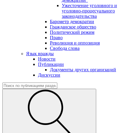
демократии"
Ужесточение уголовного и
уголовно-процесуального
законодательства
Барометр демократии
Гражданское общество
Политический режим
Право
Революция и оппозиция
Свобода слова
Язык вражды
Новости
Публикации
Документы других организаций
Дискуссии