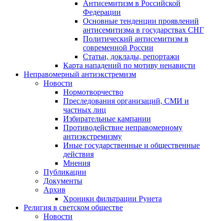
Антисемитизм в Российской
Федерации
Основные тенденции проявлений
антисемитизма в государствах СНГ
Политический антисемитизм в
современной России
Статьи, доклады, репортажи
Карта нападений по мотиву ненависти
Неправомерный антиэкстремизм
Новости
Нормотворчество
Преследования организаций, СМИ и
частных лиц
Избирательные кампании
Противодействие неправомерному
антиэкстремизму
Иные государственные и общественные
действия
Мнения
Публикации
Документы
Архив
Хроники фильтрации Рунета
Религия в светском обществе
Новости