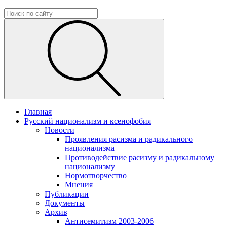
Главная
Русский национализм и ксенофобия
Новости
Проявления расизма и радикального
национализма
Противодействие расизму и радикальному
национализму
Нормотворчество
Мнения
Публикации
Документы
Архив
Антисемитизм 2003-2006