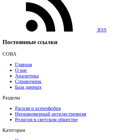
RSS
Постоянные ссылки
СОВА
Главная
О нас
Аналитика
Справочник
База данных
Разделы
Расизм и ксенофобия
Неправомерный антиэкстремизм
Религия в светском обществе
Категории