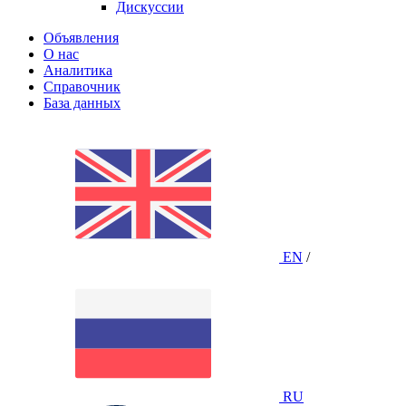
Дискуссии
Объявления
О нас
Аналитика
Справочник
База данных
EN
/
RU