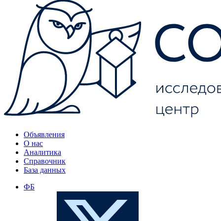
Объявления
О нас
Аналитика
Справочник
База данных
ФБ