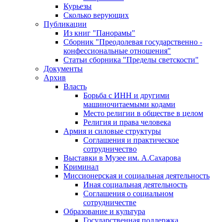
Курьезы
Сколько верующих
Публикации
Из книг "Панорамы"
Сборник "Преодолевая государственно -
конфессиональные отношения"
Статьи сборника "Пределы светскости"
Документы
Архив
Власть
Борьба с ИНН и другими
машиночитаемыми кодами
Место религии в обществе в целом
Религия и права человека
Армия и силовые структуры
Соглашения и практическое
сотрудничество
Выставки в Музее им. А.Сахарова
Криминал
Миссионерская и социальная деятельность
Иная социальная деятельность
Соглашения о социальном
сотрудничестве
Образование и культура
Государственная поддержка