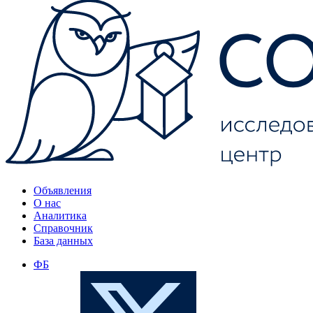
Объявления
О нас
Аналитика
Справочник
База данных
ФБ