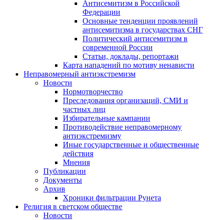
Антисемитизм в Российской
Федерации
Основные тенденции проявлений
антисемитизма в государствах СНГ
Политический антисемитизм в
современной России
Статьи, доклады, репортажи
Карта нападений по мотиву ненависти
Неправомерный антиэкстремизм
Новости
Нормотворчество
Преследования организаций, СМИ и
частных лиц
Избирательные кампании
Противодействие неправомерному
антиэкстремизму
Иные государственные и общественные
действия
Мнения
Публикации
Документы
Архив
Хроники фильтрации Рунета
Религия в светском обществе
Новости