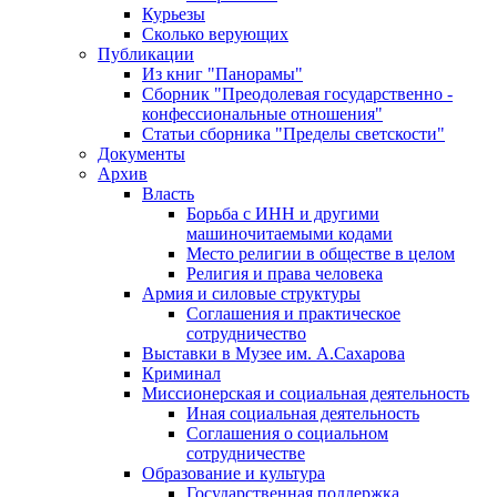
Курьезы
Сколько верующих
Публикации
Из книг "Панорамы"
Сборник "Преодолевая государственно -
конфессиональные отношения"
Статьи сборника "Пределы светскости"
Документы
Архив
Власть
Борьба с ИНН и другими
машиночитаемыми кодами
Место религии в обществе в целом
Религия и права человека
Армия и силовые структуры
Соглашения и практическое
сотрудничество
Выставки в Музее им. А.Сахарова
Криминал
Миссионерская и социальная деятельность
Иная социальная деятельность
Соглашения о социальном
сотрудничестве
Образование и культура
Государственная поддержка