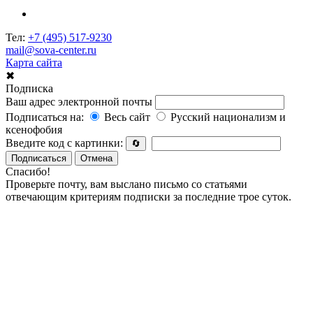
Тел:
+7 (495) 517-9230
mail@sova-center.ru
Карта сайта
✖
Подписка
Ваш адрес электронной почты
Подписаться на:
Весь сайт
Русский национализм и
ксенофобия
Введите код с картинки:
🔄
Подписаться
Отмена
Спасибо!
Проверьте почту, вам выслано письмо со статьями
отвечающим критериям подписки за последние трое суток.