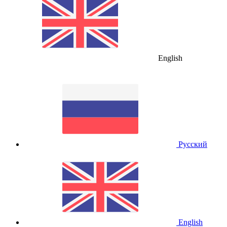
English
Русский
English