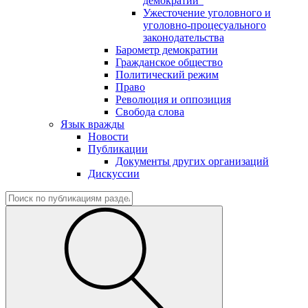
демократии"
Ужесточение уголовного и
уголовно-процесуального
законодательства
Барометр демократии
Гражданское общество
Политический режим
Право
Революция и оппозиция
Свобода слова
Язык вражды
Новости
Публикации
Документы других организаций
Дискуссии