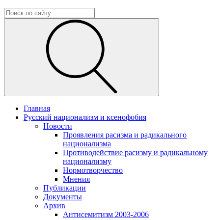
Главная
Русский национализм и ксенофобия
Новости
Проявления расизма и радикального
национализма
Противодействие расизму и радикальному
национализму
Нормотворчество
Мнения
Публикации
Документы
Архив
Антисемитизм 2003-2006