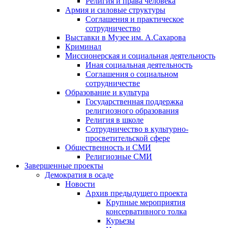
Религия и права человека
Армия и силовые структуры
Соглашения и практическое
сотрудничество
Выставки в Музее им. А.Сахарова
Криминал
Миссионерская и социальная деятельность
Иная социальная деятельность
Соглашения о социальном
сотрудничестве
Образование и культура
Государственная поддержка
религиозного образования
Религия в школе
Сотрудничество в культурно-
просветительской сфере
Общественность и СМИ
Религиозные СМИ
Завершенные проекты
Демократия в осаде
Новости
Архив предыдущего проекта
Крупные мероприятия
консервативного толка
Курьезы