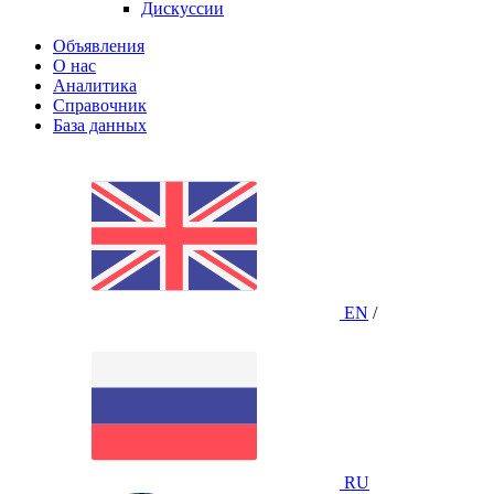
Дискуссии
Объявления
О нас
Аналитика
Справочник
База данных
EN
/
RU