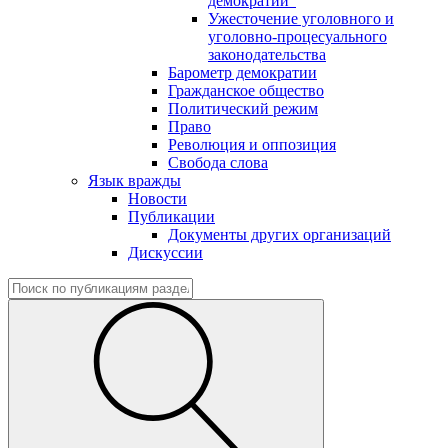
демократии"
Ужесточение уголовного и
уголовно-процесуального
законодательства
Барометр демократии
Гражданское общество
Политический режим
Право
Революция и оппозиция
Свобода слова
Язык вражды
Новости
Публикации
Документы других организаций
Дискуссии