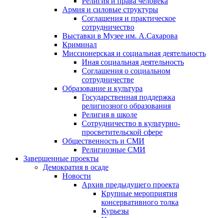
Религия и права человека
Армия и силовые структуры
Соглашения и практическое
сотрудничество
Выставки в Музее им. А.Сахарова
Криминал
Миссионерская и социальная деятельность
Иная социальная деятельность
Соглашения о социальном
сотрудничестве
Образование и культура
Государственная поддержка
религиозного образования
Религия в школе
Сотрудничество в культурно-
просветительской сфере
Общественность и СМИ
Религиозные СМИ
Завершенные проекты
Демократия в осаде
Новости
Архив предыдущего проекта
Крупные мероприятия
консервативного толка
Курьезы