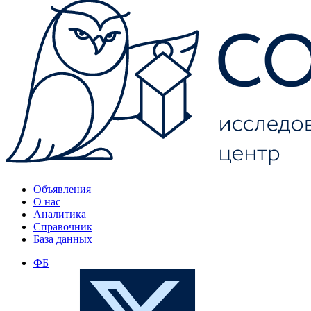
Объявления
О нас
Аналитика
Справочник
База данных
ФБ