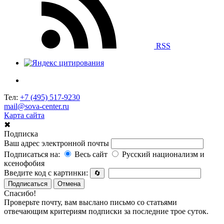
RSS
Тел:
+7 (495) 517-9230
mail@sova-center.ru
Карта сайта
✖
Подписка
Ваш адрес электронной почты
Подписаться на:
Весь сайт
Русский национализм и
ксенофобия
Введите код с картинки:
🔄
Подписаться
Отмена
Спасибо!
Проверьте почту, вам выслано письмо со статьями
отвечающим критериям подписки за последние трое суток.