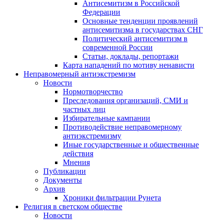
Антисемитизм в Российской
Федерации
Основные тенденции проявлений
антисемитизма в государствах СНГ
Политический антисемитизм в
современной России
Статьи, доклады, репортажи
Карта нападений по мотиву ненависти
Неправомерный антиэкстремизм
Новости
Нормотворчество
Преследования организаций, СМИ и
частных лиц
Избирательные кампании
Противодействие неправомерному
антиэкстремизму
Иные государственные и общественные
действия
Мнения
Публикации
Документы
Архив
Хроники фильтрации Рунета
Религия в светском обществе
Новости