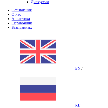
Дискуссии
Объявления
О нас
Аналитика
Справочник
База данных
EN
/
RU