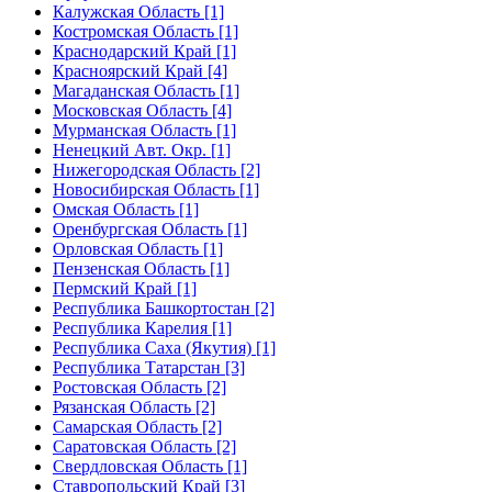
Калужская Область [1]
Костромская Область [1]
Краснодарский Край [1]
Красноярский Край [4]
Магаданская Область [1]
Московская Область [4]
Мурманская Область [1]
Ненецкий Авт. Окр. [1]
Нижегородская Область [2]
Новосибирская Область [1]
Омская Область [1]
Оренбургская Область [1]
Орловская Область [1]
Пензенская Область [1]
Пермский Край [1]
Республика Башкортостан [2]
Республика Карелия [1]
Республика Саха (Якутия) [1]
Республика Татарстан [3]
Ростовская Область [2]
Рязанская Область [2]
Самарская Область [2]
Саратовская Область [2]
Свердловская Область [1]
Ставропольский Край [3]