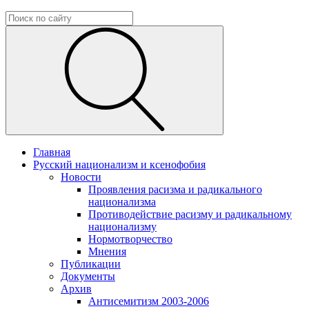
Главная
Русский национализм и ксенофобия
Новости
Проявления расизма и радикального
национализма
Противодействие расизму и радикальному
национализму
Нормотворчество
Мнения
Публикации
Документы
Архив
Антисемитизм 2003-2006