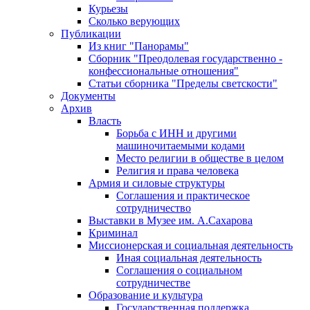
Курьезы
Сколько верующих
Публикации
Из книг "Панорамы"
Сборник "Преодолевая государственно -
конфессиональные отношения"
Статьи сборника "Пределы светскости"
Документы
Архив
Власть
Борьба с ИНН и другими
машиночитаемыми кодами
Место религии в обществе в целом
Религия и права человека
Армия и силовые структуры
Соглашения и практическое
сотрудничество
Выставки в Музее им. А.Сахарова
Криминал
Миссионерская и социальная деятельность
Иная социальная деятельность
Соглашения о социальном
сотрудничестве
Образование и культура
Государственная поддержка