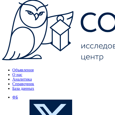
Объявления
О нас
Аналитика
Справочник
База данных
ФБ