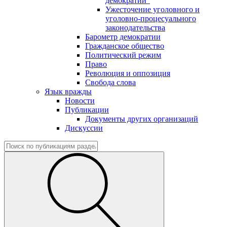
демократии"
Ужесточение уголовного и
уголовно-процесуального
законодательства
Барометр демократии
Гражданское общество
Политический режим
Право
Революция и оппозиция
Свобода слова
Язык вражды
Новости
Публикации
Документы других организаций
Дискуссии