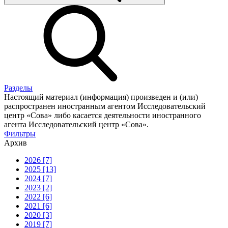
Разделы
Настоящий материал (информация) произведен и (или)
распространен иностранным агентом Исследовательский
центр «Сова» либо касается деятельности иностранного
агента Исследовательский центр «Сова».
Фильтры
Архив
2026 [7]
2025 [13]
2024 [7]
2023 [2]
2022 [6]
2021 [6]
2020 [3]
2019 [7]