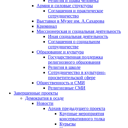
Религия и права человека
Армия и силовые структуры
Соглашения и практическое
сотрудничество
Выставки в Музее им. А.Сахарова
Криминал
Миссионерская и социальная деятельность
Иная социальная деятельность
Соглашения о социальном
сотрудничестве
Образование и культура
Государственная поддержка
религиозного образования
Религия в школе
Сотрудничество в культурно-
просветительской сфере
Общественность и СМИ
Религиозные СМИ
Завершенные проекты
Демократия в осаде
Новости
Архив предыдущего проекта
Крупные мероприятия
консервативного толка
Курьезы