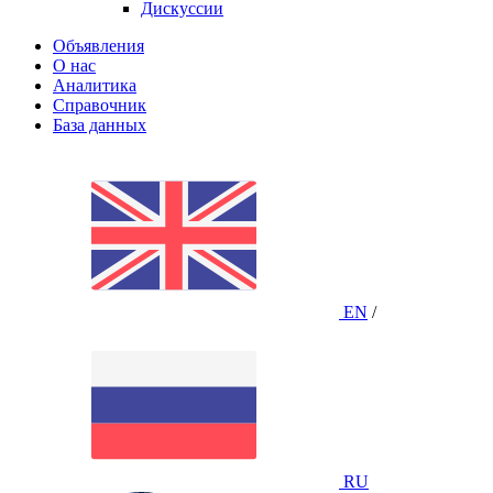
Дискуссии
Объявления
О нас
Аналитика
Справочник
База данных
EN
/
RU