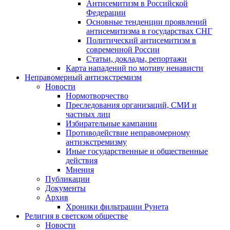
Антисемитизм в Российской
Федерации
Основные тенденции проявлений
антисемитизма в государствах СНГ
Политический антисемитизм в
современной России
Статьи, доклады, репортажи
Карта нападений по мотиву ненависти
Неправомерный антиэкстремизм
Новости
Нормотворчество
Преследования организаций, СМИ и
частных лиц
Избирательные кампании
Противодействие неправомерному
антиэкстремизму
Иные государственные и общественные
действия
Мнения
Публикации
Документы
Архив
Хроники фильтрации Рунета
Религия в светском обществе
Новости