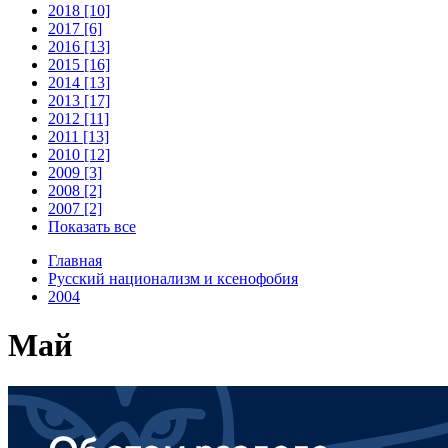
2018 [10]
2017 [6]
2016 [13]
2015 [16]
2014 [13]
2013 [17]
2012 [11]
2011 [13]
2010 [12]
2009 [3]
2008 [2]
2007 [2]
Показать все
Главная
Русский национализм и ксенофобия
2004
Май