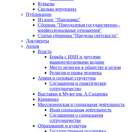
Курьезы
Сколько верующих
Публикации
Из книг "Панорамы"
Сборник "Преодолевая государственно -
конфессиональные отношения"
Статьи сборника "Пределы светскости"
Документы
Архив
Власть
Борьба с ИНН и другими
машиночитаемыми кодами
Место религии в обществе в целом
Религия и права человека
Армия и силовые структуры
Соглашения и практическое
сотрудничество
Выставки в Музее им. А.Сахарова
Криминал
Миссионерская и социальная деятельность
Иная социальная деятельность
Соглашения о социальном
сотрудничестве
Образование и культура
Государственная поддержка