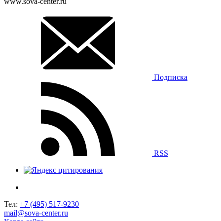
www.sova-center.ru
Подписка
RSS
Тел:
+7 (495) 517-9230
mail@sova-center.ru