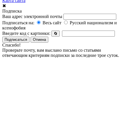
Карта сайта
✖
Подписка
Ваш адрес электронной почты
Подписаться на:
Весь сайт
Русский национализм и
ксенофобия
Введите код с картинки:
🔄
Подписаться
Отмена
Спасибо!
Проверьте почту, вам выслано письмо со статьями
отвечающим критериям подписки за последние трое суток.