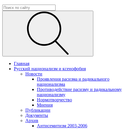
Главная
Русский национализм и ксенофобия
Новости
Проявления расизма и радикального
национализма
Противодействие расизму и радикальному
национализму
Нормотворчество
Мнения
Публикации
Документы
Архив
Антисемитизм 2003-2006