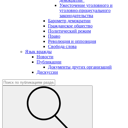
демократии"
Ужесточение уголовного и
уголовно-процесуального
законодательства
Барометр демократии
Гражданское общество
Политический режим
Право
Революция и оппозиция
Свобода слова
Язык вражды
Новости
Публикации
Документы других организаций
Дискуссии