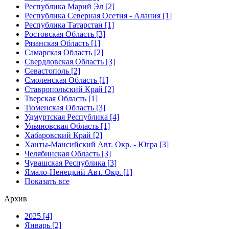
Республика Марий Эл [2]
Республика Северная Осетия - Алания [1]
Республика Татарстан [1]
Ростовская Область [3]
Рязанская Область [1]
Самарская Область [2]
Свердловская Область [3]
Севастополь [2]
Смоленская Область [1]
Ставропольский Край [2]
Тверская Область [1]
Тюменская Область [3]
Удмуртская Республика [4]
Ульяновская Область [1]
Хабаровский Край [2]
Ханты-Мансийский Авт. Окр. - Югра [3]
Челябинская Область [3]
Чувашская Республика [3]
Ямало-Ненецкий Авт. Окр. [1]
Показать все
Архив
2025 [4]
Январь [2]