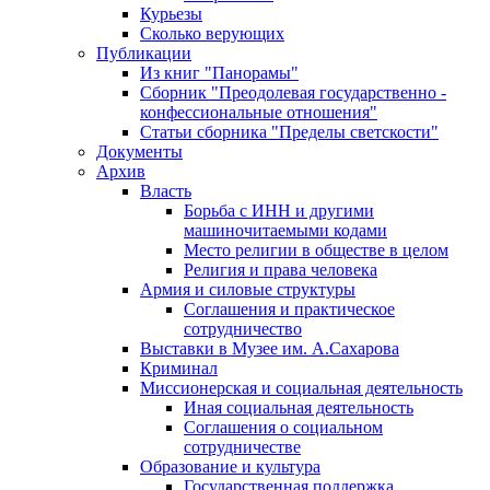
Курьезы
Сколько верующих
Публикации
Из книг "Панорамы"
Сборник "Преодолевая государственно -
конфессиональные отношения"
Статьи сборника "Пределы светскости"
Документы
Архив
Власть
Борьба с ИНН и другими
машиночитаемыми кодами
Место религии в обществе в целом
Религия и права человека
Армия и силовые структуры
Соглашения и практическое
сотрудничество
Выставки в Музее им. А.Сахарова
Криминал
Миссионерская и социальная деятельность
Иная социальная деятельность
Соглашения о социальном
сотрудничестве
Образование и культура
Государственная поддержка