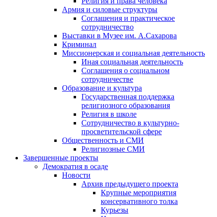
Религия и права человека
Армия и силовые структуры
Соглашения и практическое
сотрудничество
Выставки в Музее им. А.Сахарова
Криминал
Миссионерская и социальная деятельность
Иная социальная деятельность
Соглашения о социальном
сотрудничестве
Образование и культура
Государственная поддержка
религиозного образования
Религия в школе
Сотрудничество в культурно-
просветительской сфере
Общественность и СМИ
Религиозные СМИ
Завершенные проекты
Демократия в осаде
Новости
Архив предыдущего проекта
Крупные мероприятия
консервативного толка
Курьезы