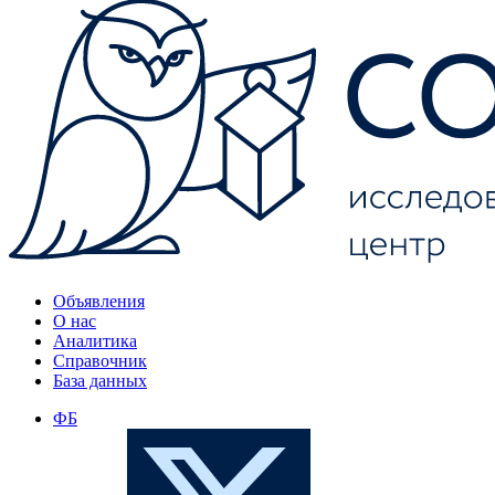
Объявления
О нас
Аналитика
Справочник
База данных
ФБ