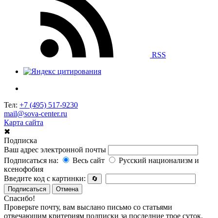
RSS
Тел:
+7 (495) 517-9230
mail@sova-center.ru
Карта сайта
✖
Подписка
Ваш адрес электронной почты
Подписаться на:
Весь сайт
Русский национализм и
ксенофобия
Введите код с картинки:
🔄
Подписаться
Отмена
Спасибо!
Проверьте почту, вам выслано письмо со статьями
отвечающим критериям подписки за последние трое суток.