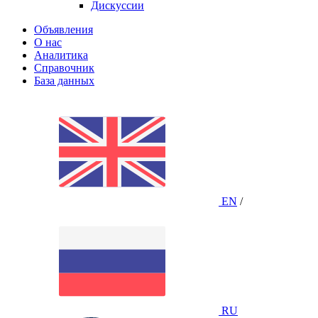
Дискуссии
Объявления
О нас
Аналитика
Справочник
База данных
EN
/
RU