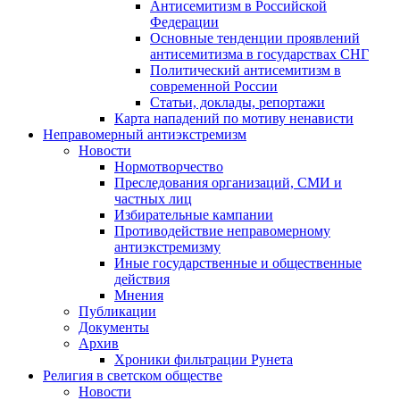
Антисемитизм в Российской
Федерации
Основные тенденции проявлений
антисемитизма в государствах СНГ
Политический антисемитизм в
современной России
Статьи, доклады, репортажи
Карта нападений по мотиву ненависти
Неправомерный антиэкстремизм
Новости
Нормотворчество
Преследования организаций, СМИ и
частных лиц
Избирательные кампании
Противодействие неправомерному
антиэкстремизму
Иные государственные и общественные
действия
Мнения
Публикации
Документы
Архив
Хроники фильтрации Рунета
Религия в светском обществе
Новости