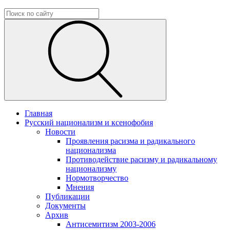
Главная
Русский национализм и ксенофобия
Новости
Проявления расизма и радикального
национализма
Противодействие расизму и радикальному
национализму
Нормотворчество
Мнения
Публикации
Документы
Архив
Антисемитизм 2003-2006