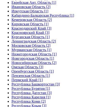
Еврейская Авт. Область [1]
Ивановская Область [2]
Иркутская Область [1]
Кабардино-Балкарская Республика [1]
Кемеровская Область [2]
Кировская Область [1]
Краснодарский Край [3]
Красноярский Край [3]
Курганская Область [1]
Ленинградская Область [2]
Московская Область [2]
Мурманская Область [1]
Нижегородская Область [1]
Новгородская Область [1]
Новосибирская Область [2]
Омская Область [3]
Оренбургская Область [1]
Пензенская Область [1]
Пермский Край [1]
Республика Башкортостан [3]
Республика Бурятия [1]
Республика Дагестан [3]
Республика Карелия [1]
Республика Коми [2]
Республика Крым [3]