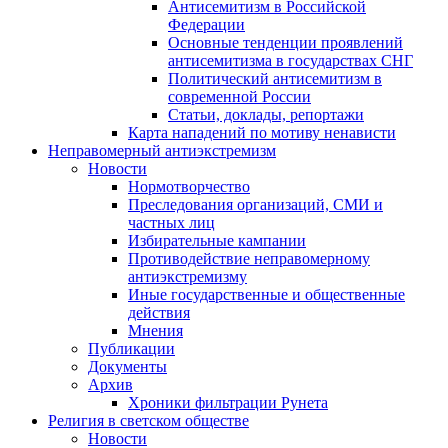
Антисемитизм в Российской
Федерации
Основные тенденции проявлений
антисемитизма в государствах СНГ
Политический антисемитизм в
современной России
Статьи, доклады, репортажи
Карта нападений по мотиву ненависти
Неправомерный антиэкстремизм
Новости
Нормотворчество
Преследования организаций, СМИ и
частных лиц
Избирательные кампании
Противодействие неправомерному
антиэкстремизму
Иные государственные и общественные
действия
Мнения
Публикации
Документы
Архив
Хроники фильтрации Рунета
Религия в светском обществе
Новости