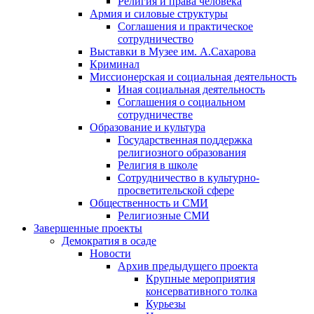
Религия и права человека
Армия и силовые структуры
Соглашения и практическое
сотрудничество
Выставки в Музее им. А.Сахарова
Криминал
Миссионерская и социальная деятельность
Иная социальная деятельность
Соглашения о социальном
сотрудничестве
Образование и культура
Государственная поддержка
религиозного образования
Религия в школе
Сотрудничество в культурно-
просветительской сфере
Общественность и СМИ
Религиозные СМИ
Завершенные проекты
Демократия в осаде
Новости
Архив предыдущего проекта
Крупные мероприятия
консервативного толка
Курьезы