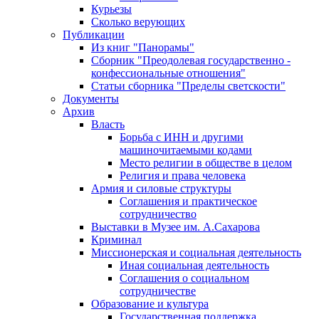
Курьезы
Сколько верующих
Публикации
Из книг "Панорамы"
Сборник "Преодолевая государственно -
конфессиональные отношения"
Статьи сборника "Пределы светскости"
Документы
Архив
Власть
Борьба с ИНН и другими
машиночитаемыми кодами
Место религии в обществе в целом
Религия и права человека
Армия и силовые структуры
Соглашения и практическое
сотрудничество
Выставки в Музее им. А.Сахарова
Криминал
Миссионерская и социальная деятельность
Иная социальная деятельность
Соглашения о социальном
сотрудничестве
Образование и культура
Государственная поддержка