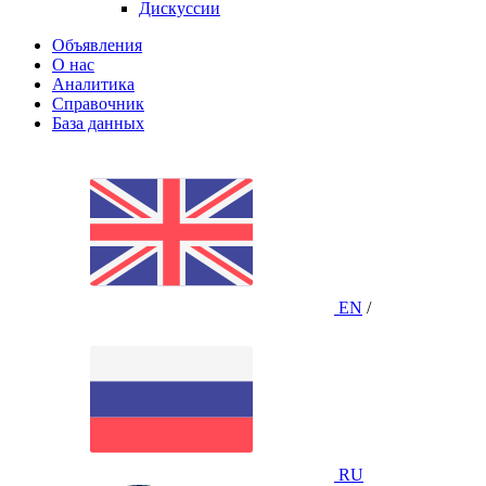
Дискуссии
Объявления
О нас
Аналитика
Справочник
База данных
EN
/
RU