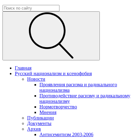
Главная
Русский национализм и ксенофобия
Новости
Проявления расизма и радикального
национализма
Противодействие расизму и радикальному
национализму
Нормотворчество
Мнения
Публикации
Документы
Архив
Антисемитизм 2003-2006