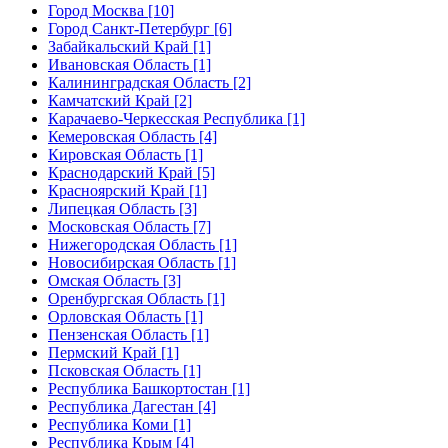
Город Москва [10]
Город Санкт-Петербург [6]
Забайкальский Край [1]
Ивановская Область [1]
Калининградская Область [2]
Камчатский Край [2]
Карачаево-Черкесская Республика [1]
Кемеровская Область [4]
Кировская Область [1]
Краснодарский Край [5]
Красноярский Край [1]
Липецкая Область [3]
Московская Область [7]
Нижегородская Область [1]
Новосибирская Область [1]
Омская Область [3]
Оренбургская Область [1]
Орловская Область [1]
Пензенская Область [1]
Пермский Край [1]
Псковская Область [1]
Республика Башкортостан [1]
Республика Дагестан [4]
Республика Коми [1]
Республика Крым [4]