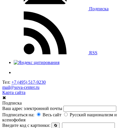
Подписка
RSS
Тел:
+7 (495) 517-9230
mail@sova-center.ru
Карта сайта
✖
Подписка
Ваш адрес электронной почты
Подписаться на:
Весь сайт
Русский национализм и
ксенофобия
Введите код с картинки:
🔄