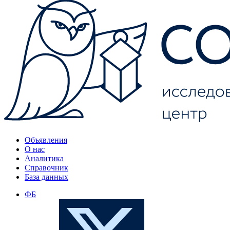
Объявления
О нас
Аналитика
Справочник
База данных
ФБ