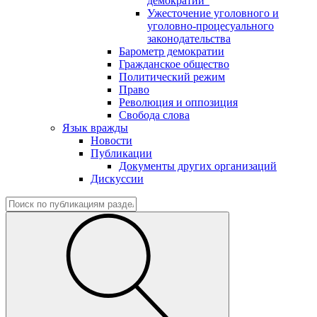
демократии"
Ужесточение уголовного и
уголовно-процесуального
законодательства
Барометр демократии
Гражданское общество
Политический режим
Право
Революция и оппозиция
Свобода слова
Язык вражды
Новости
Публикации
Документы других организаций
Дискуссии