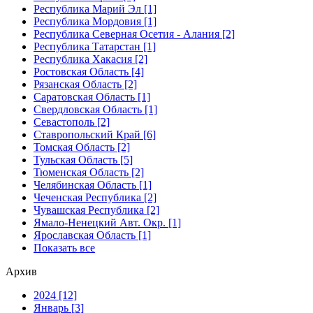
Республика Марий Эл [1]
Республика Мордовия [1]
Республика Северная Осетия - Алания [2]
Республика Татарстан [1]
Республика Хакасия [2]
Ростовская Область [4]
Рязанская Область [2]
Саратовская Область [1]
Свердловская Область [1]
Севастополь [2]
Ставропольский Край [6]
Томская Область [2]
Тульская Область [5]
Тюменская Область [2]
Челябинская Область [1]
Чеченская Республика [2]
Чувашская Республика [2]
Ямало-Ненецкий Авт. Окр. [1]
Ярославская Область [1]
Показать все
Архив
2024 [12]
Январь [3]