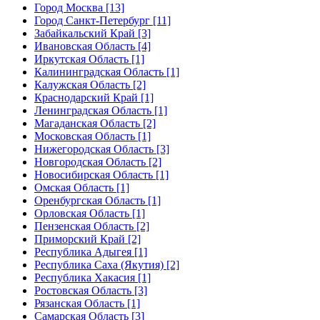
Город Москва [13]
Город Санкт-Петербург [11]
Забайкальский Край [3]
Ивановская Область [4]
Иркутская Область [1]
Калининградская Область [1]
Калужская Область [2]
Краснодарский Край [1]
Ленинградская Область [1]
Магаданская Область [2]
Московская Область [1]
Нижегородская Область [3]
Новгородская Область [2]
Новосибирская Область [1]
Омская Область [1]
Оренбургская Область [1]
Орловская Область [1]
Пензенская Область [2]
Приморский Край [2]
Республика Адыгея [1]
Республика Саха (Якутия) [2]
Республика Хакасия [1]
Ростовская Область [3]
Рязанская Область [1]
Самарская Область [3]