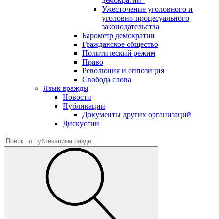
демократии"
Ужесточение уголовного и
уголовно-процесуального
законодательства
Барометр демократии
Гражданское общество
Политический режим
Право
Революция и оппозиция
Свобода слова
Язык вражды
Новости
Публикации
Документы других организаций
Дискуссии