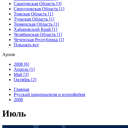
Саратовская Область [3]
Свердловская Область [1]
Томская Область [1]
Тульская Область [1]
Тюменская Область [1]
Хабаровский Край [1]
Челябинская Область [1]
Чеченская Республика [1]
Показать все
Архив
2008 [6]
Апрель [1]
Май [3]
Октябрь [2]
Главная
Русский национализм и ксенофобия
2008
Июль