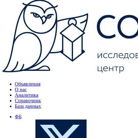
Объявления
О нас
Аналитика
Справочник
База данных
ФБ