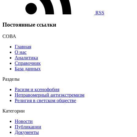
RSS
Постоянные ссылки
СОВА
Главная
О нас
Аналитика
Справочник
База данных
Разделы
Расизм и ксенофобия
Неправомерный антиэкстремизм
Религия в светском обществе
Категории
Новости
Публикации
Документы