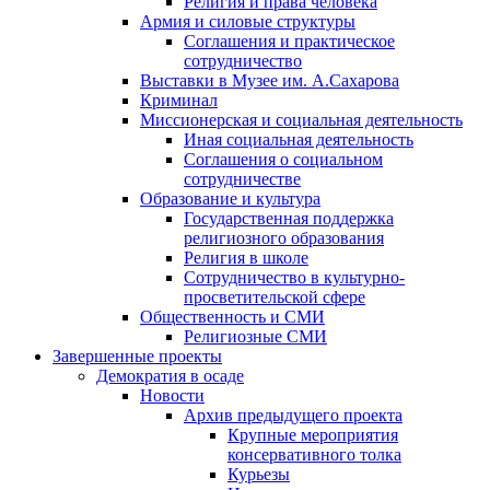
Религия и права человека
Армия и силовые структуры
Соглашения и практическое
сотрудничество
Выставки в Музее им. А.Сахарова
Криминал
Миссионерская и социальная деятельность
Иная социальная деятельность
Соглашения о социальном
сотрудничестве
Образование и культура
Государственная поддержка
религиозного образования
Религия в школе
Сотрудничество в культурно-
просветительской сфере
Общественность и СМИ
Религиозные СМИ
Завершенные проекты
Демократия в осаде
Новости
Архив предыдущего проекта
Крупные мероприятия
консервативного толка
Курьезы