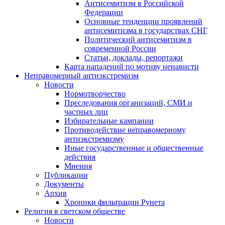
Антисемитизм в Российской
Федерации
Основные тенденции проявлений
антисемитизма в государствах СНГ
Политический антисемитизм в
современной России
Статьи, доклады, репортажи
Карта нападений по мотиву ненависти
Неправомерный антиэкстремизм
Новости
Нормотворчество
Преследования организаций, СМИ и
частных лиц
Избирательные кампании
Противодействие неправомерному
антиэкстремизму
Иные государственные и общественные
действия
Мнения
Публикации
Документы
Архив
Хроники фильтрации Рунета
Религия в светском обществе
Новости