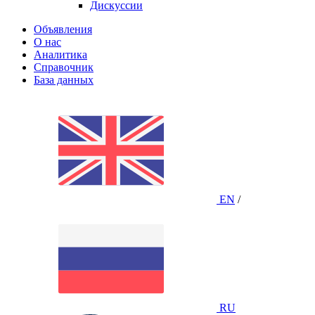
Дискуссии
Объявления
О нас
Аналитика
Справочник
База данных
EN
/
RU