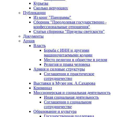
Курьезы
Сколько верующих
Публикации
Из книг "Панорамы"
Сборник "Преодолевая государственно -
конфессиональные отношения"
Статьи сборника "Пределы светскости"
Документы
Архив
Власть
Борьба с ИНН и другими
машиночитаемыми кодами
Место религии в обществе в целом
Религия и права человека
Армия и силовые структуры
Соглашения и практическое
сотрудничество
Выставки в Музее им. А.Сахарова
Криминал
Миссионерская и социальная деятельность
Иная социальная деятельность
Соглашения о социальном
сотрудничестве
Образование и культура
Государственная поддержка