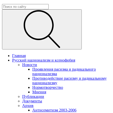
Главная
Русский национализм и ксенофобия
Новости
Проявления расизма и радикального
национализма
Противодействие расизму и радикальному
национализму
Нормотворчество
Мнения
Публикации
Документы
Архив
Антисемитизм 2003-2006