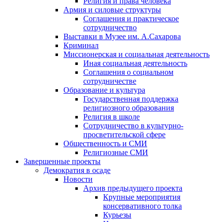
Религия и права человека
Армия и силовые структуры
Соглашения и практическое
сотрудничество
Выставки в Музее им. А.Сахарова
Криминал
Миссионерская и социальная деятельность
Иная социальная деятельность
Соглашения о социальном
сотрудничестве
Образование и культура
Государственная поддержка
религиозного образования
Религия в школе
Сотрудничество в культурно-
просветительской сфере
Общественность и СМИ
Религиозные СМИ
Завершенные проекты
Демократия в осаде
Новости
Архив предыдущего проекта
Крупные мероприятия
консервативного толка
Курьезы