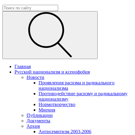
Главная
Русский национализм и ксенофобия
Новости
Проявления расизма и радикального
национализма
Противодействие расизму и радикальному
национализму
Нормотворчество
Мнения
Публикации
Документы
Архив
Антисемитизм 2003-2006