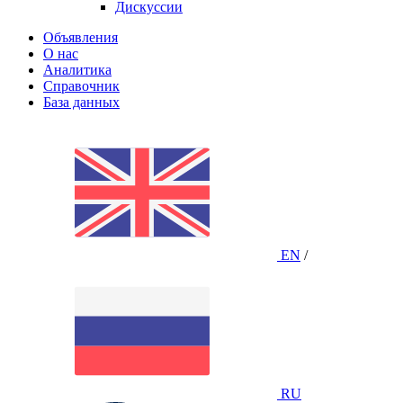
Дискуссии
Объявления
О нас
Аналитика
Справочник
База данных
EN
/
RU