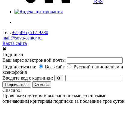
RSS
Тел:
+7 (495) 517-9230
mail@sova-center.ru
Карта сайта
✖
Подписка
Ваш адрес электронной почты
Подписаться на:
Весь сайт
Русский национализм и
ксенофобия
Введите код с картинки:
🔄
Подписаться
Отмена
Спасибо!
Проверьте почту, вам выслано письмо со статьями
отвечающим критериям подписки за последние трое суток.