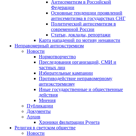
Антисемитизм в Российской
Федерации
Основные тенденции проявлений
антисемитизма в государствах СНГ
Политический антисемитизм в
современной России
Статьи, доклады, репортажи
Карта нападений по мотиву ненависти
Неправомерный антиэкстремизм
Новости
Нормотворчество
Преследования организаций, СМИ и
частных лиц
Избирательные кампании
Противодействие неправомерному
антиэкстремизму
Иные государственные и общественные
действия
Мнения
Публикации
Документы
Архив
Хроники фильтрации Рунета
Религия в светском обществе
Новости