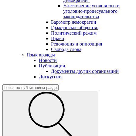
демократии"
Ужесточение уголовного и
уголовно-процесуального
законодательства
Барометр демократии
Гражданское общество
Политический режим
Право
Революция и оппозиция
Свобода слова
Язык вражды
Новости
Публикации
Документы других организаций
Дискуссии