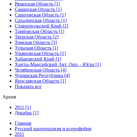
Рязанская Область [1]
Самарская Область [1]
Саратовская Область [1]
Сахалинская Область [1]
Ставропольский Край [2]
Тамбовская Область [1]
Тверская Область [2]
Томская Область [3]
Тульская Область [1]
Ульяновская Область [1]
Хабаровский Край [1]
Ханты-Мансийский Авт. Окр. - Югра [1]
Челябинская Область [4]
Чувашская Республика [4]
Ярославская Область [1]
Показать все
Архив
2011 [1]
Декабрь [1]
Главная
Русский национализм и ксенофобия
2011