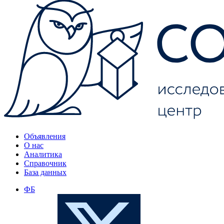
Объявления
О нас
Аналитика
Справочник
База данных
ФБ