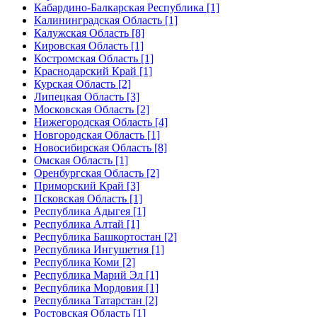
Кабардино-Балкарская Республика [1]
Калининградская Область [1]
Калужская Область [8]
Кировская Область [1]
Костромская Область [1]
Краснодарский Край [1]
Курская Область [2]
Липецкая Область [3]
Московская Область [2]
Нижегородская Область [4]
Новгородская Область [1]
Новосибирская Область [8]
Омская Область [1]
Оренбургская Область [2]
Приморский Край [3]
Псковская Область [1]
Республика Адыгея [1]
Республика Алтай [1]
Республика Башкортостан [2]
Республика Ингушетия [1]
Республика Коми [2]
Республика Марий Эл [1]
Республика Мордовия [1]
Республика Татарстан [2]
Ростовская Область [1]