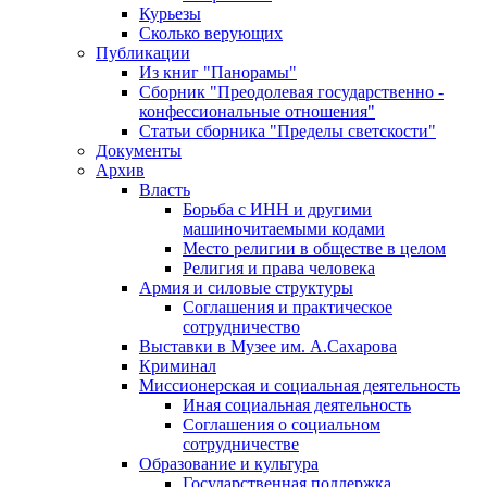
Курьезы
Сколько верующих
Публикации
Из книг "Панорамы"
Сборник "Преодолевая государственно -
конфессиональные отношения"
Статьи сборника "Пределы светскости"
Документы
Архив
Власть
Борьба с ИНН и другими
машиночитаемыми кодами
Место религии в обществе в целом
Религия и права человека
Армия и силовые структуры
Соглашения и практическое
сотрудничество
Выставки в Музее им. А.Сахарова
Криминал
Миссионерская и социальная деятельность
Иная социальная деятельность
Соглашения о социальном
сотрудничестве
Образование и культура
Государственная поддержка