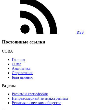
RSS
Постоянные ссылки
СОВА
Главная
О нас
Аналитика
Справочник
База данных
Разделы
Расизм и ксенофобия
Неправомерный антиэкстремизм
Религия в светском обществе